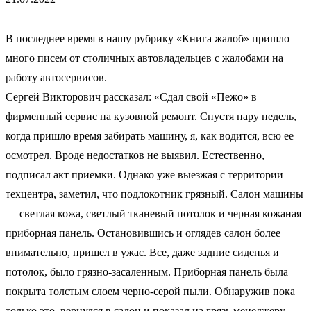
В последнее время в нашу рубрику «Книга жалоб» пришло
много писем от столичных автовладельцев с жалобами на
работу автосервисов.
Сергей Викторович рассказал: «Cдал свой «Пежо» в
фирменный сервис на кузовной ремонт. Спустя пару недель,
когда пришло время забирать машину, я, как водится, всю ее
осмотрел. Вроде недостатков не выявил. Естественно,
подписал акт приемки. Однако уже выезжая с территории
техцентра, заметил, что подлокотник грязный. Салон машины
— светлая кожа, светлый тканевый потолок и черная кожаная
приборная панель. Остановившись и оглядев салон более
внимательно, пришел в ужас. Все, даже задние сиденья и
потолок, было грязно-засаленным. Приборная панель была
покрыта толстым слоем черно-серой пыли. Обнаружив пока
только это, вернулся в салон и показал на грязь менеджеру,