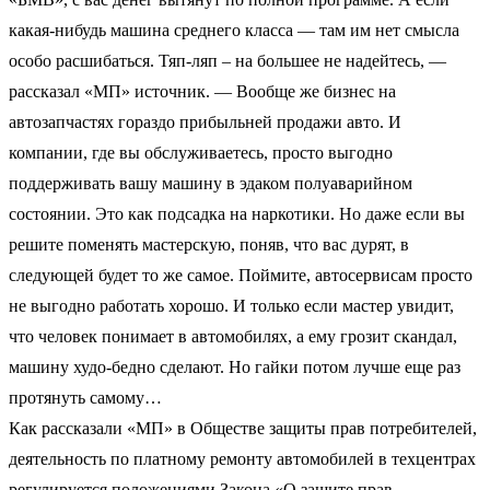
какая-нибудь машина среднего класса — там им нет смысла
особо расшибаться. Тяп-ляп – на большее не надейтесь, —
рассказал «МП» источник. — Вообще же бизнес на
автозапчастях гораздо прибыльней продажи авто. И
компании, где вы обслуживаетесь, просто выгодно
поддерживать вашу машину в эдаком полуаварийном
состоянии. Это как подсадка на наркотики. Но даже если вы
решите поменять мастерскую, поняв, что вас дурят, в
следующей будет то же самое. Поймите, автосервисам просто
не выгодно работать хорошо. И только если мастер увидит,
что человек понимает в автомобилях, а ему грозит скандал,
машину худо-бедно сделают. Но гайки потом лучше еще раз
протянуть самому…
Как рассказали «МП» в Обществе защиты прав потребителей,
деятельность по платному ремонту автомобилей в техцентрах
регулируется положениями Закона «О защите прав