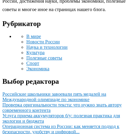
России, достижения науки, проблемы экономики, полезные
советы и многое иное на страницах нашего блога.
Рубрикатор
В мире
Новости России
Наука и технологии
Культура
Полезные советы
Спорт
Экономика
Выбор редактора
Российские школьники завоевали пять медалей на
Международной олимпиаде по экономике
Проверка оригинальности текста: что нужно знать автору
современного контента
Услуга приема аккумуляторов б/у: полезная практика для
экологии и бюджета
Операционная система из России: как меняется подход к
безопасности, удобству и цифровой...