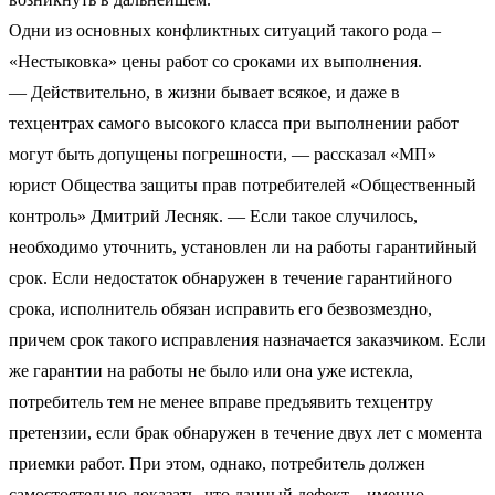
Одни из основных конфликтных ситуаций такого рода –
«Нестыковка» цены работ со сроками их выполнения.
— Действительно, в жизни бывает всякое, и даже в
техцентрах самого высокого класса при выполнении работ
могут быть допущены погрешности, — рассказал «МП»
юрист Общества защиты прав потребителей «Общественный
контроль» Дмитрий Лесняк. — Если такое случилось,
необходимо уточнить, установлен ли на работы гарантийный
срок. Если недостаток обнаружен в течение гарантийного
срока, исполнитель обязан исправить его безвозмездно,
причем срок такого исправления назначается заказчиком. Если
же гарантии на работы не было или она уже истекла,
потребитель тем не менее вправе предъявить техцентру
претензии, если брак обнаружен в течение двух лет с момента
приемки работ. При этом, однако, потребитель должен
самостоятельно доказать, что данный дефект – именно