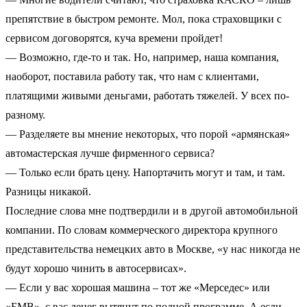
препятствие в быстром ремонте. Мол, пока страховщики с
сервисом договорятся, куча времени пройдет!
— Возможно, где-то и так. Но, например, наша компания,
наоборот, поставила работу так, что нам с клиентами,
платящими живыми деньгами, работать тяжелей. У всех по-
разному.
— Разделяете вы мнение некоторых, что порой «армянская»
автомастерская лучше фирменного сервиса?
— Только если брать цену. Напортачить могут и там, и там.
Разницы никакой.
Последние слова мне подтвердили и в другой автомобильной
компании. По словам коммерческого директора крупного
представительства немецких авто в Москве, «у нас никогда не
будут хорошо чинить в автосервисах».
— Если у вас хорошая машина – тот же «Мерседес» или
«БМВ», с вас денег вытянут по полной программе. А если