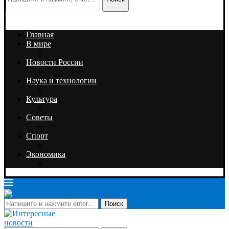
Главная
В мире
Новости России
Наука и технологии
Культура
Советы
Спорт
Экономика
Поиск