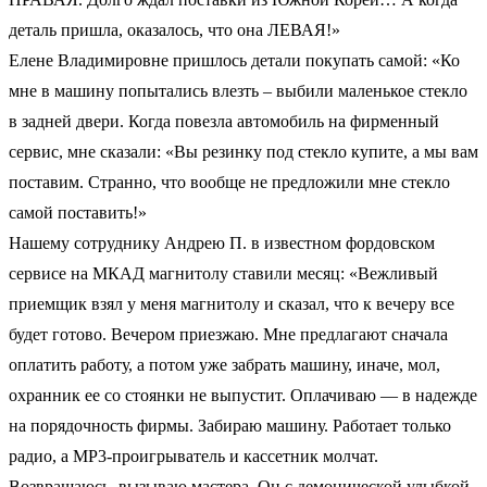
деталь пришла, оказалось, что она ЛЕВАЯ!»
Елене Владимировне пришлось детали покупать самой: «Ко
мне в машину попытались влезть – выбили маленькое стекло
в задней двери. Когда повезла автомобиль на фирменный
сервис, мне сказали: «Вы резинку под стекло купите, а мы вам
поставим. Странно, что вообще не предложили мне стекло
самой поставить!»
Нашему сотруднику Андрею П. в известном фордовском
сервисе на МКАД магнитолу ставили месяц: «Вежливый
приемщик взял у меня магнитолу и сказал, что к вечеру все
будет готово. Вечером приезжаю. Мне предлагают сначала
оплатить работу, а потом уже забрать машину, иначе, мол,
охранник ее со стоянки не выпустит. Оплачиваю — в надежде
на порядочность фирмы. Забираю машину. Работает только
радио, а MP3-проигрыватель и кассетник молчат.
Возвращаюсь, вызываю мастера. Он с демонической улыбкой