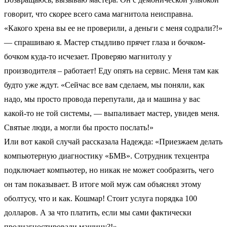
говорит, что скорее всего сама магнитола неисправна.
«Какого хрена вы ее не проверили, а деньги с меня содрали?!»
— спрашиваю я. Мастер стыдливо прячет глаза и бочком-
бочком куда-то исчезает. Проверяю магнитолу у
производителя – работает! Еду опять на сервис. Меня там как
будто уже ждут. «Сейчас все вам сделаем, мы поняли, как
надо, мы просто провода перепутали, да и машина у вас
какой-то не той системы, — выпаливает мастер, увидев меня.
Святые люди, а могли бы просто послать!»
Или вот какой случай рассказала Надежда: «Приезжаем делать
компьютерную диагностику «БМВ». Сотрудник техцентра
подключает компьютер, но никак не может сообразить, чего
он там показывает. В итоге мой муж сам объяснял этому
оболтусу, что и как. Кошмар! Стоит услуга порядка 100
долларов. А за что платить, если мы сами фактически
продиагностировали машину?!»