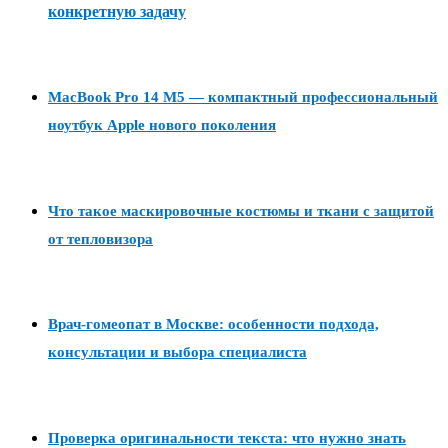
конкретную задачу
MacBook Pro 14 M5 — компактный профессиональный
ноутбук Apple нового поколения
Что такое маскировочные костюмы и ткани с защитой
от тепловизора
Врач-гомеопат в Москве: особенности подхода,
консультации и выбора специалиста
Проверка оригинальности текста: что нужно знать