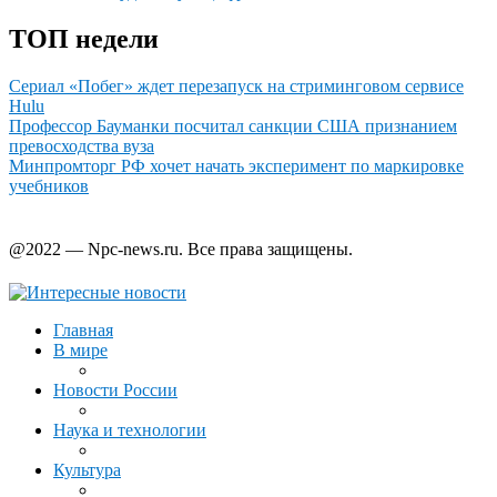
ТОП недели
Сериал «Побег» ждет перезапуск на стриминговом сервисе
Hulu
Профессор Бауманки посчитал санкции США признанием
превосходства вуза
Минпромторг РФ хочет начать эксперимент по маркировке
учебников
@2022 — Npc-news.ru. Все права защищены.
Главная
В мире
Новости России
Наука и технологии
Культура