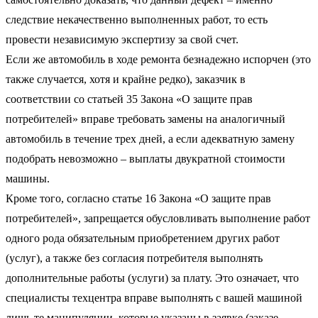
следствие некачественно выполненных работ, то есть
провести независимую экспертизу за свой счет.
Если же автомобиль в ходе ремонта безнадежно испорчен (это
также случается, хотя и крайне редко), заказчик в
соответствии со статьей 35 Закона «О защите прав
потребителей» вправе требовать замены на аналогичный
автомобиль в течение трех дней, а если адекватную замену
подобрать невозможно – выплаты двукратной стоимости
машины.
Кроме того, согласно статье 16 Закона «О защите прав
потребителей», запрещается обусловливать выполнение работ
одного рода обязательным приобретением других работ
(услуг), а также без согласия потребителя выполнять
дополнительные работы (услуги) за плату. Это означает, что
специалисты техцентра вправе выполнять с вашей машиной
лишь те манипуляции, которые указаны в заявке (заказе-