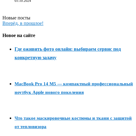
05.10.2024
Новые посты
Вперёд, в прошлое!
Новое на сайте
Где оживить фото онлайн: выбираем сервис под
конкретную задачу
MacBook Pro 14 M5 — компактный профессиональный
ноутбук Apple нового поколения
Что такое маскировочные костюмы и ткани с защитой
от тепловизора