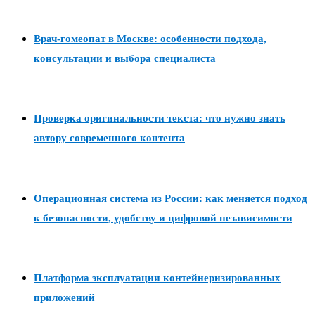
Врач-гомеопат в Москве: особенности подхода,
консультации и выбора специалиста
Проверка оригинальности текста: что нужно знать
автору современного контента
Операционная система из России: как меняется подход
к безопасности, удобству и цифровой независимости
Платформа эксплуатации контейнеризированных
приложений