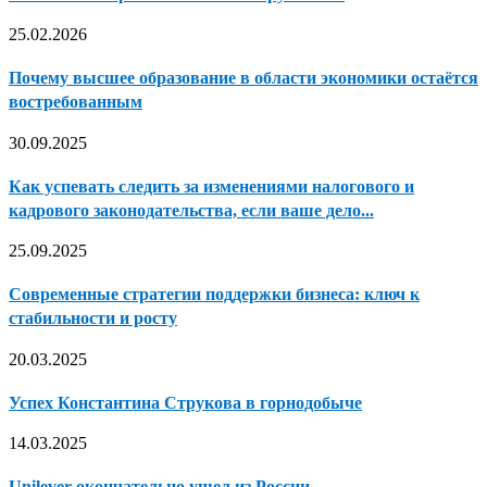
25.02.2026
Почему высшее образование в области экономики остаётся
востребованным
30.09.2025
Как успевать следить за изменениями налогового и
кадрового законодательства, если ваше дело...
25.09.2025
Современные стратегии поддержки бизнеса: ключ к
стабильности и росту
20.03.2025
Успех Константина Струкова в горнодобыче
14.03.2025
Unilever окончательно ушел из России