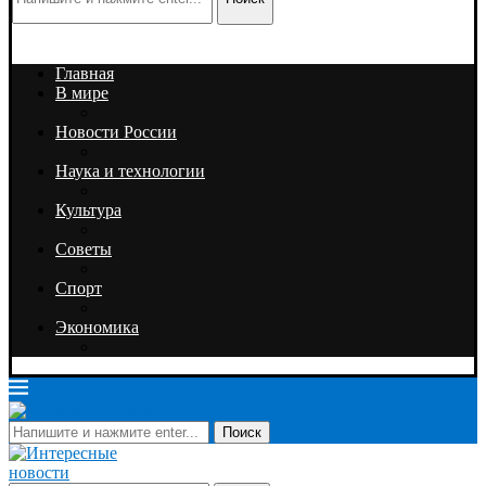
Главная
В мире
Новости России
Наука и технологии
Культура
Советы
Спорт
Экономика
Поиск