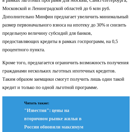
в рамках льготных программ для Москвы, Санкт-Петербурга,
Московской и Ленинградской областей до 6 млн руб.
Дополнительно Минфин предлагает увеличить минимальный
размер первоначального взноса на ипотеку до 30% и снизить
предельную величину субсидий для банков,
предоставляющих кредиты в рамках госпрограмм, на 0,5
процентного пункта.
Кроме того, предлагается ограничить возможность получения
гражданами нескольких льготных ипотечных кредитов.
Таким образом заемщики смогут получить лишь один такой
кредит и только по одной льготной программе.
Читать также:
"Известия": цены на
вторичном рынке жилья в
России обновили максимум