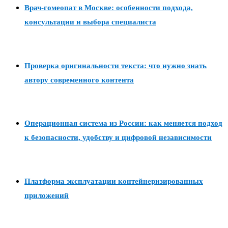
Врач-гомеопат в Москве: особенности подхода,
консультации и выбора специалиста
Проверка оригинальности текста: что нужно знать
автору современного контента
Операционная система из России: как меняется подход
к безопасности, удобству и цифровой независимости
Платформа эксплуатации контейнеризированных
приложений