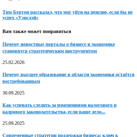
Тим Бертон рассказал, что мог уйти на пенсию, если бы не
успех «Уэнсдэй»
Вам также может понравиться
Почему новостные порталы о бизнесе и экономике
становятся стратегическим инструментом
25.02.2026
Почему высшее образование в области экономики остаётся
востребованным
30.09.2025
Как успевать следить за изменениями налогового и
кадрового законодательства, если ваше дело...
25.09.2025
Современные стратегии поддержки бизнеса: ключ к