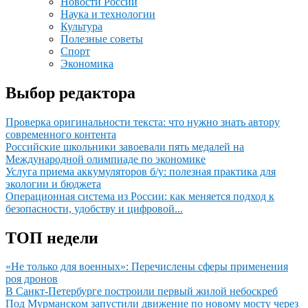
Новости России
Наука и технологии
Культура
Полезные советы
Спорт
Экономика
Выбор редактора
Проверка оригинальности текста: что нужно знать автору
современного контента
Российские школьники завоевали пять медалей на
Международной олимпиаде по экономике
Услуга приема аккумуляторов б/у: полезная практика для
экологии и бюджета
Операционная система из России: как меняется подход к
безопасности, удобству и цифровой...
ТОП недели
«Не только для военных»: Перечислены сферы применения
роя дронов
В Санкт-Петербурге построили первый жилой небоскреб
Под Мурманском запустили движение по новому мосту через