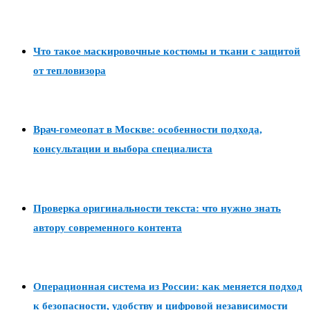
Что такое маскировочные костюмы и ткани с защитой
от тепловизора
Врач-гомеопат в Москве: особенности подхода,
консультации и выбора специалиста
Проверка оригинальности текста: что нужно знать
автору современного контента
Операционная система из России: как меняется подход
к безопасности, удобству и цифровой независимости