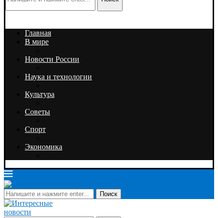
Главная
В мире
Новости России
Наука и технологии
Культура
Советы
Спорт
Экономика
Поиск