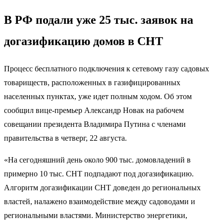
В РФ подали уже 25 тыс. заявок на
догазификацию домов в СНТ
Процесс бесплатного подключения к сетевому газу садовых
товариществ, расположенных в газифицированных
населенных пунктах, уже идет полным ходом. Об этом
сообщил вице-премьер Александр Новак на рабочем
совещании президента Владимира Путина с членами
правительства в четверг, 22 августа.
«На сегодняшний день около 900 тыс. домовладений в
примерно 10 тыс. СНТ подпадают под догазификацию.
Алгоритм догазификации СНТ доведен до региональных
властей, налажено взаимодействие между садоводами и
региональными властями. Министерство энергетики,