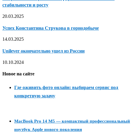
стабильности и росту
20.03.2025
Успех Константина Струкова в горнодобыче
14.03.2025
Unilever окончательно ушел из России
10.10.2024
Новое на сайте
Где оживить фото онлайн: выбираем сервис под
конкретную задачу
MacBook Pro 14 M5 — компактный профессиональный
ноутбук Apple нового поколения