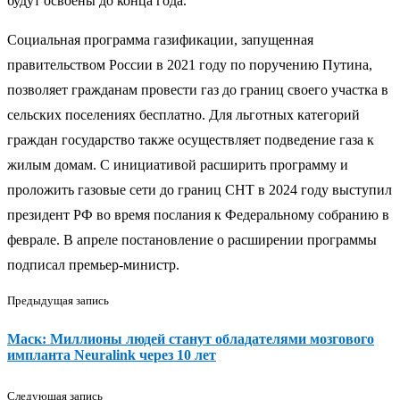
будут освоены до конца года.
Социальная программа газификации, запущенная
правительством России в 2021 году по поручению Путина,
позволяет гражданам провести газ до границ своего участка в
сельских поселениях бесплатно. Для льготных категорий
граждан государство также осуществляет подведение газа к
жилым домам. С инициативой расширить программу и
проложить газовые сети до границ СНТ в 2024 году выступил
президент РФ во время послания к Федеральному собранию в
феврале. В апреле постановление о расширении программы
подписал премьер-министр.
Предыдущая запись
Маск: Миллионы людей станут обладателями мозгового
импланта Neuralink через 10 лет
Следующая запись