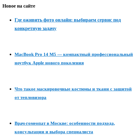
Новое на сайте
Где оживить фото онлайн: выбираем сервис под
конкретную задачу
MacBook Pro 14 M5 — компактный профессиональный
ноутбук Apple нового поколения
Что такое маскировочные костюмы и ткани с защитой
от тепловизора
Врач-гомеопат в Москве: особенности подхода,
консультации и выбора специалиста