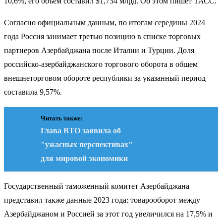
10,6%, его объем составил $1,734 млрд. Об этом пишет ТАСС.
Согласно официальным данным, по итогам середины 2024
года Россия занимает третью позицию в списке торговых
партнеров Азербайджана после Италии и Турции. Доля
российско-азербайджанского торгового оборота в общем
внешнеторговом обороте республики за указанный период
составила 9,57%.
Читать также:
Глава ВТО заявила об
"ужасных перспективах"
для мировой экономики
Государственный таможенный комитет Азербайджана
представил также данные 2023 года: товарооборот между
Азербайджаном и Россией за этот год увеличился на 17,5% и