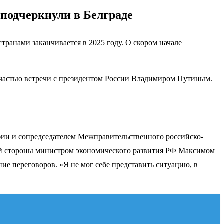
 подчеркнули в Белграде
транами заканчивается в 2025 году. О скором начале
 частью встречи с президентом России Владимиром Путиным.
бии и сопредседателем Межправительственного российско-
кой стороны министром экономического развития РФ Максимом
е переговоров. «Я не мог себе представить ситуацию, в