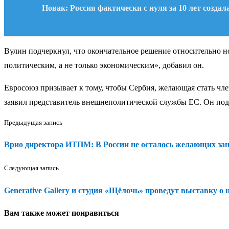
Новак: Россия фактически с нуля за 10 лет созда
Вулин подчеркнул, что окончательное решение относительно н
политическим, а не только экономическим», добавил он.
Евросоюз призывает к тому, чтобы Сербия, желающая стать чле
заявил представитель внешнеполитической службы ЕС. Он подч
Предыдущая запись
Врио директора ИТПМ: В России не осталось желающих за
Следующая запись
Generative Gallery и студия «Щёлочь» проведут выставку о
Вам также может понравиться