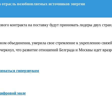
ла отрасль возобновляемых источников энергии
ового контракта на поставку будут принимать лидеры двух стран
ном объединения, умерила свое стремление к укреплению связей
еркнул, что развитие отношений Белграда и Москвы идет вразр
ниматься гиперзвуком
 цифровой моде