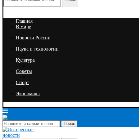
Главная
В мире
Новости России
Наука и технологии
Культура
Советы
Спорт
Экономика
Поиск