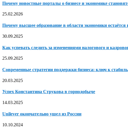
Почему новостные порталы о бизнесе и экономике становя
25.02.2026
Почему высшее образование в области экономики остаётся
30.09.2025
Как успевать следить за изменениями налогового и кадрового
25.09.2025
Современные стратегии поддержки бизнеса: ключ к стабиль
20.03.2025
Успех Константина Струкова в горнодобыче
14.03.2025
Unilever окончательно ушел из России
10.10.2024