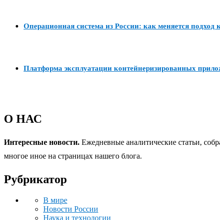
Операционная система из России: как меняется подход к
Платформа эксплуатации контейнеризированных прил
О НАС
Интересные новости.
Ежедневные аналитические статьи, собр
многое иное на страницах нашего блога.
Рубрикатор
В мире
Новости России
Наука и технологии