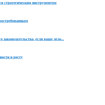
тся стратегическим инструментом
 востребованным
 законодательства, если ваше дело...
ности и росту