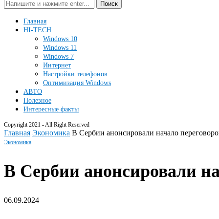
Поиск
Главная
HI-TECH
Windows 10
Windows 11
Windows 7
Интернет
Настройки телефонов
Оптимизация Windows
АВТО
Полезное
Интересные факты
Copyright 2021 - All Right Reserved
Главная
Экономика
В Сербии анонсировали начало переговоров
Экономика
В Сербии анонсировали на
06.09.2024