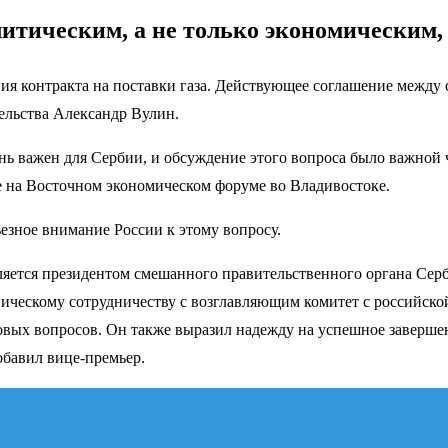
литическим, а не только экономическим,
ия контракта на поставки газа. Действующее соглашение между с
тельства Александр Вулин.
ень важен для Сербии, и обсуждение этого вопроса было важной
е на Восточном экономическом форуме во Владивостоке.
езное внимание России к этому вопросу.
яется президентом смешанного правительственного органа Сер
хническому сотрудничеству с возглавляющим комитет с российс
ых вопросов. Он также выразил надежду на успешное завершени
обавил вице-премьер.