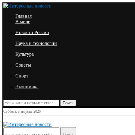
Главная
В мире
Новости России
Наука и технологии
Культура
Советы
Спорт
Экономика
Поиск
Суббота, 8 августа, 2026
Поиск