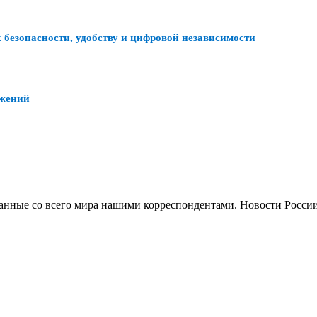
 безопасности, удобству и цифровой независимости
ожений
анные со всего мира нашими корреспондентами. Новости России