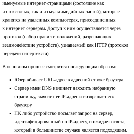
именуемые интернет-страницами (состоящие как
из текстовых, так и из мультимедийных частей), которые
хранятся на удаленных компьютерах, присоединенных
к интернет-серверам. Доступ к ним осуществляется через
протокол (набор правил и положений, разрешающих
взаимодействие устройств), узнаваемый как HTTP (протокол
передачи гипертекста).
В основном процесс смотрится последующим образом:
Юзер вбивает URL-адрес в адресной строке браузера.
Сервер имен DNS начинает находить набранную
страничку, выяснит ее IP-адрес и возвращает его
браузеру.
ПК либо устройство посылает запрос на сервер,
идентифицированный по IP-адресу, и ожидает ответа,
который в большинстве случаев является подходящим,