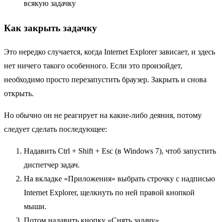
всякую задачку
Как закрыть задачку
Это нередко случается, когда Internet Explorer зависает, и здесь
нет ничего такого особенного. Если это произойдет,
необходимо просто перезапустить браузер. Закрыть и снова
открыть.
Но обычно он не реагирует на какие-либо деяния, потому
следует сделать последующее:
Надавить Ctrl + Shift + Esc (в Windows 7), чтоб запустить
диспетчер задач.
На вкладке «Приложения» выбрать строчку с надписью
Internet Explorer, щелкнуть по ней правой кнопкой
мыши.
Потом надавить кнопку «Снять задачу».