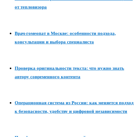
от тепловизора
Врач-гомеопат в Москве: особенности подхода,
консультации и выбора специалиста
Проверка оригинальности текста: что нужно знать
автору современного контента
Операционная система из России: как меняется подход
к безопасности, удобству и цифровой независимости