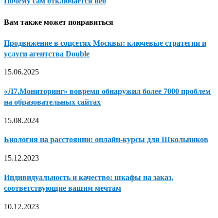
Почему сам отключается веб
Вам также может понравиться
Продвижение в соцсетях Москвы: ключевые стратегии и
услуги агентства Double
15.06.2025
«Л7.Мониторинг» вовремя обнаружил более 7000 проблем
на образовательных сайтах
15.08.2024
Биология на расстоянии: онлайн-курсы для Школьников
15.12.2023
Индивидуальность и качество: шкафы на заказ,
соответствующие вашим мечтам
10.12.2023