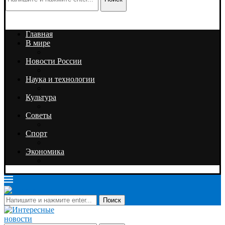
Главная
В мире
Новости России
Наука и технологии
Культура
Советы
Спорт
Экономика
Поиск