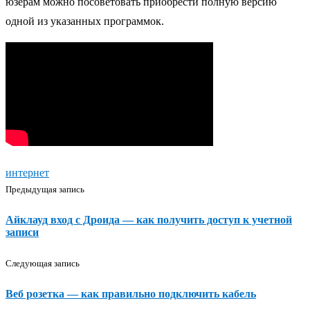
юзерам можно посоветовать приобрести полную версию
одной из указанных программок.
интернет
Предыдущая запись
Айклауд вход с Дроида — как получить доступ к учетной
записи
Следующая запись
Веб розетка — как правильно подключить кабель