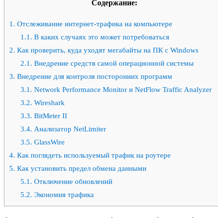
Содержание:
1.
Отслеживание интернет-трафика на компьютере
1.1.
В каких случаях это может потребоваться
2.
Как проверить, куда уходят мегабайты на ПК с Windows
2.1.
Внедрение средств самой операционной системы
3.
Внедрение для контроля посторониих программ
3.1.
Network Performance Monitor и NetFlow Traffic Analyzer
3.2.
Wireshark
3.3.
BitMeter II
3.4.
Анализатор NetLimiter
3.5.
GlassWire
4.
Как поглядеть используемый трафик на роутере
5.
Как установить предел обмена данными
5.1.
Отключение обновлений
5.2.
Экономия трафика