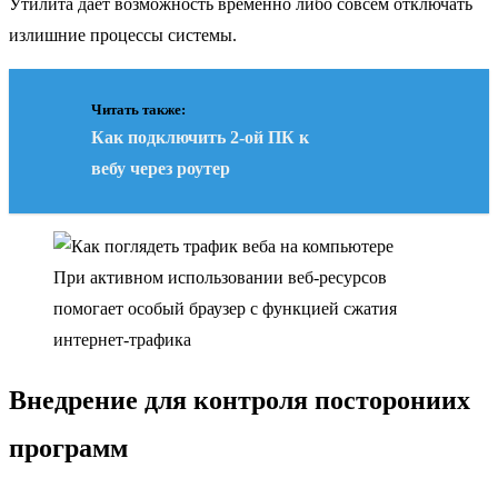
Утилита дает возможность временно либо совсем отключать
излишние процессы системы.
Читать также:
Как подключить 2-ой ПК к
вебу через роутер
При активном использовании веб-ресурсов
помогает особый браузер с функцией сжатия
интернет-трафика
Внедрение для контроля посторониих
программ