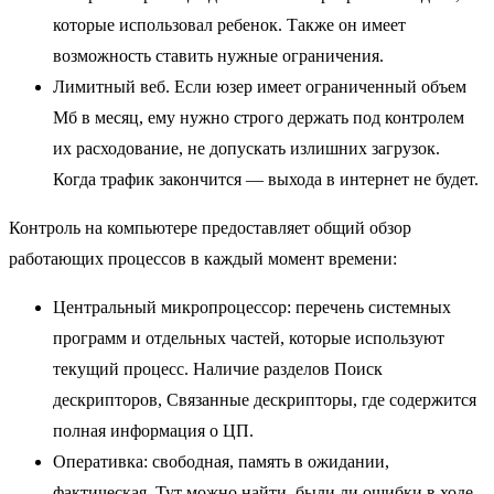
которые использовал ребенок. Также он имеет
возможность ставить нужные ограничения.
Лимитный веб. Если юзер имеет ограниченный объем
Мб в месяц, ему нужно строго держать под контролем
их расходование, не допускать излишних загрузок.
Когда трафик закончится — выхода в интернет не будет.
Контроль на компьютере предоставляет общий обзор
работающих процессов в каждый момент времени:
Центральный микропроцессор: перечень системных
программ и отдельных частей, которые используют
текущий процесс. Наличие разделов Поиск
дескрипторов, Связанные дескрипторы, где содержится
полная информация о ЦП.
Оперативка: свободная, память в ожидании,
фактическая. Тут можно найти, были ли ошибки в ходе