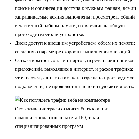
поиске и организации доступа к нужным файлам, все ли
запрашиваемые деяния выполнены; просмотреть общий
и частичный наборы памяти, их влияние на общую
производительность устройства.
Диск: доступ к внешним устройствам, объем их памяти;
сведения о параметре скорости выполнения операций.
Сеть: открытость онлайн-портов, перечень айпишников
приложений, выходящих в интернет, и расход трафика;
уточняются данные о том, как разрешено производимое
подключение, не проявляет ли непонятную активность.
Отслеживание трафика может быть как при
помощи стандартного пакета ПО, так и
специализированных программ