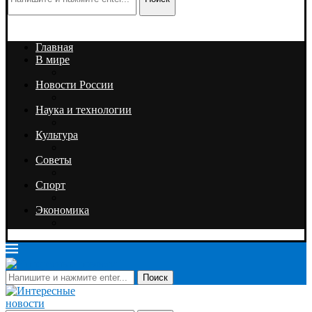
Главная
В мире
Новости России
Наука и технологии
Культура
Советы
Спорт
Экономика
Поиск