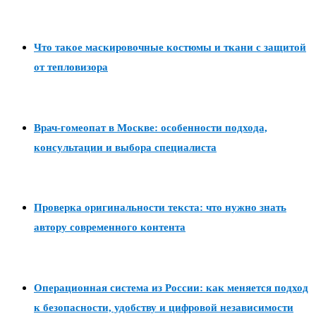
Что такое маскировочные костюмы и ткани с защитой
от тепловизора
Врач-гомеопат в Москве: особенности подхода,
консультации и выбора специалиста
Проверка оригинальности текста: что нужно знать
автору современного контента
Операционная система из России: как меняется подход
к безопасности, удобству и цифровой независимости