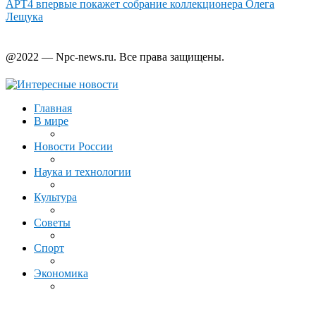
АРТ4 впервые покажет собрание коллекционера Олега
Лещука
@2022 — Npc-news.ru. Все права защищены.
Главная
В мире
Новости России
Наука и технологии
Культура
Советы
Спорт
Экономика