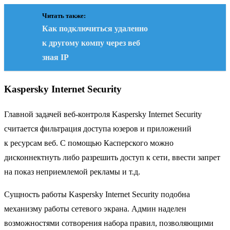
Читать также:
Как подключиться удаленно
к другому компу через веб
зная IP
Kaspersky Internet Security
Главной задачей веб-контроля Kaspersky Internet Security
считается фильтрация доступа юзеров и приложений
к ресурсам веб. С помощью Касперского можно
дисконнектнуть либо разрешить доступ к сети, ввести запрет
на показ неприемлемой рекламы и т.д.
Сущность работы Kaspersky Internet Security подобна
механизму работы сетевого экрана. Админ наделен
возможностями сотворения набора правил, позволяющими