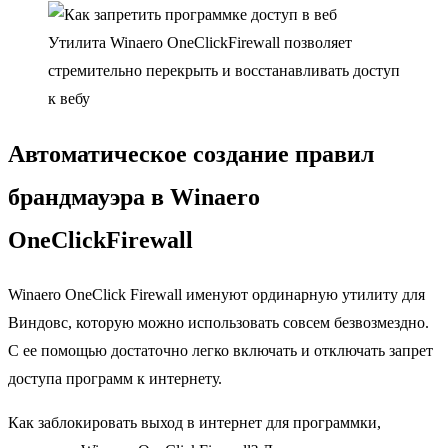
Утилита Winaero OneClickFirewall позволяет
стремительно перекрыть и восстанавливать доступ
к вебу
Автоматическое создание правил
брандмауэра в Winaero
OneClickFirewall
Winaero OneClick Firewall именуют ординарную утилиту для
Виндовс, которую можно использовать совсем безвозмездно.
С ее помощью достаточно легко включать и отключать запрет
доступа программ к интернету.
Как заблокировать выход в интернет для программки,