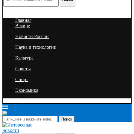
Главная
В мире
Новости России
Наука и технологии
Культура
Советы
Спорт
Экономика
Поиск