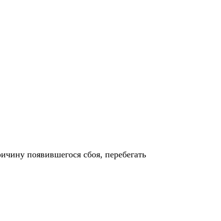
ичину появившегося сбоя, перебегать