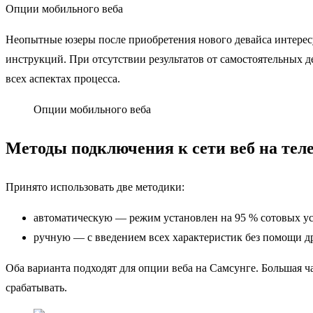
Опции мобильного веба
Неопытные юзеры после приобретения нового девайса интересу
инструкций. При отсутствии результатов от самостоятельных д
всех аспектах процесса.
Опции мобильного веба
Методы подключения к сети веб на тел
Принято использовать две методики:
автоматическую — режим установлен на 95 % сотовых уст
ручную — с введением всех характеристик без помощи д
Оба варианта подходят для опции веба на Самсунге. Большая ча
срабатывать.