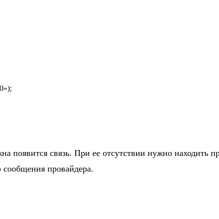
0»);
а появится связь. При ее отсутствии нужно находить пр
о сообщения провайдера.