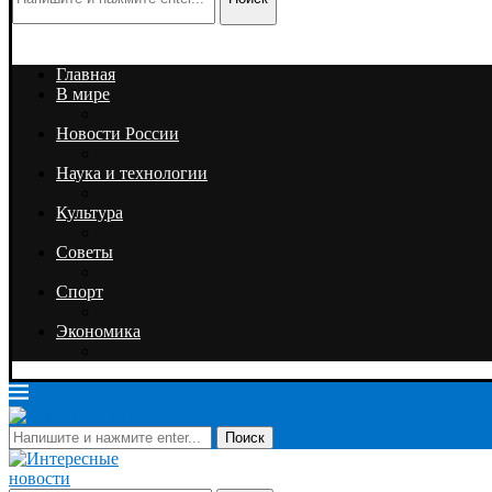
Главная
В мире
Новости России
Наука и технологии
Культура
Советы
Спорт
Экономика
Поиск