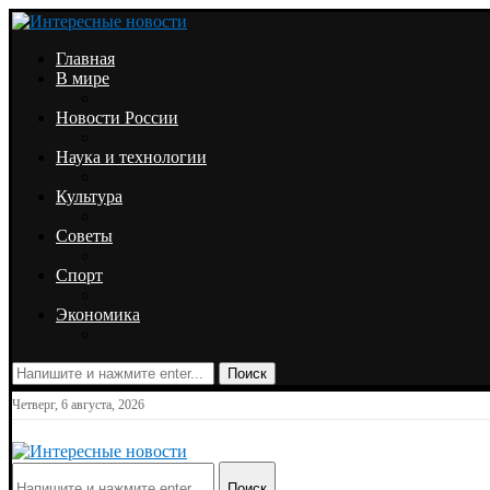
Главная
В мире
Новости России
Наука и технологии
Культура
Советы
Спорт
Экономика
Поиск
Четверг, 6 августа, 2026
Поиск