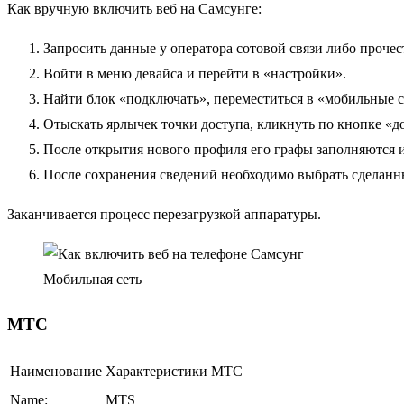
Как вручную включить веб на Самсунге:
Запросить данные у оператора сотовой связи либо прочес
Войти в меню девайса и перейти в «настройки».
Найти блок «подключать», переместиться в «мобильные с
Отыскать ярлычек точки доступа, кликнуть по кнопке «д
После открытия нового профиля его графы заполняются 
После сохранения сведений необходимо выбрать сделанн
Заканчивается процесс перезагрузкой аппаратуры.
Мобильная сеть
МТС
Наименование
Характеристики МТС
Name:
MTS