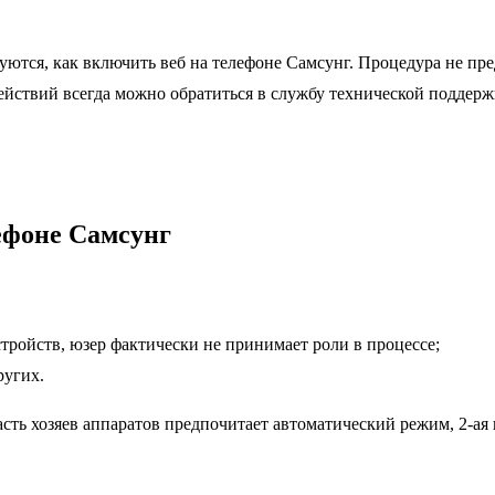
ются, как включить веб на телефоне Самсунг. Процедура не пр
ействий всегда можно обратиться в службу технической поддерж
ефоне Самсунг
ройств, юзер фактически не принимает роли в процессе;
ругих.
сть хозяев аппаратов предпочитает автоматический режим, 2-ая 