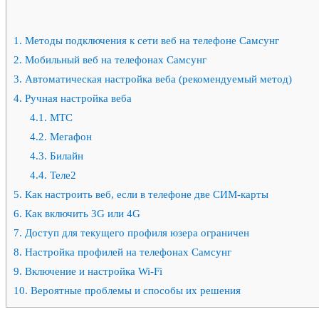
1.
Методы подключения к сети веб на телефоне Самсунг
2.
Мобильный веб на телефонах Самсунг
3.
Автоматическая настройка веба (рекомендуемый метод)
4.
Ручная настройка веба
4.1.
МТС
4.2.
Мегафон
4.3.
Билайн
4.4.
Теле2
5.
Как настроить веб, если в телефоне две СИМ-карты
6.
Как включить 3G или 4G
7.
Доступ для текущего профиля юзера ограничен
8.
Настройка профилей на телефонах Самсунг
9.
Включение и настройка Wi-Fi
10.
Вероятные проблемы и способы их решения