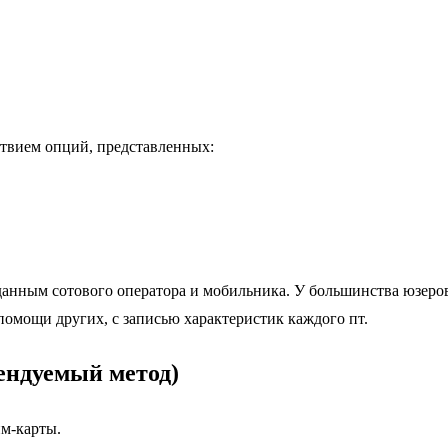
ствием опций, представленных:
анным сотового оператора и мобильника. У большинства юзеров
омощи других, с записью характеристик каждого пт.
ендуемый метод)
им-карты.