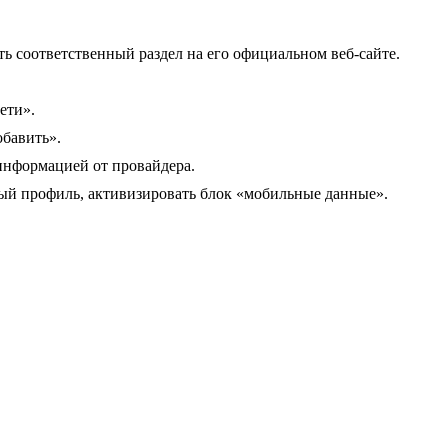
ть соответственный раздел на его официальном веб-сайте.
ети».
обавить».
информацией от провайдера.
ый профиль, активизировать блок «мобильные данные».