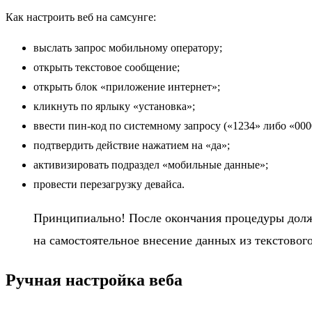
Как настроить веб на самсунге:
выслать запрос мобильному оператору;
открыть текстовое сообщение;
открыть блок «приложение интернет»;
кликнуть по ярлыку «установка»;
ввести пин-код по системному запросу («1234» либо «000
подтвердить действие нажатием на «да»;
активизировать подраздел «мобильные данные»;
провести перезагрузку девайса.
Принципиально! После окончания процедуры должн
на самостоятельное внесение данных из текстовог
Ручная настройка веба