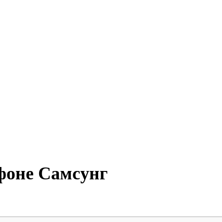
фоне Самсунг