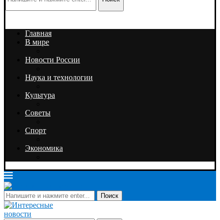
Главная
В мире
Новости России
Наука и технологии
Культура
Советы
Спорт
Экономика
Поиск