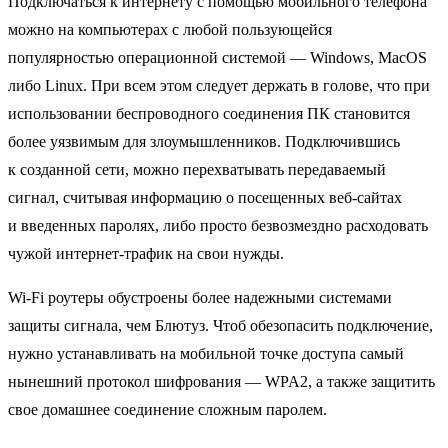
Подключаться к интернету с помощью мобильного телефона
можно на компьютерах с любой пользующейся
популярностью операционной системой — Windows, MacOS
либо Linux. При всем этом следует держать в голове, что при
использовании беспроводного соединения ПК становится
более уязвимым для злоумышленников. Подключившись
к созданной сети, можно перехватывать передаваемый
сигнал, считывая информацию о посещенных веб-сайтах
и введенных паролях, либо просто безвозмездно расходовать
чужой интернет-трафик на свои нужды.
Wi-Fi роутеры обустроены более надежными системами
защиты сигнала, чем Блютуз. Чтоб обезопасить подключение,
нужно устанавливать на мобильной точке доступа самый
нынешний протокол шифрования — WPA2, а также защитить
свое домашнее соединение сложным паролем.