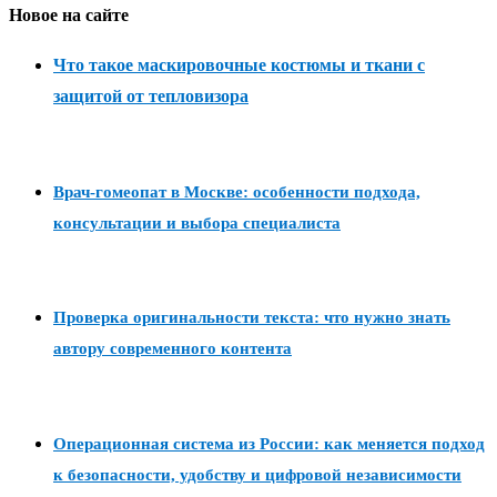
Новое на сайте
Что такое маскировочные костюмы и ткани с
защитой от тепловизора
Врач-гомеопат в Москве: особенности подхода,
консультации и выбора специалиста
Проверка оригинальности текста: что нужно знать
автору современного контента
Операционная система из России: как меняется подход
к безопасности, удобству и цифровой независимости