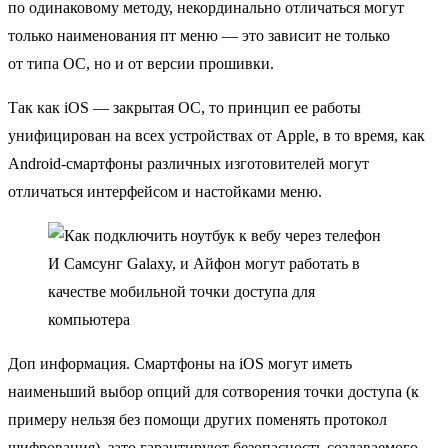
по одинаковому методу, некординально отличаться могут
только наименования пт меню — это зависит не только
от типа ОС, но и от версии прошивки.
Так как iOS — закрытая ОС, то принцип ее работы
унифицирован на всех устройствах от Apple, в то время, как
Android-смартфоны различных изготовителей могут
отличаться интерфейсом и настойками меню.
И Самсунг Galaxy, и Айфон могут работать в
качестве мобильной точки доступа для
компьютера
Доп информация. Смартфоны на iOS могут иметь
наименьший выбор опций для сотворения точки доступа (к
примеру нельзя без помощи других поменять протокол
шифрования), зато гарантируют безопасность создаваемого