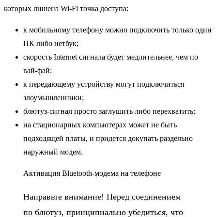
которых лишена Wi-Fi точка доступа:
к мобильному телефону можно подключить только один
ПК либо нетбук;
скорость Internet сигнала будет медлительнее, чем по
вай-фай;
к передающему устройству могут подключиться
злоумышленники;
блютуз-сигнал просто заглушить либо перехватить;
на стационарных компьютерах может не быть
подходящей платы, и придется докупать раздельно
наружный модем.
Активация Bluetooth-модема на телефоне
Направьте внимание! Перед соединением
по блютуз, принципиально убедиться, что