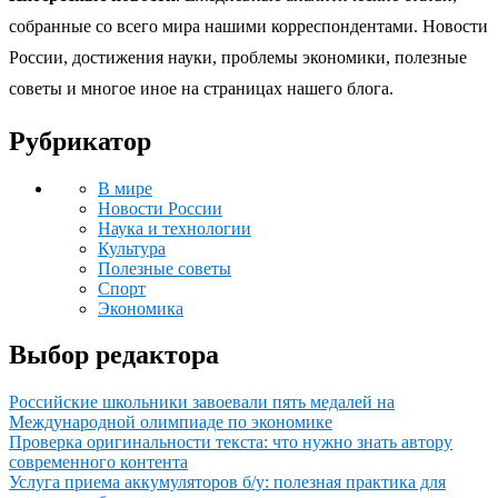
собранные со всего мира нашими корреспондентами. Новости
России, достижения науки, проблемы экономики, полезные
советы и многое иное на страницах нашего блога.
Рубрикатор
В мире
Новости России
Наука и технологии
Культура
Полезные советы
Спорт
Экономика
Выбор редактора
Российские школьники завоевали пять медалей на
Международной олимпиаде по экономике
Проверка оригинальности текста: что нужно знать автору
современного контента
Услуга приема аккумуляторов б/у: полезная практика для