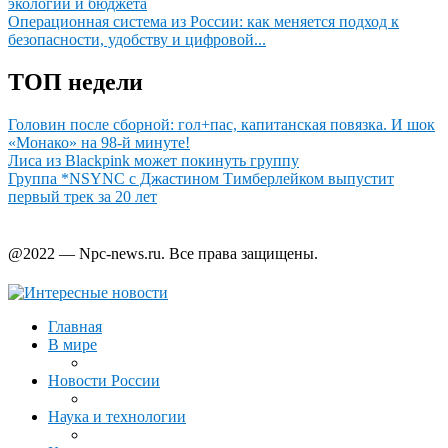
экологии и бюджета
Операционная система из России: как меняется подход к
безопасности, удобству и цифровой...
ТОП недели
Головин после сборной: гол+пас, капитанская повязка. И шок
«Монако» на 98-й минуте!
Лиcа из Blackpink может покинуть группу
Группа *NSYNC с Джастином Тимберлейком выпустит
первый трек за 20 лет
@2022 — Npc-news.ru. Все права защищены.
Главная
В мире
Новости России
Наука и технологии