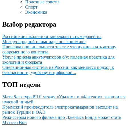
Полезные советы
Спорт
Экономика
Выбор редактора
Российские школьники завоевали пять медалей на
Международной олимпиаде по экономике
Проверка оригинальности текста: что нужно знать автору
современного контента
Услуга приема аккумуляторов б/у: полезная практика для
экологии и бюджета
Операционная система из России: как меняется подход к
безопасности, удобству и цифровой...
ТОП недели
Матч 8-го тура РПЛ между «Уралом» и «Факелом» закончился
нулевой ничьей
Крымский производитель электрокатамаранов выходит на
рынок Турции и ОАЭ
Режиссером нового фильма про Джеймса Бонда может стать
Мэттью Вон