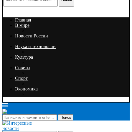
Главная
В мире
Новости России
Наука и технологии
Культура
Советы
Спорт
Экономика
Поиск