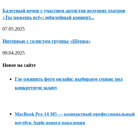
Балетный вечер с участием артистов ведущих театров
«Ты можешь всё»: юбилейный концерт...
07.05.2025
Интервью с солистом группы «Шерра»
09.04.2025
Новое на сайте
Где оживить фото онлайн: выбираем сервис под
конкретную задачу
MacBook Pro 14 M5 — компактный профессиональный
ноутбук Apple нового поколения