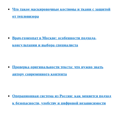
Что такое маскировочные костюмы и ткани с защитой
от тепловизора
Врач-гомеопат в Москве: особенности подхода,
консультации и выбора специалиста
Проверка оригинальности текста: что нужно знать
автору современного контента
Операционная система из России: как меняется подход
к безопасности, удобству и цифровой независимости