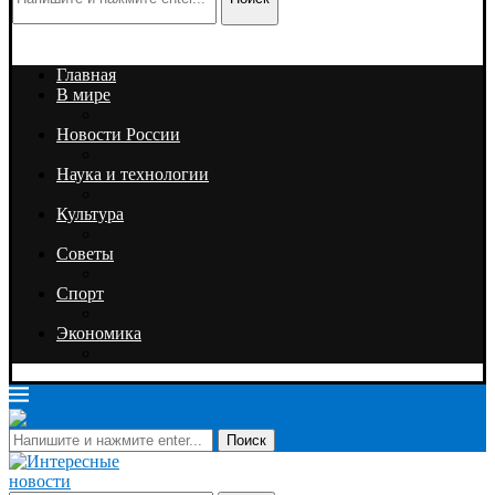
Главная
В мире
Новости России
Наука и технологии
Культура
Советы
Спорт
Экономика
Поиск