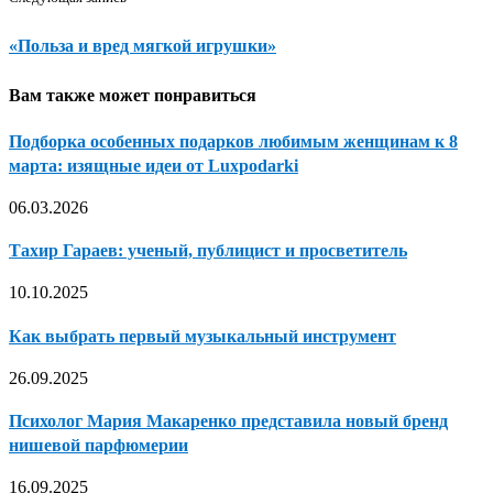
«Польза и вред мягкой игрушки»
Вам также может понравиться
Подборка особенных подарков любимым женщинам к 8
марта: изящные идеи от Luxpodarki
06.03.2026
Тахир Гараев: ученый, публицист и просветитель
10.10.2025
Как выбрать первый музыкальный инструмент
26.09.2025
Психолог Мария Макаренко представила новый бренд
нишевой парфюмерии
16.09.2025