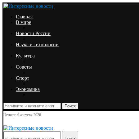
Главная
В мире
Новости России
Наука и технологии
Культура
Советы
Спорт
Экономика
Поиск
Четверг, 6 августа, 2026
Поиск