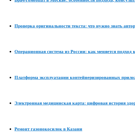
Врач-гомеопат в Москве: особенности подхода, консуль
Проверка оригинальности текста: что нужно знать авто
Операционная система из России: как меняется подход к
Платформа эксплуатации контейнеризированных прил
Электронная медицинская карта: цифровая история здо
Ремонт газонокосилок в Казани