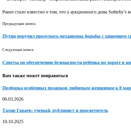
Ранее стало известно о том, что у аукционного дома Sotheby’
Предыдущая запись
Путин поручил продумать механизмы борьбы с хищением 
Следующая запись
Советы по обеспечению безопасности ребёнка по дороге в ш
Вам также может понравиться
Подборка особенных подарков любимым женщинам к 8 март
06.03.2026
Тахир Гараев: ученый, публицист и просветитель
10.10.2025