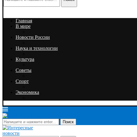
Главная
В мире
Новости России
Наука и технологии
Культура
Советы
Спорт
Экономика
Поиск