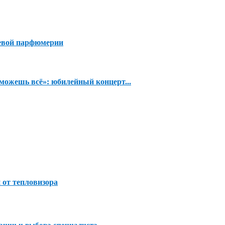
евой парфюмерии
можешь всё»: юбилейный концерт...
 от тепловизора