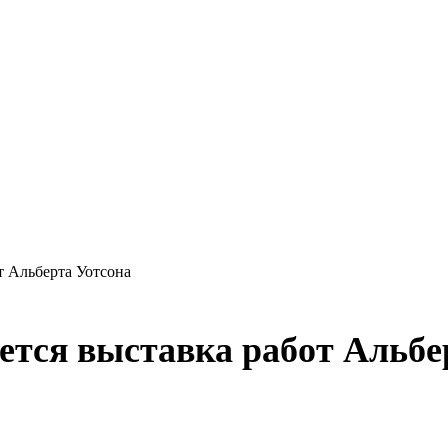
т Альберта Уотсона
ется выставка работ Альбе