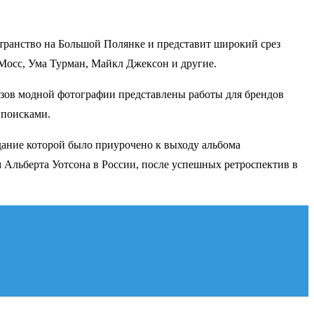
странство на Большой Полянке и представит широкий срез
 Мосс, Ума Турман, Майкл Джексон и другие.
азов модной фотографии представлены работы для брендов
 поисками.
здание которой было приурочено к выходу альбома
 Альберта Уотсона в России, после успешных ретроспектив в