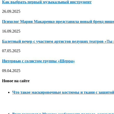
Как выбрать первый музыкальный инструмент
26.09.2025
Психолог Мария Макаренко представила новый бренд ниш
16.09.2025
Балетный вечер с участием артистов ведущих театров «Ты 
07.05.2025
Интервью с солистом группы «Шерра»
09.04.2025
Новое на сайте
Что такое маскировочные костюмы и ткани с защитой