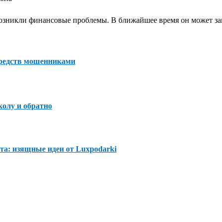
s возникли финансовые проблемы. В ближайшее время он может з
средств мошенниками
колу и обратно
а: изящные идеи от Luxpodarki