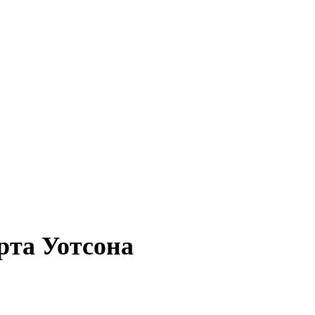
рта Уотсона