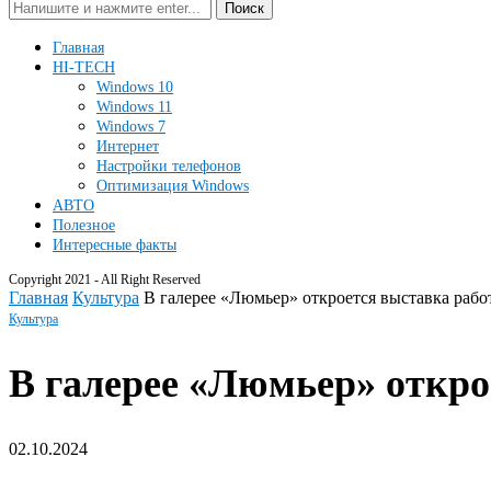
Поиск
Главная
HI-TECH
Windows 10
Windows 11
Windows 7
Интернет
Настройки телефонов
Оптимизация Windows
АВТО
Полезное
Интересные факты
Copyright 2021 - All Right Reserved
Главная
Культура
В галерее «Люмьер» откроется выставка рабо
Культура
В галерее «Люмьер» откро
02.10.2024