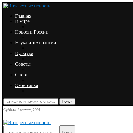
Главная
В мире
Новости России
Наука и технологии
Культура
Советы
Спорт
Экономика
Поиск
Суббота, 8 августа, 2026
Поиск