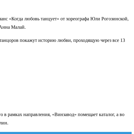
анс «Когда любовь танцует» от хореографа Юли Рогозинской,
 Анна Малай.
 танцоров покажут историю любви, проходящую через все 13
 в рамках направления, «Винзавод» помещает каталог, а во
лин.