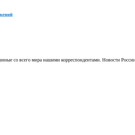
ожений
анные со всего мира нашими корреспондентами. Новости России