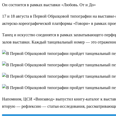
Он состоится в рамках выставки «Любовь. От и До»
17 и 18 августа в Первой Образцовой типографии на выставке
актерско-хореографической платформы «Говори» в рамках про
Танец и искусство соединятся в рамках захватывающего перфо
залов выставки. Каждый танцевальный номер — это отражение 
Напомним, ЦСИ «Винзавод» выпустил книгу-каталог к выставке
вторую — рефлексию — статьи-исследования, рассматривающие