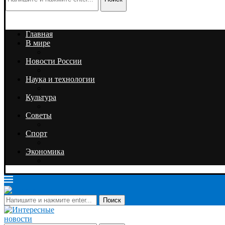
Главная
В мире
Новости России
Наука и технологии
Культура
Советы
Спорт
Экономика
Поиск