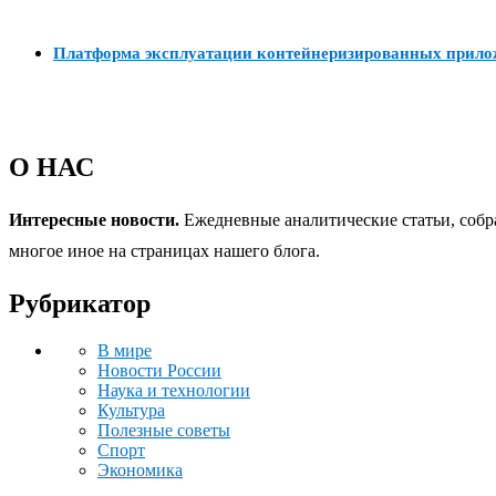
Платформа эксплуатации контейнеризированных прил
О НАС
Интересные новости.
Ежедневные аналитические статьи, собр
многое иное на страницах нашего блога.
Рубрикатор
В мире
Новости России
Наука и технологии
Культура
Полезные советы
Спорт
Экономика