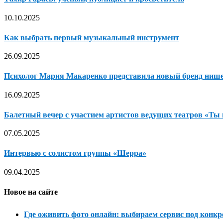
10.10.2025
Как выбрать первый музыкальный инструмент
26.09.2025
Психолог Мария Макаренко представила новый бренд ниш
16.09.2025
Балетный вечер с участием артистов ведущих театров «Ты 
07.05.2025
Интервью с солистом группы «Шерра»
09.04.2025
Новое на сайте
Где оживить фото онлайн: выбираем сервис под конкр