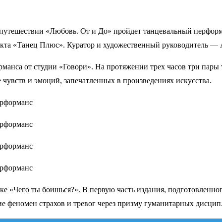
-путешествии «Любовь. От и До» пройдет танцевальный перформ
екта «Танец Плюс». Куратор и художественный руководитель —
рманса от студии «Говори». На протяжении трех часов три пары
чувств и эмоций, запечатленных в произведениях искусства.
 «Чего ты боишься?». В первую часть издания, подготовленного
 феномен страхов и тревог через призму гуманитарных дисцип