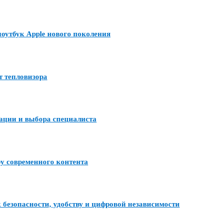
утбук Apple нового поколения
т тепловизора
тации и выбора специалиста
ру современного контента
 безопасности, удобству и цифровой независимости