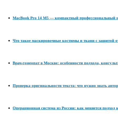
MacBook Pro 14 M5 — компактный профессиональный но
Что такое маскировочные костюмы и ткани с защитой о
Врач-гомеопат в Москве: особенности подхода, консуль
Проверка оригинальности текста: что нужно знать авто
Операционная система из России: как меняется подход к