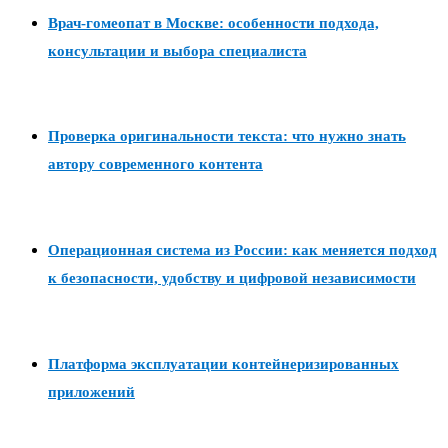
Врач-гомеопат в Москве: особенности подхода,
консультации и выбора специалиста
Проверка оригинальности текста: что нужно знать
автору современного контента
Операционная система из России: как меняется подход
к безопасности, удобству и цифровой независимости
Платформа эксплуатации контейнеризированных
приложений