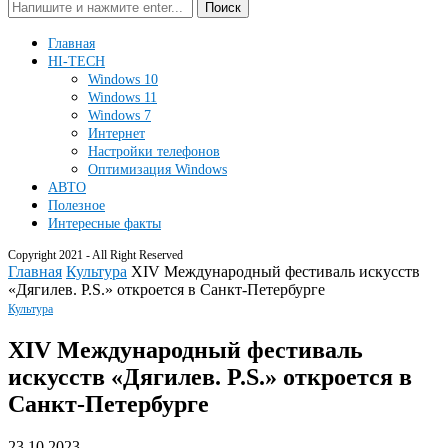
Поиск
Главная
HI-TECH
Windows 10
Windows 11
Windows 7
Интернет
Настройки телефонов
Оптимизация Windows
АВТО
Полезное
Интересные факты
Copyright 2021 - All Right Reserved
Главная
Культура
XIV Международный фестиваль искусств
«Дягилев. P.S.» откроется в Санкт-Петербурге
Культура
XIV Международный фестиваль
искусств «Дягилев. P.S.» откроется в
Санкт-Петербурге
23.10.2023