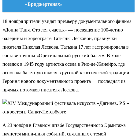
«Бриджертонах»
18 ноября зрители увидят премьеру документального фильма
«Донна Таня. Сто лет счастья» — посвящение 100-летию
балерины и хореографа Татьяны Лесковой, правнучки
писателя Николая Лескова. Татьяна 17 лет гастролировала в
составе труппы «Оригинальный русский балет». В ходе
поездок в 1945 году артистка осела в Рио-де-Жанейро, где
основала балетную школу в русской классической традиции.
Героиня нового документального проекта — последняя из
прямых потомков писателя Лескова.
А 23 ноября в Главном штабе Государственного Эрмитажа
начнется мини-цикл событий, связанных с темой