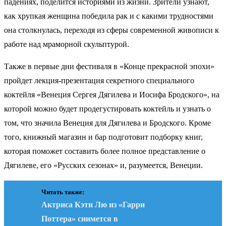
падениях, поделится историями из жизни. Зрители узнают,
как хрупкая женщина победила рак и с какими трудностями
она столкнулась, переходя из сферы современной живописи к
работе над мраморной скульптурой.
Также в первые дни фестиваля в «Конце прекрасной эпохи»
пройдет лекция-презентация секретного специального
коктейля «Венеция Сергея Дягилева и Иосифа Бродского», на
которой можно будет продегустировать коктейль и узнать о
том, что значила Венеция для Дягилева и Бродского. Кроме
того, книжный магазин и бар подготовит подборку книг,
которая поможет составить более полное представление о
Дягилеве, его «Русских сезонах» и, разумеется, Венеции.
Читать также:
Актриса Кэти Лю из «Гарри
Поттера» снимется в