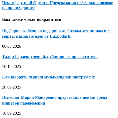
Некомфортный Оруэлл. Предсказания всё больше похоже
на происходящее
Вам также может понравиться
Подборка особенных подарков любимым женщинам к 8
марта: изящные идеи от Luxpodarki
06.03.2026
Тахир Гараев: ученый, публицист и просветитель
10.10.2025
Как выбрать первый музыкальный инструмент
26.09.2025
Психолог Мария Макаренко представила новый бренд
нишевой парфюмерии
16.09.2025