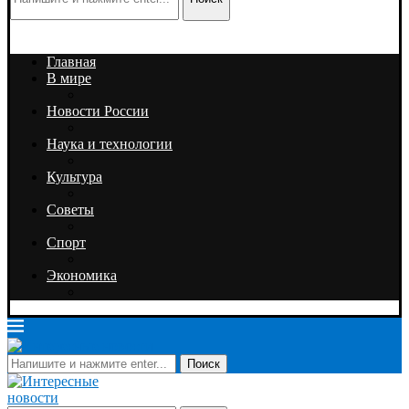
Главная
В мире
Новости России
Наука и технологии
Культура
Советы
Спорт
Экономика
Поиск