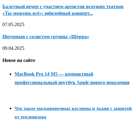
Балетный вечер с участием артистов ведущих театров
«Ты можешь всё»: юбилейный концерт...
07.05.2025
Интервью с солистом группы «Шерра»
09.04.2025
Новое на сайте
MacBook Pro 14 M5 — компактный
профессиональный ноутбук Apple нового поколения
Что такое маскировочные костюмы и ткани с защитой
от тепловизора