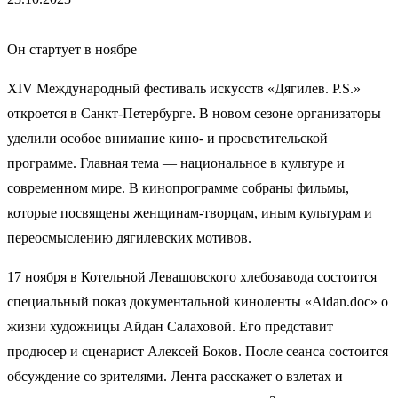
Он стартует в ноябре
XIV Международный фестиваль искусств «Дягилев. P.S.»
откроется в Санкт-Петербурге. В новом сезоне организаторы
уделили особое внимание кино- и просветительской
программе. Главная тема — национальное в культуре и
современном мире. В кинопрограмме собраны фильмы,
которые посвящены женщинам-творцам, иным культурам и
переосмыслению дягилевских мотивов.
17 ноября в Котельной Левашовского хлебозавода состоится
специальный показ документальной киноленты «Aidan.doc» о
жизни художницы Айдан Салаховой. Его представит
продюсер и сценарист Алексей Боков. После сеанса состоится
обсуждение со зрителями. Лента расскажет о взлетах и