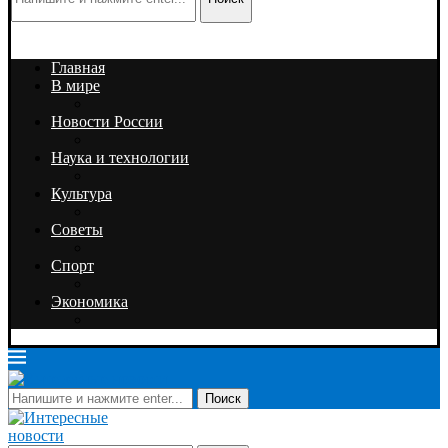
Главная
В мире
Новости России
Наука и технологии
Культура
Советы
Спорт
Экономика
Поиск