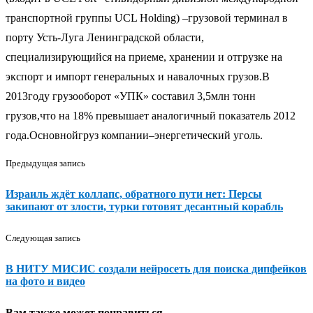
транспортной группы UCL Holding) –грузовой терминал в
порту Усть-Луга Ленинградской области,
специализирующийся на приеме, хранении и отгрузке на
экспорт и импорт генеральных и навалочных грузов.В
2013году грузооборот «УПК» составил 3,5млн тонн
грузов,что на 18% превышает аналогичный показатель 2012
года.Основнойгруз компании–энергетический уголь.
Предыдущая запись
Израиль ждёт коллапс, обратного пути нет: Персы
закипают от злости, турки готовят десантный корабль
Следующая запись
В НИТУ МИСИС создали нейросеть для поиска дипфейков
на фото и видео
Вам также может понравиться