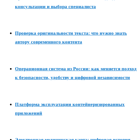
консультации и выбора специалиста
Проверка оригинальности текста: что нужно знать
автору современного контента
Операционная система из России: как меняется подход
к безопасности, удобству и цифровой независимости
Платформа эксплуатации контейнеризированных
приложений
Электронная медицинская карта: цифровая история