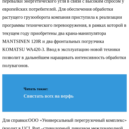
перевалки энергетического угля в связи с высоким спросом у
европейских потребителей. Для обеспечения обработки
растущего грузооборота компания приступила к реализации
программы технического перевооружения, в рамках которой в
текущем году приобретены два крана-манипулятора
MANTSINEN 120R и два фронтальных погрузчика
KOMATSU WA420-3. Ввод в эксплуатацию новой техники
позволит в дальнейшем наращивать интенсивность обработки
полувагонов.
Читать также:
Свистать всех на верфь
Для справки:ООО «Универсальный перегрузочный комплекс»
(входит в UCL Port –стивидорный дивизион международной