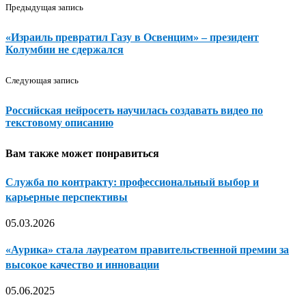
Предыдущая запись
«Израиль превратил Газу в Освенцим» – президент
Колумбии не сдержался
Следующая запись
Российская нейросеть научилась создавать видео по
текстовому описанию
Вам также может понравиться
Служба по контракту: профессиональный выбор и
карьерные перспективы
05.03.2026
«Аурика» стала лауреатом правительственной премии за
высокое качество и инновации
05.06.2025