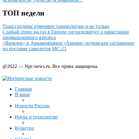
ТОП недели
Трансгендеры отменяют гинекологию и не только
Слабый спрос на газ в Европе сигнализирует о нарастании
промышленного кризиса
«Яковлев» и Авиакомпания «Аврора» подписали соглашение
по поставке самолетов МС-21
@2022 — Npc-news.ru. Все права защищены.
Главная
В мире
Новости России
Наука и технологии
Культура