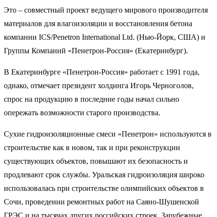
Это – совместный проект ведущего мирового производителя
материалов для влагоизоляции и восстановления бетона
компании ICS/Penetron International Ltd. (Нью-Йорк, США) и
Группы Компаний «Пенетрон-Россия» (Екатеринбург).
В Екатеринбурге «Пенетрон-Россия» работает с 1991 года,
однако, отмечает президент холдинга Игорь Черноголов,
спрос на продукцию в последние годы начал сильно
опережать возможности старого производства.
Сухие гидроизоляционные смеси «Пенетрон» используются в
строительстве как в новом, так и при реконструкции
существующих объектов, повышают их безопасность и
продлевают срок службы. Уральская гидроизоляция широко
использовалась при строительстве олимпийских объектов в
Сочи, проведении ремонтных работ на Саяно-Шушенской
ГРЭС и на тысячах других российских строек. Зарубежные