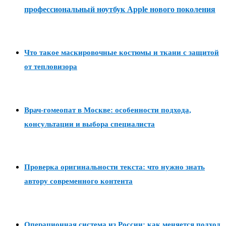
профессиональный ноутбук Apple нового поколения
Что такое маскировочные костюмы и ткани с защитой
от тепловизора
Врач-гомеопат в Москве: особенности подхода,
консультации и выбора специалиста
Проверка оригинальности текста: что нужно знать
автору современного контента
Операционная система из России: как меняется подход