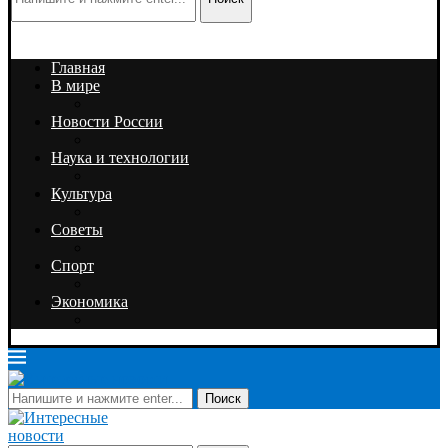
Главная
В мире
Новости России
Наука и технологии
Культура
Советы
Спорт
Экономика
Поиск