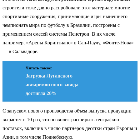
строители тоже давно распробовали этот материал: многие
спортивные сооружения, принимающие игры нынешнего
чемпионата мира по футболу в Бразилии, построены с
применением смесей системы Пенетрон. В их числе,
например, «Арены Коринтианс» в Сан-Паулу, «Фонте-Нова»
— в Сальвадоре.
Читать также:
Загрузка Луганского
авиаремонтного завода
достигла 20%
С запуском нового производства объем выпуска продукции
вырастет в 10 раз, это позволит расширить географию
поставок, включив в число партнеров десятки стран Европы и
Азии, в том числе Поднебесную.