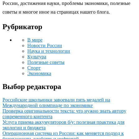
России, достижения науки, проблемы экономики, полезные
советы и многое иное на страницах нашего блога.
Рубрикатор
В мире
Новости России
Наука и технологии
Культура
Полезные советы
Спорт
Экономика
Выбор редактора
Российские школьники завоевали пять медалей на
Международной олимпиаде по экономике
Проверка оригинальности текста: что нужно знать автору
современного контента
Услуга приема аккумуляторов б/у: полезная практика для
экологии и бюджета
Операционная система из России: как меняется подход к
безопасности, удобству и цифровой...