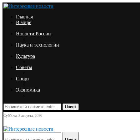
Главная
В мире
Новости России
Наука и технологии
Культура
Советы
Спорт
Экономика
Поиск
Суббота, 8 августа, 2026
Поиск