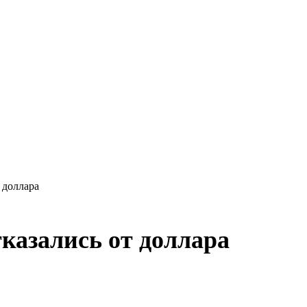
 доллара
тказались от доллара