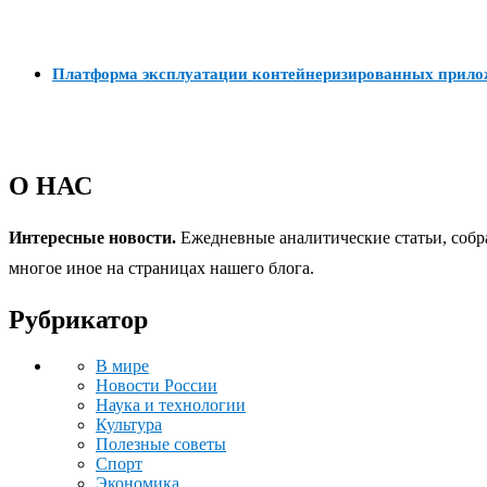
Платформа эксплуатации контейнеризированных прил
О НАС
Интересные новости.
Ежедневные аналитические статьи, собр
многое иное на страницах нашего блога.
Рубрикатор
В мире
Новости России
Наука и технологии
Культура
Полезные советы
Спорт
Экономика