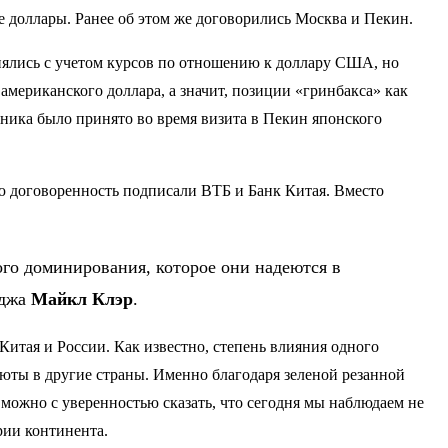
е доллары. Ранее об этом же договорились Москва и Пекин.
нялись с учетом курсов по отношению к доллару США, но
мериканского доллара, а значит, позиции «гринбакса» как
ника было принято во время визита в Пекин японского
ую договоренность подписали ВТБ и Банк Китая. Вместо
го доминирования, которое они надеются в
еджа
Майкл Клэр
.
итая и России. Как известно, степень влияния одного
алюты в другие страны. Именно благодаря зеленой резанной
можно с уверенностью сказать, что сегодня мы наблюдаем не
рии континента.