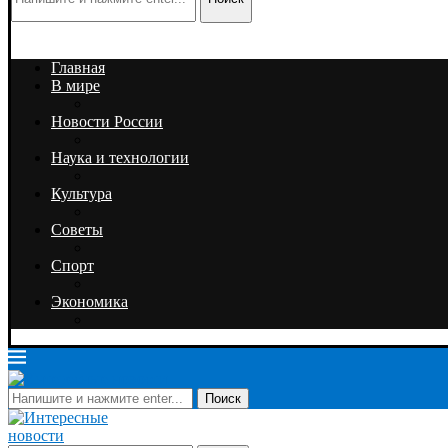
Главная
В мире
Новости России
Наука и технологии
Культура
Советы
Спорт
Экономика
Поиск