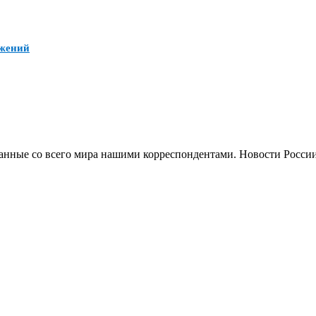
ожений
анные со всего мира нашими корреспондентами. Новости России