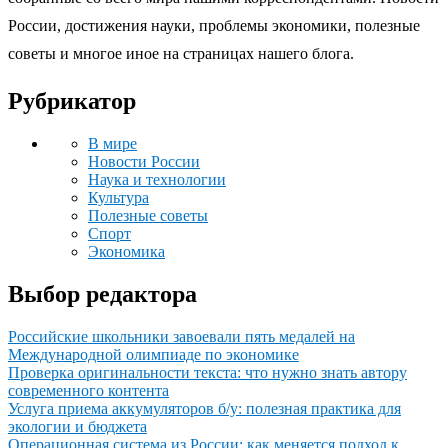
России, достижения науки, проблемы экономики, полезные
советы и многое иное на страницах нашего блога.
Рубрикатор
В мире
Новости России
Наука и технологии
Культура
Полезные советы
Спорт
Экономика
Выбор редактора
Российские школьники завоевали пять медалей на
Международной олимпиаде по экономике
Проверка оригинальности текста: что нужно знать автору
современного контента
Услуга приема аккумуляторов б/у: полезная практика для
экологии и бюджета
Операционная система из России: как меняется подход к