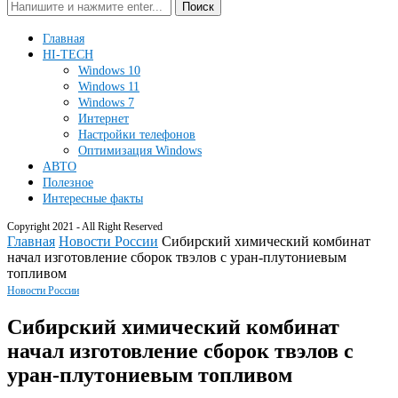
Поиск
Главная
HI-TECH
Windows 10
Windows 11
Windows 7
Интернет
Настройки телефонов
Оптимизация Windows
АВТО
Полезное
Интересные факты
Copyright 2021 - All Right Reserved
Главная
Новости России
Сибирский химический комбинат
начал изготовление сборок твэлов с уран-плутониевым
топливом
Новости России
Сибирский химический комбинат
начал изготовление сборок твэлов с
уран-плутониевым топливом