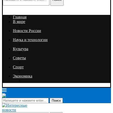
Главная
В мире
Новости России
Наука и технологии
Культура
Советы
Спорт
Экономика
Поиск