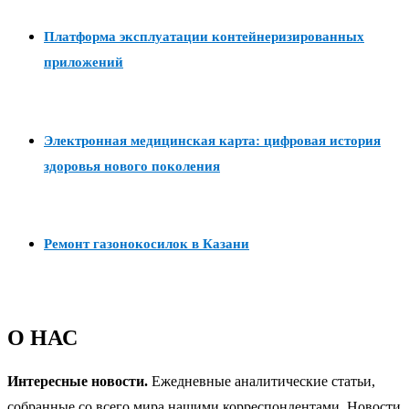
Платформа эксплуатации контейнеризированных
приложений
Электронная медицинская карта: цифровая история
здоровья нового поколения
Ремонт газонокосилок в Казани
О НАС
Интересные новости.
Ежедневные аналитические статьи,
собранные со всего мира нашими корреспондентами. Новости