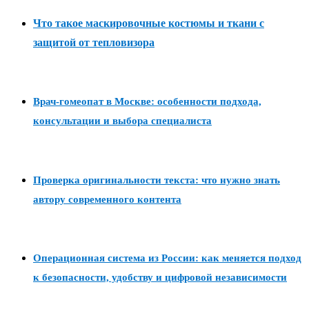
Что такое маскировочные костюмы и ткани с
защитой от тепловизора
Врач-гомеопат в Москве: особенности подхода,
консультации и выбора специалиста
Проверка оригинальности текста: что нужно знать
автору современного контента
Операционная система из России: как меняется подход
к безопасности, удобству и цифровой независимости