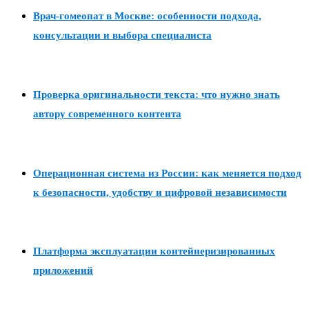
Врач-гомеопат в Москве: особенности подхода,
консультации и выбора специалиста
Проверка оригинальности текста: что нужно знать
автору современного контента
Операционная система из России: как меняется подход
к безопасности, удобству и цифровой независимости
Платформа эксплуатации контейнеризированных
приложений