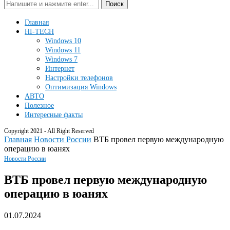
Поиск
Главная
HI-TECH
Windows 10
Windows 11
Windows 7
Интернет
Настройки телефонов
Оптимизация Windows
АВТО
Полезное
Интересные факты
Copyright 2021 - All Right Reserved
Главная
Новости России
ВТБ провел первую международную
операцию в юанях
Новости России
ВТБ провел первую международную
операцию в юанях
01.07.2024