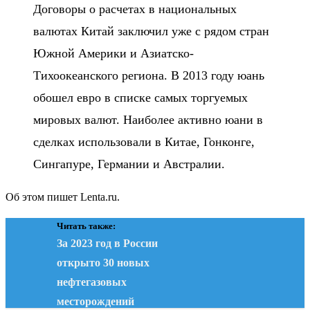
Договоры о расчетах в национальных
валютах Китай заключил уже с рядом стран
Южной Америки и Азиатско-
Тихоокеанского региона. В 2013 году юань
обошел евро в списке самых торгуемых
мировых валют. Наиболее активно юани в
сделках использовали в Китае, Гонконге,
Сингапуре, Германии и Австралии.
Об этом пишет Lenta.ru.
Читать также:
За 2023 год в России
открыто 30 новых
нефтегазовых
месторождений