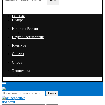
Главная
В мире
Новости России
Наука и технологии
Культура
Советы
Спорт
Экономика
Поиск