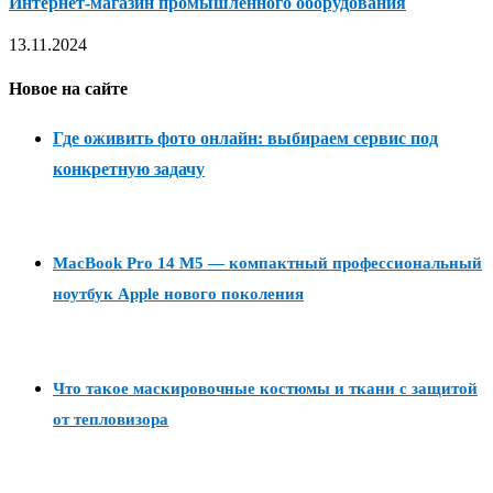
Интернет-магазин промышленного оборудования
13.11.2024
Новое на сайте
Где оживить фото онлайн: выбираем сервис под
конкретную задачу
MacBook Pro 14 M5 — компактный профессиональный
ноутбук Apple нового поколения
Что такое маскировочные костюмы и ткани с защитой
от тепловизора