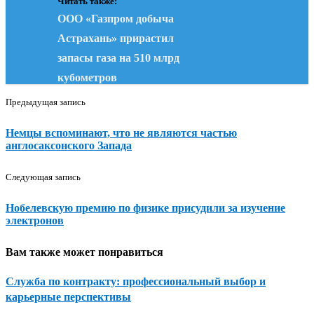
Читать также:
ООО «Газпром добыча
Астрахань» прирастил
запасы газа на 510 млрд
кубометров
Предыдущая запись
Немцы вспоминают, что не являются частью
англосаксонского Запада
Следующая запись
Нобелевскую премию по физике присудили за изучение
электронов
Вам также может понравиться
Служба по контракту: профессиональный выбор и
карьерные перспективы