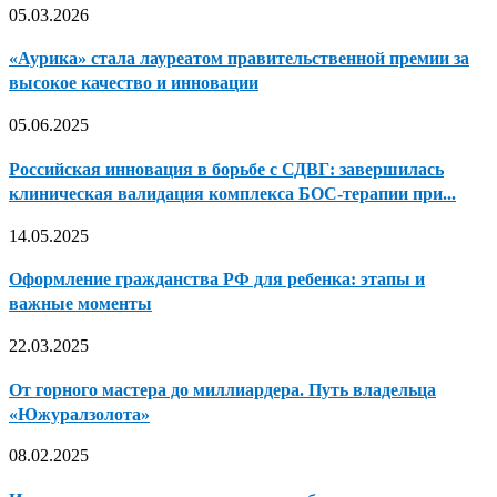
05.03.2026
«Аурика» стала лауреатом правительственной премии за
высокое качество и инновации
05.06.2025
Российская инновация в борьбе с СДВГ: завершилась
клиническая валидация комплекса БОС-терапии при...
14.05.2025
Оформление гражданства РФ для ребенка: этапы и
важные моменты
22.03.2025
От горного мастера до миллиардера. Путь владельца
«Южуралзолота»
08.02.2025