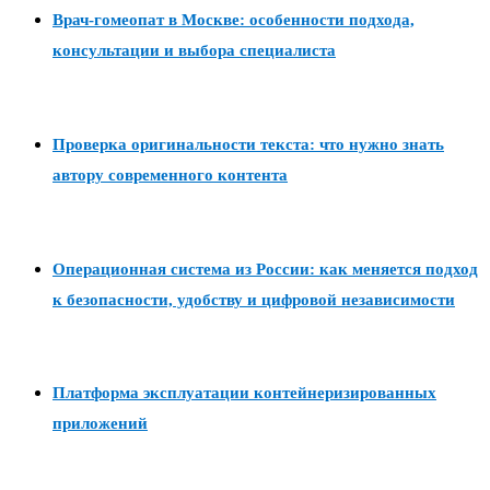
Врач-гомеопат в Москве: особенности подхода,
консультации и выбора специалиста
Проверка оригинальности текста: что нужно знать
автору современного контента
Операционная система из России: как меняется подход
к безопасности, удобству и цифровой независимости
Платформа эксплуатации контейнеризированных
приложений