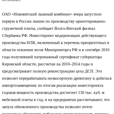
ОАО «Нововятский лыжный комбинат» вчера запустило
первую в России линию по производству ориентированно-
стружечной плиты, сообщает Волго-Вятский филиал
Сбербанка РФ. Инвестпроект модернизации действующего
производства НЛК, включенный в перечень приоритетных в
области освоения лесов Минпромторга РФ и в сентябре 2010
года получивший патронажный сертификат губернатора
Кировской области, рассчитан на 2010–2014 годы и
предусматривает полную реконструкцию цеха ДСП. Это
позволит перерабатывать низкосортную древесину и добиться
импортозамещения: по итогам реализации инвестпроекта
годовая мощность производства достигнет 130 тыс. куб. м
мебельной плиты в год, и на предприятии рассчитывают, что
запуск обновленного производства позволит почти
полностью обеспечить мебельную промышленность региона