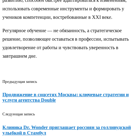
развитию, способен быстрее адаптироваться к изменениям,
использовать современные инструменты и формировать у
учеников компетенции, востребованные в XXI веке.
Регулярное обучение — не обязанность, а стратегическое
решение, позволяющее оставаться в профессии, испытывать
удовлетворение от работы и чувствовать уверенность в
завтрашнем дне.
Предыдущая запись
Продвижение в соцсетях Москвы: ключевые стратегии и
услуги агентства Double
Следующая запись
Клиника Dr. Wonder приглашает россиян за голливудской
улыбкой в Стамбул