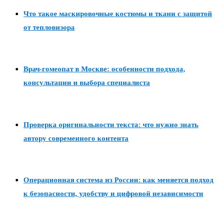
Что такое маскировочные костюмы и ткани с защитой
от тепловизора
Врач-гомеопат в Москве: особенности подхода,
консультации и выбора специалиста
Проверка оригинальности текста: что нужно знать
автору современного контента
Операционная система из России: как меняется подход
к безопасности, удобству и цифровой независимости