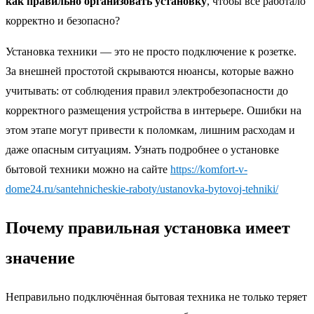
как правильно организовать установку
, чтобы всё работало
корректно и безопасно?
Установка техники — это не просто подключение к розетке.
За внешней простотой скрываются нюансы, которые важно
учитывать: от соблюдения правил электробезопасности до
корректного размещения устройства в интерьере. Ошибки на
этом этапе могут привести к поломкам, лишним расходам и
даже опасным ситуациям. Узнать подробнее о установке
бытовой техники можно на сайте
https://komfort-v-
dome24.ru/santehnicheskie-raboty/ustanovka-bytovoj-tehniki/
Почему правильная установка имеет
значение
Неправильно подключённая бытовая техника не только теряет