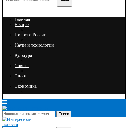
Главная
В мире
Новости России
Наука и технологии
Культура
Советы
Спорт
Экономика
Поиск