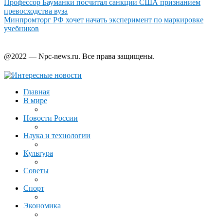
Профессор Бауманки посчитал санкции США признанием
превосходства вуза
Минпромторг РФ хочет начать эксперимент по маркировке
учебников
@2022 — Npc-news.ru. Все права защищены.
Главная
В мире
Новости России
Наука и технологии
Культура
Советы
Спорт
Экономика