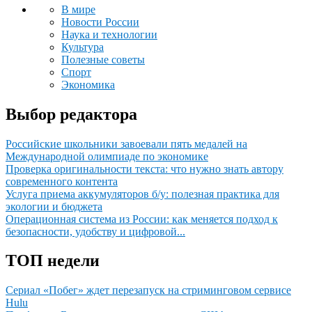
В мире
Новости России
Наука и технологии
Культура
Полезные советы
Спорт
Экономика
Выбор редактора
Российские школьники завоевали пять медалей на
Международной олимпиаде по экономике
Проверка оригинальности текста: что нужно знать автору
современного контента
Услуга приема аккумуляторов б/у: полезная практика для
экологии и бюджета
Операционная система из России: как меняется подход к
безопасности, удобству и цифровой...
ТОП недели
Сериал «Побег» ждет перезапуск на стриминговом сервисе
Hulu