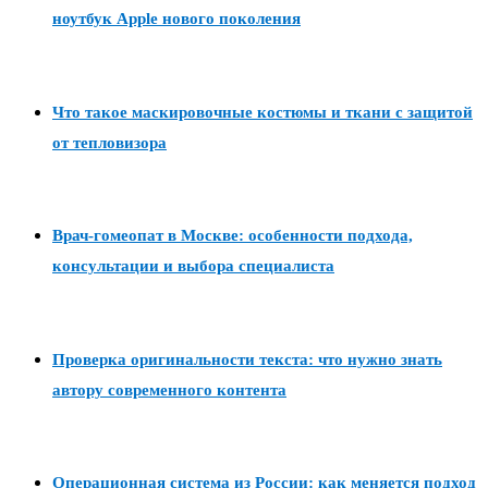
ноутбук Apple нового поколения
Что такое маскировочные костюмы и ткани с защитой
от тепловизора
Врач-гомеопат в Москве: особенности подхода,
консультации и выбора специалиста
Проверка оригинальности текста: что нужно знать
автору современного контента
Операционная система из России: как меняется подход