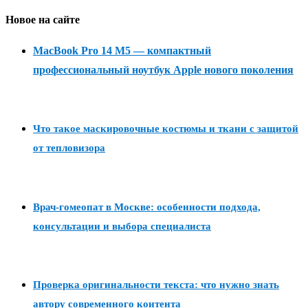
Новое на сайте
MacBook Pro 14 M5 — компактный
профессиональный ноутбук Apple нового поколения
Что такое маскировочные костюмы и ткани с защитой
от тепловизора
Врач-гомеопат в Москве: особенности подхода,
консультации и выбора специалиста
Проверка оригинальности текста: что нужно знать
автору современного контента