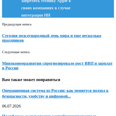
запретить технику Apple в
своих компаниях в случае
интеграции ИИ
Предыдущая запись
Сегодня международный день мира и еще несколько
праздников
Следующая запись
Минэкономразвития спрогнозировало рост ВВП и зарплат
в России
Вам также может понравиться
Операционная система из России: как меняется подход к
безопасности, удобству и цифровой...
06.07.2026