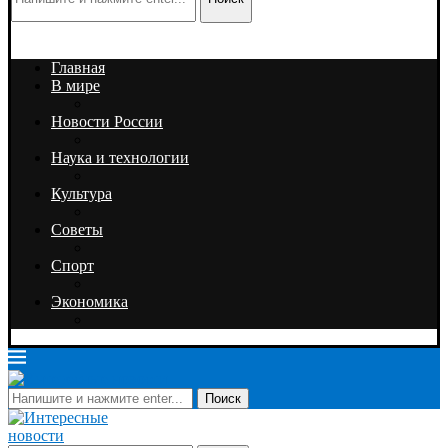
Главная
В мире
Новости России
Наука и технологии
Культура
Советы
Спорт
Экономика
Поиск