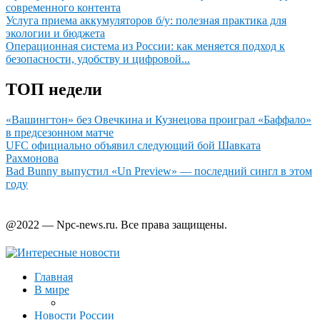
современного контента
Услуга приема аккумуляторов б/у: полезная практика для
экологии и бюджета
Операционная система из России: как меняется подход к
безопасности, удобству и цифровой...
ТОП недели
«Вашингтон» без Овечкина и Кузнецова проиграл «Баффало»
в предсезонном матче
UFC официально объявил следующий бой Шавката
Рахмонова
Bad Bunny выпустил «Un Preview» — последний сингл в этом
году
@2022 — Npc-news.ru. Все права защищены.
Главная
В мире
Новости России