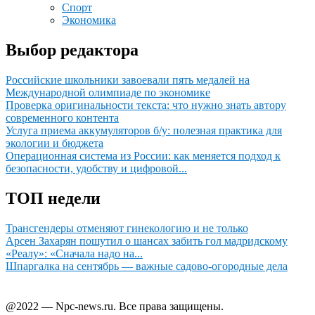
Спорт
Экономика
Выбор редактора
Российские школьники завоевали пять медалей на
Международной олимпиаде по экономике
Проверка оригинальности текста: что нужно знать автору
современного контента
Услуга приема аккумуляторов б/у: полезная практика для
экологии и бюджета
Операционная система из России: как меняется подход к
безопасности, удобству и цифровой...
ТОП недели
Трансгендеры отменяют гинекологию и не только
Арсен Захарян пошутил о шансах забить гол мадридскому
«Реалу»: «Сначала надо на...
Шпаргалка на сентябрь — важные садово-огородные дела
@2022 — Npc-news.ru. Все права защищены.