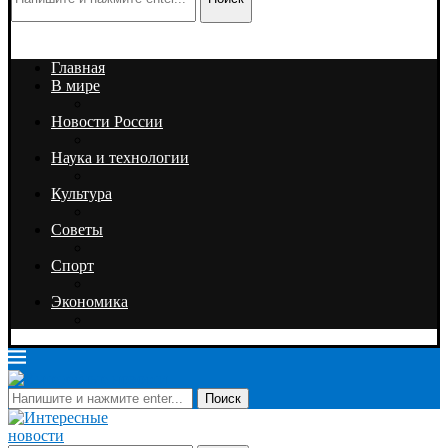
Главная
В мире
Новости России
Наука и технологии
Культура
Советы
Спорт
Экономика
Поиск