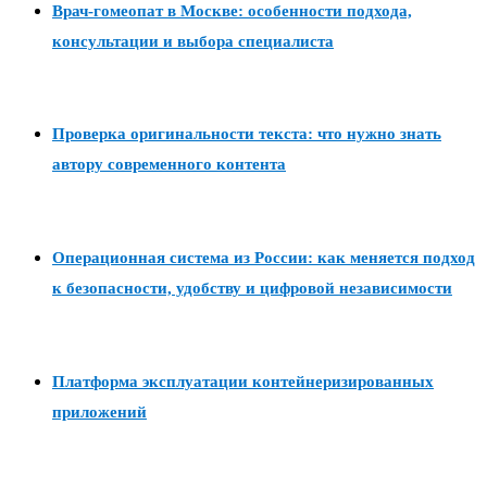
Врач-гомеопат в Москве: особенности подхода,
консультации и выбора специалиста
Проверка оригинальности текста: что нужно знать
автору современного контента
Операционная система из России: как меняется подход
к безопасности, удобству и цифровой независимости
Платформа эксплуатации контейнеризированных
приложений