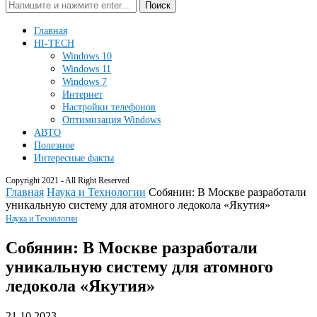
Поиск
Главная
HI-TECH
Windows 10
Windows 11
Windows 7
Интернет
Настройки телефонов
Оптимизация Windows
АВТО
Полезное
Интересные факты
Copyright 2021 - All Right Reserved
Главная
Наука и Технологии
Собянин: В Москве разработали
уникальную систему для атомного ледокола «Якутия»
Наука и Технологии
Собянин: В Москве разработали
уникальную систему для атомного
ледокола «Якутия»
21.10.2023