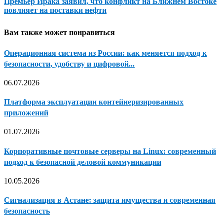
Премьер Ирака заявил, что конфликт на Ближнем Востоке
повлияет на поставки нефти
Вам также может понравиться
Операционная система из России: как меняется подход к
безопасности, удобству и цифровой...
06.07.2026
Платформа эксплуатации контейнеризированных
приложений
01.07.2026
Корпоративные почтовые серверы на Linux: современный
подход к безопасной деловой коммуникации
10.05.2026
Сигнализация в Астане: защита имущества и современная
безопасность