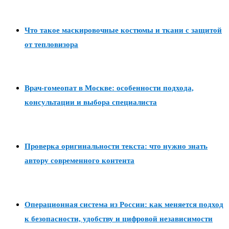
Что такое маскировочные костюмы и ткани с защитой
от тепловизора
Врач-гомеопат в Москве: особенности подхода,
консультации и выбора специалиста
Проверка оригинальности текста: что нужно знать
автору современного контента
Операционная система из России: как меняется подход
к безопасности, удобству и цифровой независимости