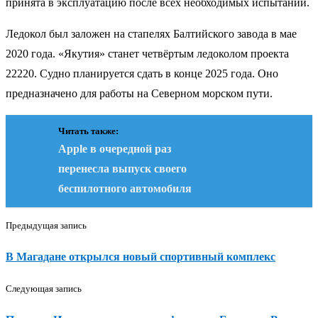
принята в эксплуатацию после всех необходимых испытаний.
Ледокол был заложен на стапелях Балтийского завода в мае
2020 года. «Якутия» станет четвёртым ледоколом проекта
22220. Судно планируется сдать в конце 2025 года. Оно
предназначено для работы на Северном морском пути.
Читать также:
Apple в очередной раз
перенесла выпуск своего
беспилотного автомобиля
Предыдущая запись
В Магадане открылся новый спортивный комплекс
Следующая запись