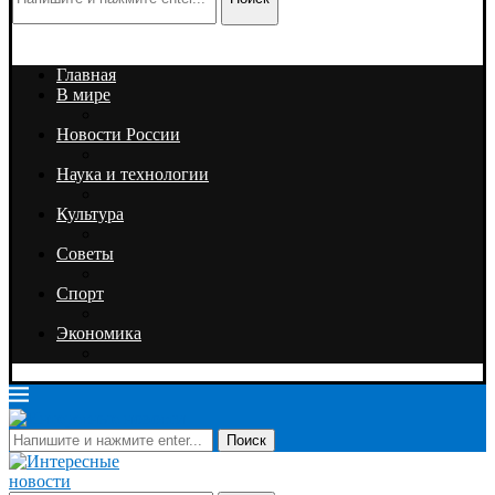
Главная
В мире
Новости России
Наука и технологии
Культура
Советы
Спорт
Экономика
Поиск