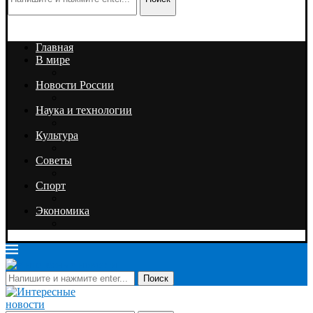
Главная
В мире
Новости России
Наука и технологии
Культура
Советы
Спорт
Экономика
Поиск