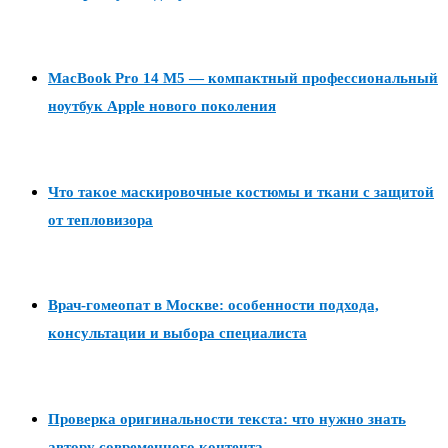
MacBook Pro 14 M5 — компактный профессиональный
ноутбук Apple нового поколения
Что такое маскировочные костюмы и ткани с защитой
от тепловизора
Врач-гомеопат в Москве: особенности подхода,
консультации и выбора специалиста
Проверка оригинальности текста: что нужно знать
автору современного контента