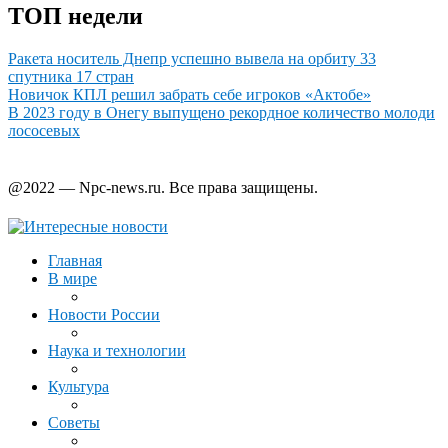
ТОП недели
Ракета носитель Днепр успешно вывела на орбиту 33
спутника 17 стран
Новичок КПЛ решил забрать себе игроков «Актобе»
В 2023 году в Онегу выпущено рекордное количество молоди
лососевых
@2022 — Npc-news.ru. Все права защищены.
Главная
В мире
Новости России
Наука и технологии
Культура
Советы