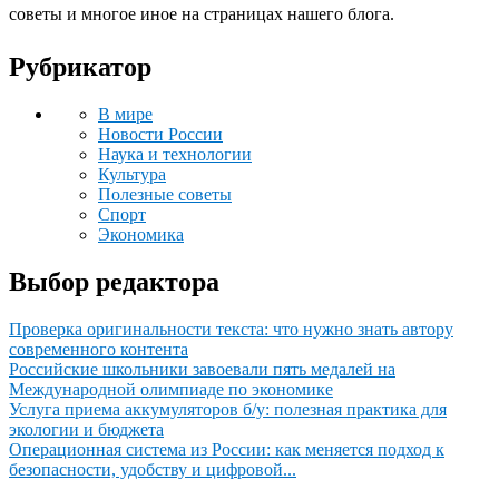
советы и многое иное на страницах нашего блога.
Рубрикатор
В мире
Новости России
Наука и технологии
Культура
Полезные советы
Спорт
Экономика
Выбор редактора
Проверка оригинальности текста: что нужно знать автору
современного контента
Российские школьники завоевали пять медалей на
Международной олимпиаде по экономике
Услуга приема аккумуляторов б/у: полезная практика для
экологии и бюджета
Операционная система из России: как меняется подход к
безопасности, удобству и цифровой...