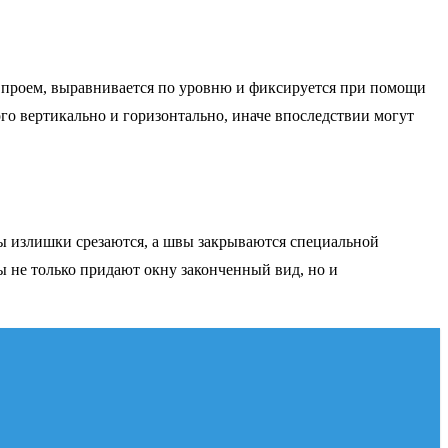
 в проем, выравнивается по уровню и фиксируется при помощи
го вертикально и горизонтально, иначе впоследствии могут
ы излишки срезаются, а швы закрываются специальной
ы не только придают окну законченный вид, но и