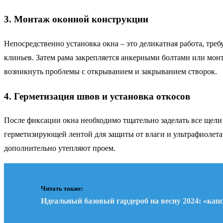
3. Монтаж оконной конструкции
Непосредственно установка окна – это деликатная работа, тр
клиньев. Затем рама закрепляется анкерными болтами или мон
возникнуть проблемы с открыванием и закрыванием створок.
4. Герметизация швов и установка откосов
После фиксации окна необходимо тщательно заделать все щел
герметизирующей лентой для защиты от влаги и ультрафиолета
дополнительно утепляют проем.
Читать также:
Идеальный базовый гардероб на весну 2024: «кап