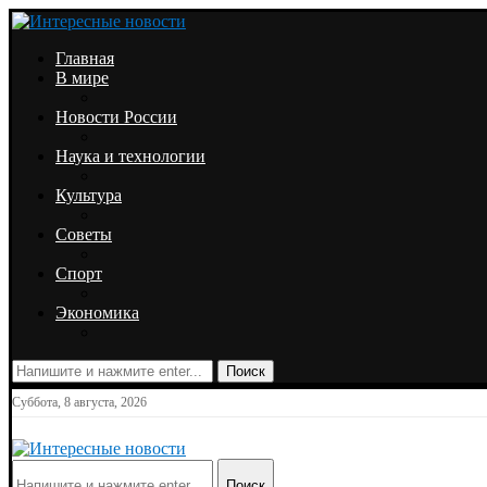
Главная
В мире
Новости России
Наука и технологии
Культура
Советы
Спорт
Экономика
Поиск
Суббота, 8 августа, 2026
Поиск