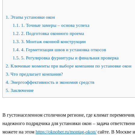
1.
Этапы установки окон
1.1.
1. Точные замеры – основа успеха
1.2.
2. Подготовка оконного проема
1.3.
3. Монтаж оконной конструкции
1.4.
4. Герметизация швов и установка откосов
1.5.
5. Регулировка фурнитуры и финальная проверка
2.
Ключевые моменты при выборе компании по установке окон
3.
Что предлагает компания?
4.
Энергоэффективность и экономия средств
5.
Заключение
В густонаселенном столичном регионе, где климат переменчив, 
надежного подрядчика для установки окон – задача ответствен
можете на этом
https://oknober.ru/montag-okon/
сайте. В Москве и