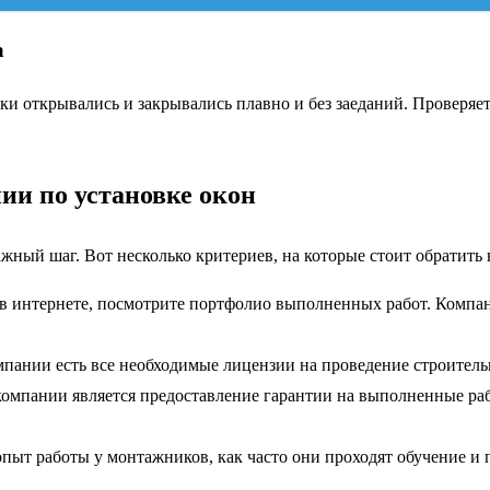
а
 открывались и закрывались плавно и без заеданий. Проверяетс
и по установке окон
ажный шаг. Вот несколько критериев, на которые стоит обратить
в интернете, посмотрите портфолио выполненных работ. Компани
омпании есть все необходимые лицензии на проведение строител
мпании является предоставление гарантии на выполненные рабо
опыт работы у монтажников, как часто они проходят обучение