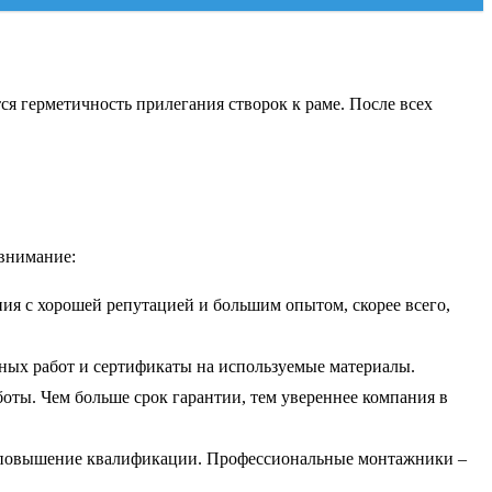
я герметичность прилегания створок к раме. После всех
 внимание:
я с хорошей репутацией и большим опытом, скорее всего,
ьных работ и сертификаты на используемые материалы.
ты. Чем больше срок гарантии, тем увереннее компания в
 и повышение квалификации. Профессиональные монтажники –