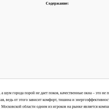
Содержание:
а шум города порой не дает покоя, качественные окна – это не 
ная, ведь от этого зависит комфорт, тишина и энергоэффективн
 Московской области одним из игроков на рынке является комп