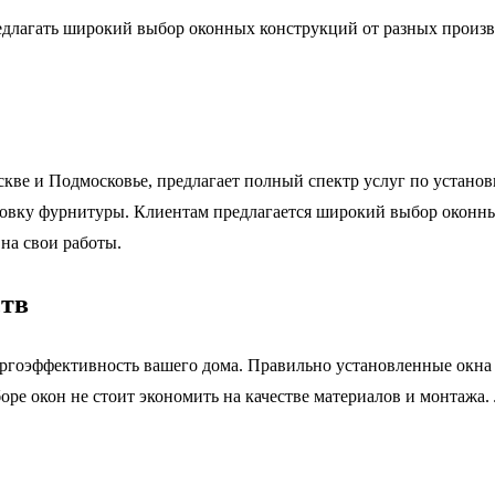
длагать широкий выбор оконных конструкций от разных произв
ве и Подмосковье, предлагает полный спектр услуг по установк
ровку фурнитуры. Клиентам предлагается широкий выбор оконны
на свои работы.
ств
ергоэффективность вашего дома. Правильно установленные окна 
оре окон не стоит экономить на качестве материалов и монтажа.