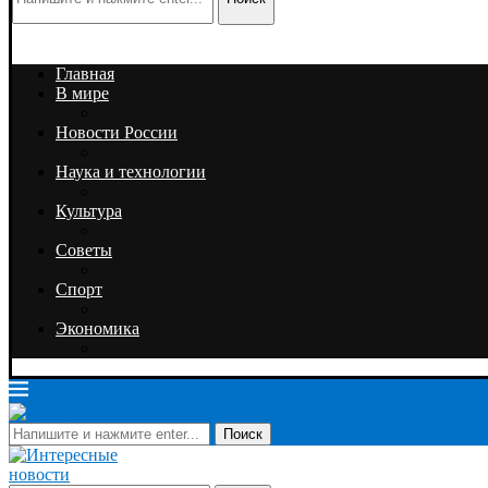
Главная
В мире
Новости России
Наука и технологии
Культура
Советы
Спорт
Экономика
Поиск