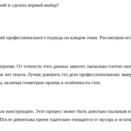
ний и сделать верный выбор?
ий профессионального подхода на каждом этапе. Рассмотрим ос
роема. От точности этих данных зависит, насколько плотно окно
 вас нет опыта. Лучше доверить это дело профессиональному за
, включая геометрию проема и особенности стен.
рую конструкцию. Этот процесс может быть довольно пыльным и
 После демонтажа проем тщательно очищается от мусора и остатк