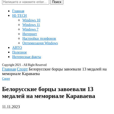
Поиск
Главная
HI-TECH
Windows 10
Windows 11
Windows 7
Интернет
Настройки телефонов
Оптимизация Windows
АВТО
Полезное
Интересные факты
Copyright 2021 - All Right Reserved
Главная
Спорт
Белорусские борцы завоевали 13 медалей на
мемориале Караваева
Спорт
Белорусские борцы завоевали 13
медалей на мемориале Караваева
11.11.2023