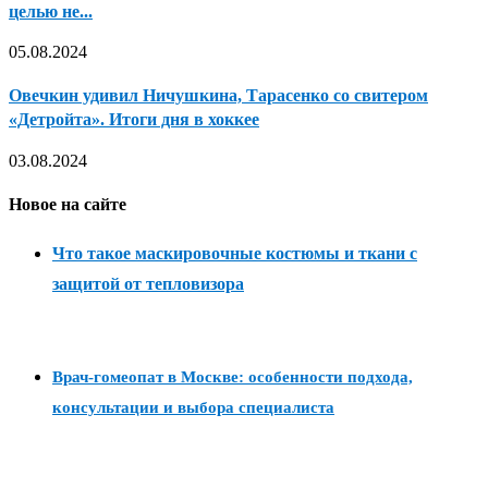
целью не...
05.08.2024
Овечкин удивил Ничушкина, Тарасенко со свитером
«Детройта». Итоги дня в хоккее
03.08.2024
Новое на сайте
Что такое маскировочные костюмы и ткани с
защитой от тепловизора
Врач-гомеопат в Москве: особенности подхода,
консультации и выбора специалиста