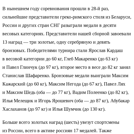
В нынешнем году соревнования прошли в 28-й раз,
сильнейшие представители греко-римского стиля из Беларуси,
России и других стран СНГ разыграли медали в десяти
весовых категориях. Представители нашей сборной завоевали
13 наград — три золотые, одну серебряную и девять
бронзовых. Победителями турнира стали Ярослав Кардаш
в весовой категории до 60 кг, Глеб Макаренко (до 63 кг)
и Павел Глинчук (до 97 кг), второе место в весе до 82 кг занял
Станислав Шафаренко. Бронзовые медали выиграли Максим
Кажарский (до 60 кг), Максим Негода (до 67 кг), Павел Лях
и Максим Шедь (оба — до 77 кг), Вадим Полеенко (до 82 кг),
Илья Мелещик и Игорь Ярошевич (оба — до 87 кг), Абубакар
Хаслаханов (до 97 кг) и Илья Шумчик (до 130 кг).
Больше всего золотых наград (шесть) увезут спортсмены
из России, всего в активе россиян 17 медалей. Также