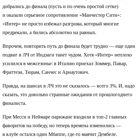
добрались до финала (пусть и по очень простой сетке)
и оказали серьезное сопротивление «Манчестер Сити»:
«Интер» не просто избежал разгрома, который многие
предрекали, а бились абсолютно на равных.
Впрочем, повторить путь до финала будет трудно — еще один
подвиг в ЛЧ от Индзаги танет чудом. Хотя «Интер» неплохо
усилился в межсезонье: в Италию приехал Зоммер, Павар,
Фраттези, Тюрам, Санчес и Арнаутович.
Правда, на шансах в ЛЧ это не сказалось — всего 3%. И, надо
сказать, это довольно странные ожидания от прошлогоднего
финалиста.
При Месси и Неймаре парижане входили в топ-2 главных
фаворитов на победу, но теперь времена изменились —
в клубе остался один Мбаппе, где-то маячит Дембеле.