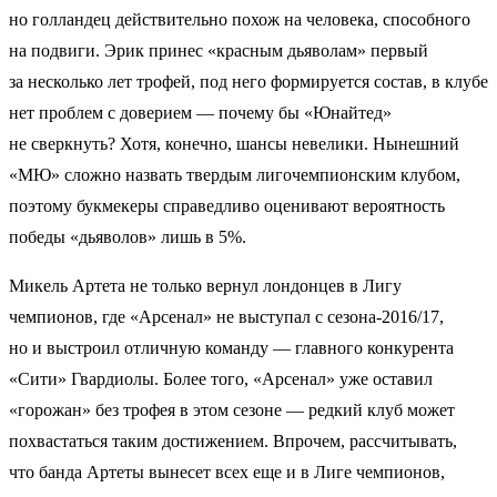
но голландец действительно похож на человека, способного
на подвиги. Эрик принес «красным дьяволам» первый
за несколько лет трофей, под него формируется состав, в клубе
нет проблем с доверием — почему бы «Юнайтед»
не сверкнуть? Хотя, конечно, шансы невелики. Нынешний
«МЮ» сложно назвать твердым лигочемпионским клубом,
поэтому букмекеры справедливо оценивают вероятность
победы «дьяволов» лишь в 5%.
Микель Артета не только вернул лондонцев в Лигу
чемпионов, где «Арсенал» не выступал с сезона-2016/17,
но и выстроил отличную команду — главного конкурента
«Сити» Гвардиолы. Более того, «Арсенал» уже оставил
«горожан» без трофея в этом сезоне — редкий клуб может
похвастаться таким достижением. Впрочем, рассчитывать,
что банда Артеты вынесет всех еще и в Лиге чемпионов,