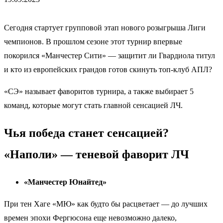
Сегодня стартует групповой этап нового розыгрыша Лиги
чемпионов. В прошлом сезоне этот турнир впервые
покорился «Манчестер Сити» — защитит ли Гвардиола титул
и кто из европейских грандов готов скинуть топ-клуб АПЛ?
«СЭ» называет фаворитов турнира, а также выбирает 5
команд, которые могут стать главной сенсацией ЛЧ.
Чья победа станет сенсацией?
«Наполи» — теневой фаворит ЛЧ
«Манчестер Юнайтед»
При тен Хаге «МЮ» как будто бы расцветает — до лучших
времен эпохи Фергюсона еще невозможно далеко,