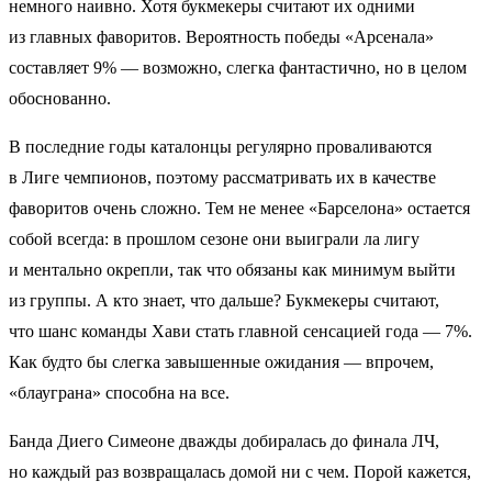
немного наивно. Хотя букмекеры считают их одними
из главных фаворитов. Вероятность победы «Арсенала»
составляет 9% — возможно, слегка фантастично, но в целом
обоснованно.
В последние годы каталонцы регулярно проваливаются
в Лиге чемпионов, поэтому рассматривать их в качестве
фаворитов очень сложно. Тем не менее «Барселона» остается
собой всегда: в прошлом сезоне они выиграли ла лигу
и ментально окрепли, так что обязаны как минимум выйти
из группы. А кто знает, что дальше? Букмекеры считают,
что шанс команды Хави стать главной сенсацией года — 7%.
Как будто бы слегка завышенные ожидания — впрочем,
«блауграна» способна на все.
Банда Диего Симеоне дважды добиралась до финала ЛЧ,
но каждый раз возвращалась домой ни с чем. Порой кажется,