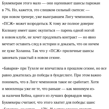
Букмекерам этого мало — они оценивают шансы парижан
в 7%. Но, кажется, это слишком сильный скепсис —
при новом тренере, уже выигравшем Лигу чемпионов,
«ПСЖ» может возродиться. К тому же полное доверие
Килиану имеет шанс окупиться — парень одной ногой
в новом клубе, не хочет продлевать контракт — но явно
мечтает оставить след в истории и доказать, что он ничем
не хуже Холанна. Так что у «ПСЖ» приличные шансы
завоевать ушастый в новом сезоне.
«Бавария» при Тухеле не впечатляла в прошлом сезоне, но все
равно докатилась до победы в бундеслиге. При этом важно
понимать, что в Лиге чемпионов такое не сработает. Хотя
и мюнхенцы уже не те, что раньше — как минимум из-
за наличия Кейна, одного из лучших форвардов мира.
Букмекеры считают, что этого хватит для победы: шанс