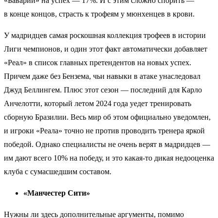
«Баварии» на успех — 17%. И с этим сложно спорить —
в конце концов, страсть к трофеям у мюнхенцев в крови.
У мадридцев самая роскошная коллекция трофеев в истории
Лиги чемпионов, и один этот факт автоматически добавляет
«Реал» в список главных претендентов на новых успех.
Причем даже без Бензема, чьи навыки в атаке унаследовал
Джуд Беллингем. Плюс этот сезон — последний для Карло
Анчелотти, который летом 2024 года уедет тренировать
сборную Бразилии. Весь мир об этом официально уведомлен,
и игроки «Реала» точно не против проводить тренера яркой
победой. Однако специалисты не очень верят в мадридцев —
им дают всего 10% на победу, и это какая-то дикая недооценка
клуба с сумасшедшим составом.
«Манчестер Сити»
Нужны ли здесь дополнительные аргументы, помимо