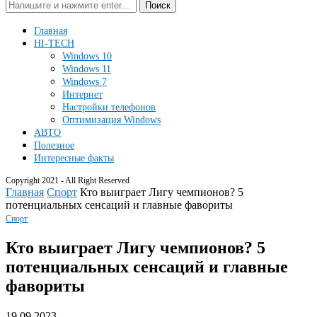
Поиск
Главная
HI-TECH
Windows 10
Windows 11
Windows 7
Интернет
Настройки телефонов
Оптимизация Windows
АВТО
Полезное
Интересные факты
Copyright 2021 - All Right Reserved
Главная
Спорт
Кто выиграет Лигу чемпионов? 5
потенциальных сенсаций и главные фавориты
Спорт
Кто выиграет Лигу чемпионов? 5
потенциальных сенсаций и главные
фавориты
19.09.2023