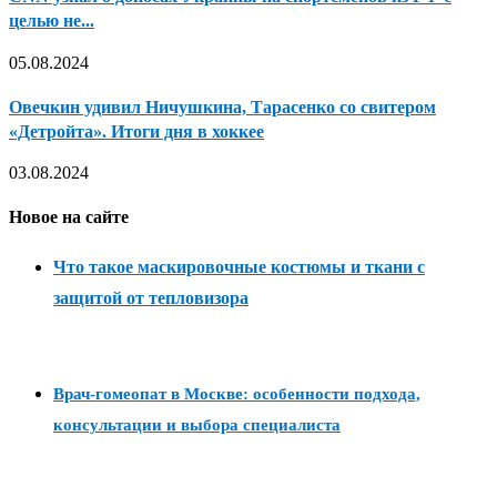
целью не...
05.08.2024
Овечкин удивил Ничушкина, Тарасенко со свитером
«Детройта». Итоги дня в хоккее
03.08.2024
Новое на сайте
Что такое маскировочные костюмы и ткани с
защитой от тепловизора
Врач-гомеопат в Москве: особенности подхода,
консультации и выбора специалиста