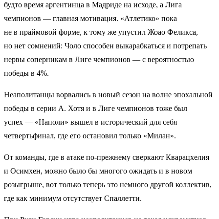
будто время аргентинца в Мадриде на исходе, а Лига
чемпионов — главная мотивация. «Атлетико» пока
не в праймовой форме, к тому же упустил Жоао Феликса,
но нет сомнений: Чоло способен выкарабкаться и потрепать
нервы соперникам в Лиге чемпионов — с вероятностью
победы в 4%.
Неаполитанцы ворвались в новый сезон на волне эпохальной
победы в серии А. Хотя и в Лиге чемпионов тоже был
успех — «Наполи» вышел в исторический для себя
четвертьфинал, где его остановил только «Милан».
От команды, где в атаке по-прежнему сверкают Кварацхелия
и Осимхен, можно было бы многого ожидать и в новом
розыгрыше, вот только теперь это немного другой коллектив,
где как минимум отсутствует Спаллетти.