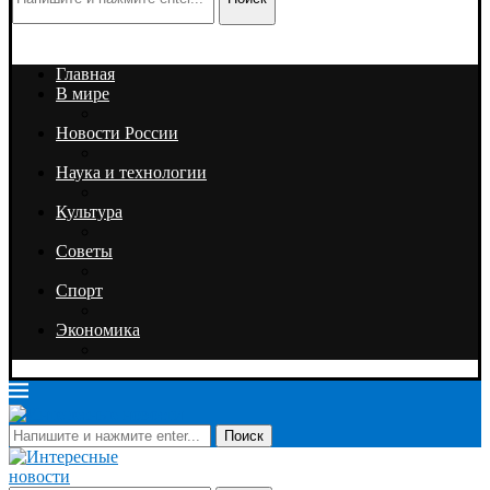
Главная
В мире
Новости России
Наука и технологии
Культура
Советы
Спорт
Экономика
Поиск