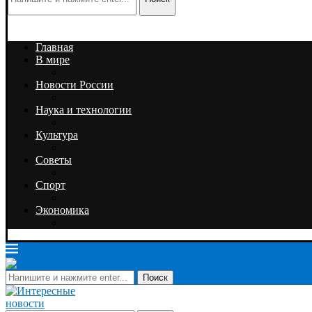
Главная
В мире
Новости России
Наука и технологии
Культура
Советы
Спорт
Экономика
Поиск