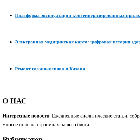
Платформа эксплуатации контейнеризированных прил
Электронная медицинская карта: цифровая история здо
Ремонт газонокосилок в Казани
О НАС
Интересные новости.
Ежедневные аналитические статьи, собр
многое иное на страницах нашего блога.
Рубрикатор