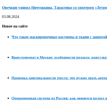
Овечкин удивил Ничушкина, Тарасенко со свитером «Детрой
03.08.2024
Новое на сайте
Что такое маскировочные костюмы и ткани с защитой
Врач-гомеопат в Москве: особенности подхода, консуль
Проверка оригинальности текста: что нужно знать авто
Операционная система из России: как меняется подход к