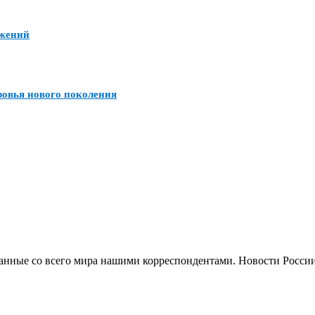
ожений
ровья нового поколения
анные со всего мира нашими корреспондентами. Новости России