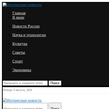
Главная
В мире
Новости России
Наука и технологии
Культура
Советы
Спорт
Экономика
Поиск
Четверг, 6 августа, 2026
Поиск