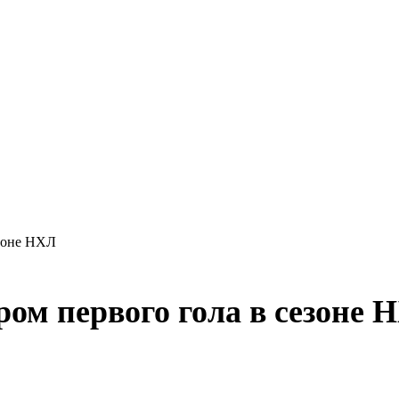
езоне НХЛ
ром первого гола в сезоне 