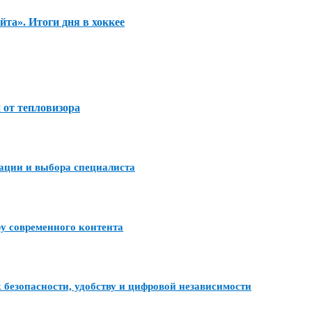
та». Итоги дня в хоккее
 от тепловизора
тации и выбора специалиста
ру современного контента
 безопасности, удобству и цифровой независимости