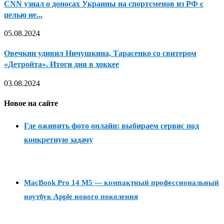
CNN узнал о доносах Украины на спортсменов из РФ с
целью не...
05.08.2024
Овечкин удивил Ничушкина, Тарасенко со свитером
«Детройта». Итоги дня в хоккее
03.08.2024
Новое на сайте
Где оживить фото онлайн: выбираем сервис под
конкретную задачу
MacBook Pro 14 M5 — компактный профессиональный
ноутбук Apple нового поколения