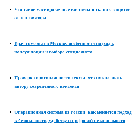
Что такое маскировочные костюмы и ткани с защитой
от тепловизора
Врач-гомеопат в Москве: особенности подхода,
консультации и выбора специалиста
Проверка оригинальности текста: что нужно знать
автору современного контента
Операционная система из России: как меняется подход
к безопасности, удобству и цифровой независимости