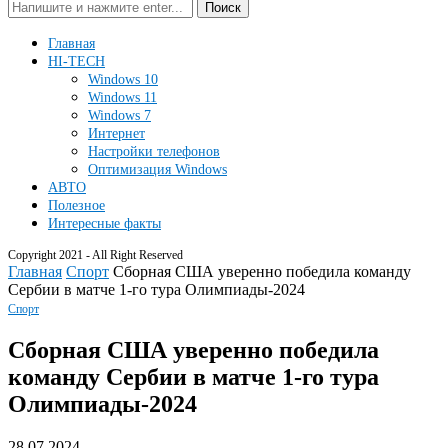
Поиск
Главная
HI-TECH
Windows 10
Windows 11
Windows 7
Интернет
Настройки телефонов
Оптимизация Windows
АВТО
Полезное
Интересные факты
Copyright 2021 - All Right Reserved
Главная
Спорт
Сборная США уверенно победила команду
Сербии в матче 1-го тура Олимпиады-2024
Спорт
Сборная США уверенно победила
команду Сербии в матче 1-го тура
Олимпиады-2024
28.07.2024