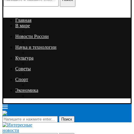
Главная
В мире
Новости России
Наука и технологии
Культура
Советы
Спорт
Экономика
Поиск