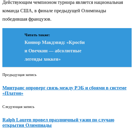
Действующим чемпионом турнира является национальная
команда США, в финале предыдущей Олимпиады
победившая французов.
Читать также:
Коннор Макдэвид: «Кросби
и Овечкин — абсолютные
легенды хоккея»
Предыдущая запись
Минтранс опроверг связь между РЭБ и сбоями в системе
«Платон»
Следующая запись
Ralph Lauren провел праздничный ужин по случаю
открытия Олимпиады