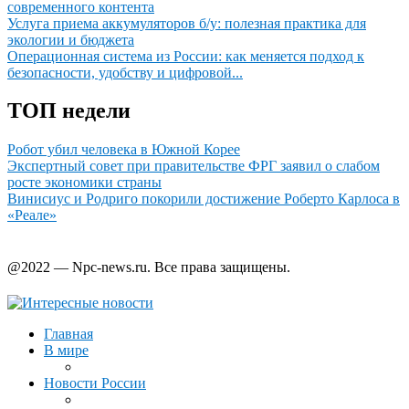
современного контента
Услуга приема аккумуляторов б/у: полезная практика для
экологии и бюджета
Операционная система из России: как меняется подход к
безопасности, удобству и цифровой...
ТОП недели
Робот убил человека в Южной Корее
Экспертный совет при правительстве ФРГ заявил о слабом
росте экономики страны
Винисиус и Родриго покорили достижение Роберто Карлоса в
«Реале»
@2022 — Npc-news.ru. Все права защищены.
Главная
В мире
Новости России