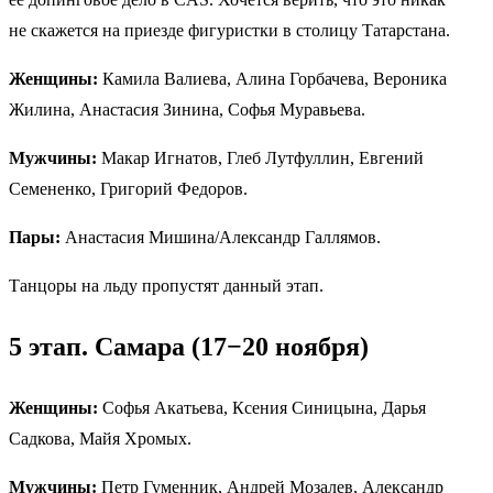
не скажется на приезде фигуристки в столицу Татарстана.
Женщины:
Камила Валиева, Алина Горбачева, Вероника
Жилина, Анастасия Зинина, Софья Муравьева.
Мужчины:
Макар Игнатов, Глеб Лутфуллин, Евгений
Семененко, Григорий Федоров.
Пары:
Анастасия Мишина/Александр Галлямов.
Танцоры на льду пропустят данный этап.
5 этап. Самара (17−20 ноября)
Женщины:
Софья Акатьева, Ксения Синицына, Дарья
Садкова, Майя Хромых.
Мужчины:
Петр Гуменник, Андрей Мозалев, Александр