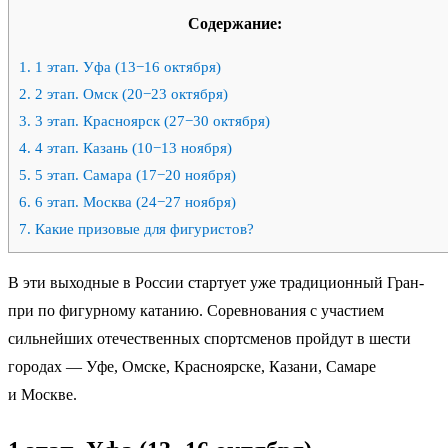
Содержание:
1.
1 этап. Уфа (13−16 октября)
2.
2 этап. Омск (20−23 октября)
3.
3 этап. Красноярск (27−30 октября)
4.
4 этап. Казань (10−13 ноября)
5.
5 этап. Самара (17−20 ноября)
6.
6 этап. Москва (24−27 ноября)
7.
Какие призовые для фигуристов?
В эти выходные в России стартует уже традиционный Гран-
при по фигурному катанию. Соревнования с участием
сильнейших отечественных спортсменов пройдут в шести
городах — Уфе, Омске, Красноярске, Казани, Самаре
и Москве.