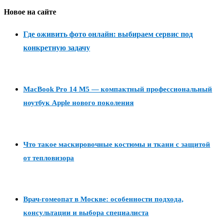
Новое на сайте
Где оживить фото онлайн: выбираем сервис под
конкретную задачу
MacBook Pro 14 M5 — компактный профессиональный
ноутбук Apple нового поколения
Что такое маскировочные костюмы и ткани с защитой
от тепловизора
Врач-гомеопат в Москве: особенности подхода,
консультации и выбора специалиста