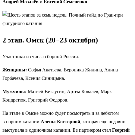
Андрей Мозалёв
и
Евгений Семененко
.
2 этап. Омск (20−23 октября)
Участники из числа сборной России:
Женщины:
Софья Акатьева, Вероника Жилина, Алина
Горбачева, Ксения Синицына.
Мужчины:
Матвей Ветлугин, Артем Ковалев, Марк
Кондратюк, Григорий Федоров.
На этапе в Омске можно будет посмотреть и за дебютом
в парном катании
Алены Косторной
, которая еще недавно
выступала в одиночном катании. Ее партнером стал
Георгий