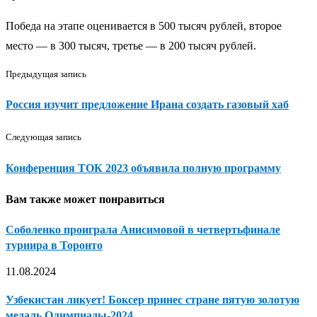
Победа на этапе оценивается в 500 тысяч рублей, второе
место — в 300 тысяч, третье — в 200 тысяч рублей.
Предыдущая запись
Россия изучит предложение Ирана создать газовый хаб
Следующая запись
Конференция ТОК 2023 объявила полную программу
Вам также может понравиться
Соболенко проиграла Анисимовой в четвертьфинале
турнира в Торонто
11.08.2024
Узбекистан ликует! Боксер принес стране пятую золотую
медаль Олимпиады-2024