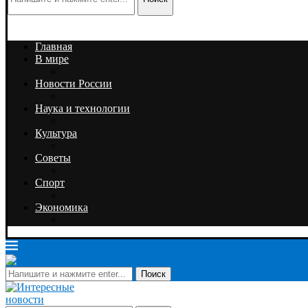
Главная
В мире
Новости России
Наука и технологии
Культура
Советы
Спорт
Экономика
Поиск