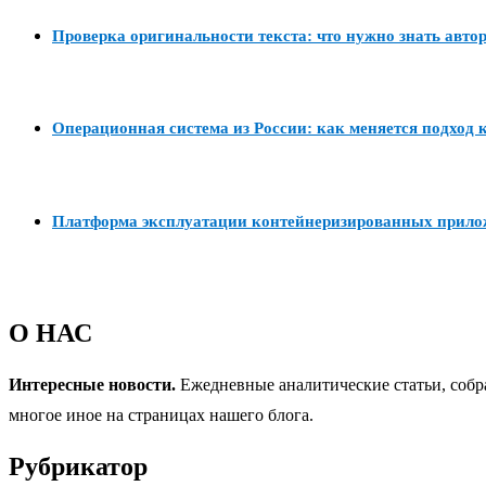
Проверка оригинальности текста: что нужно знать авто
Операционная система из России: как меняется подход к
Платформа эксплуатации контейнеризированных прил
О НАС
Интересные новости.
Ежедневные аналитические статьи, собр
многое иное на страницах нашего блога.
Рубрикатор