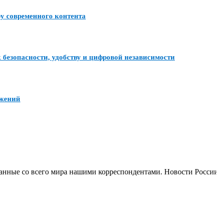
ру современного контента
 безопасности, удобству и цифровой независимости
ожений
анные со всего мира нашими корреспондентами. Новости России