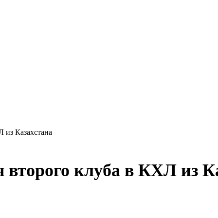
Л из Казахстана
я второго клуба в КХЛ из К