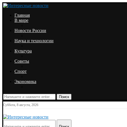
Главная
В мире
Новости России
Наука и технологии
Культура
Советы
Спорт
Экономика
Поиск
Суббота, 8 августа, 2026
Поиск