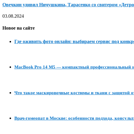
Овечкин удивил Ничушкина, Тарасенко со свитером «Детрой
03.08.2024
Новое на сайте
Где оживить фото онлайн: выбираем сервис под конкр
MacBook Pro 14 M5 — компактный профессиональный но
Что такое маскировочные костюмы и ткани с защитой о
Врач-гомеопат в Москве: особенности подхода, консуль