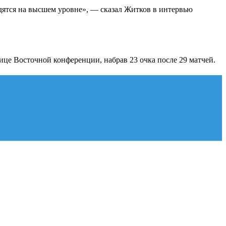
одятся на высшем уровне», — сказал Житков в интервью
це Восточной конференции, набрав 23 очка после 29 матчей.