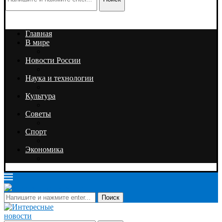
Главная
В мире
Новости России
Наука и технологии
Культура
Советы
Спорт
Экономика
Поиск