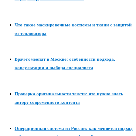
Что такое маскировочные костюмы и ткани с защитой
от тепловизора
Врач-гомеопат в Москве: особенности подхода,
консультации и выбора специалиста
Проверка оригинальности текста: что нужно знать
автору современного контента
Операционная система из России: как меняется подход