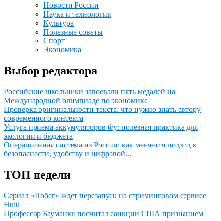
Новости России
Наука и технологии
Культура
Полезные советы
Спорт
Экономика
Выбор редактора
Российские школьники завоевали пять медалей на
Международной олимпиаде по экономике
Проверка оригинальности текста: что нужно знать автору
современного контента
Услуга приема аккумуляторов б/у: полезная практика для
экологии и бюджета
Операционная система из России: как меняется подход к
безопасности, удобству и цифровой...
ТОП недели
Сериал «Побег» ждет перезапуск на стриминговом сервисе
Hulu
Профессор Бауманки посчитал санкции США признанием