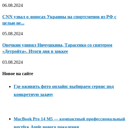
06.08.2024
CNN узнал о доносах Украины на спортсменов из РФ с
целью не...
05.08.2024
Овечкин удивил Ничушкина, Тарасенко со свитером
«Детройта». Итоги дня в хоккее
03.08.2024
Новое на сайте
Где оживить фото онлайн: выбираем сервис под
конкретную задачу
MacBook Pro 14 M5 — компактный профессиональный
ноутбук Apple нового поколения