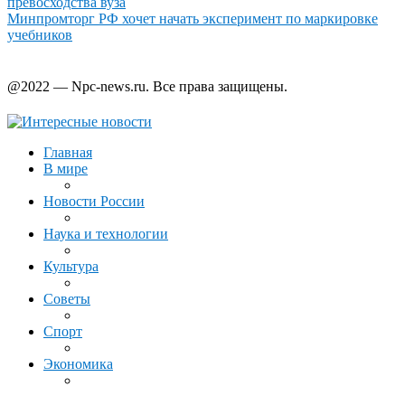
превосходства вуза
Минпромторг РФ хочет начать эксперимент по маркировке
учебников
@2022 — Npc-news.ru. Все права защищены.
Главная
В мире
Новости России
Наука и технологии
Культура
Советы
Спорт
Экономика