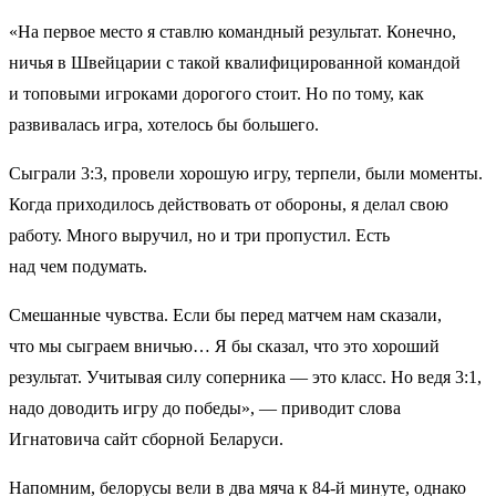
«На первое место я ставлю командный результат. Конечно,
ничья в Швейцарии с такой квалифицированной командой
и топовыми игроками дорогого стоит. Но по тому, как
развивалась игра, хотелось бы большего.
Сыграли 3:3, провели хорошую игру, терпели, были моменты.
Когда приходилось действовать от обороны, я делал свою
работу. Много выручил, но и три пропустил. Есть
над чем подумать.
Смешанные чувства. Если бы перед матчем нам сказали,
что мы сыграем вничью… Я бы сказал, что это хороший
результат. Учитывая силу соперника — это класс. Но ведя 3:1,
надо доводить игру до победы», — приводит слова
Игнатовича сайт сборной Беларуси.
Напомним, белорусы вели в два мяча к 84-й минуте, однако