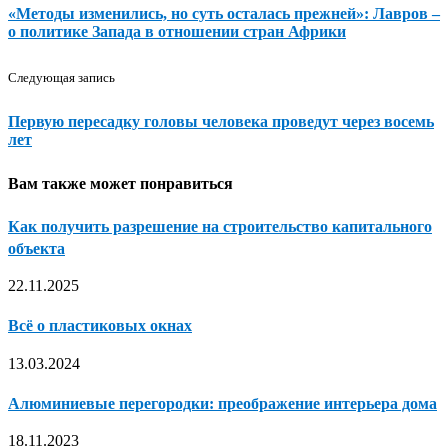
«Методы изменились, но суть осталась прежней»: Лавров –
о политике Запада в отношении стран Африки
Следующая запись
Первую пересадку головы человека проведут через восемь
лет
Вам также может понравиться
Как получить разрешение на строительство капитального
объекта
22.11.2025
Всё о пластиковых окнах
13.03.2024
Алюминиевые перегородки: преображение интерьера дома
18.11.2023