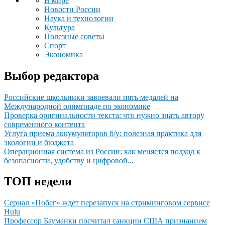
В мире
Новости России
Наука и технологии
Культура
Полезные советы
Спорт
Экономика
Выбор редактора
Российские школьники завоевали пять медалей на
Международной олимпиаде по экономике
Проверка оригинальности текста: что нужно знать автору
современного контента
Услуга приема аккумуляторов б/у: полезная практика для
экологии и бюджета
Операционная система из России: как меняется подход к
безопасности, удобству и цифровой...
ТОП недели
Сериал «Побег» ждет перезапуск на стриминговом сервисе
Hulu
Профессор Бауманки посчитал санкции США признанием