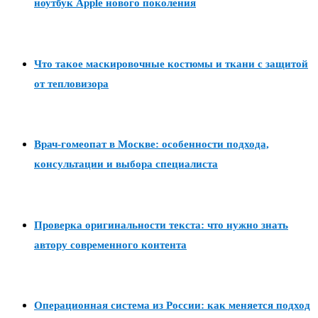
ноутбук Apple нового поколения
Что такое маскировочные костюмы и ткани с защитой
от тепловизора
Врач-гомеопат в Москве: особенности подхода,
консультации и выбора специалиста
Проверка оригинальности текста: что нужно знать
автору современного контента
Операционная система из России: как меняется подход