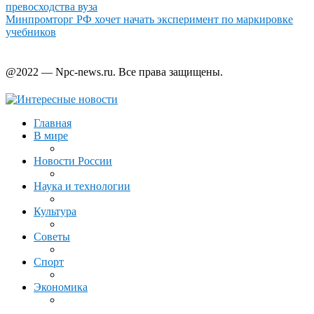
превосходства вуза
Минпромторг РФ хочет начать эксперимент по маркировке
учебников
@2022 — Npc-news.ru. Все права защищены.
Главная
В мире
Новости России
Наука и технологии
Культура
Советы
Спорт
Экономика