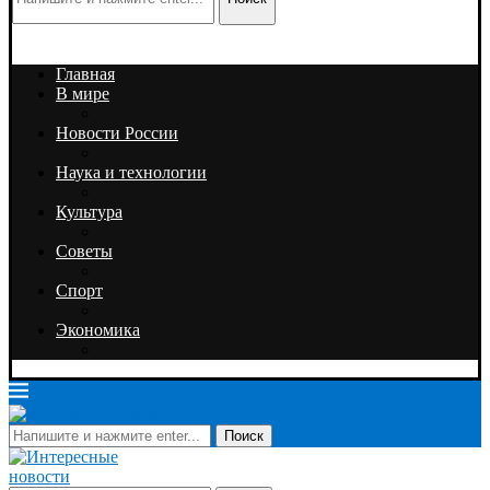
Главная
В мире
Новости России
Наука и технологии
Культура
Советы
Спорт
Экономика
Поиск