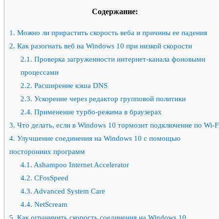
Содержание:
1.
Можно ли прирастить скорость веба и причины ее падения
2.
Как разогнать веб на Windows 10 при низкой скорости
2.1.
Проверка загруженности интернет-канала фоновыми
процессами
2.2.
Расширение кэша DNS
2.3.
Ускорение через редактор групповой политики
2.4.
Применение турбо-режима в браузерах
3.
Что делать, если в Windows 10 тормозит подключение по Wi-F
4.
Улучшение соединения на Windows 10 с помощью
посторониих программ
4.1.
Ashampoo Internet Accelerator
4.2.
СFosSpeed
4.3.
Advanced System Care
4.4.
NetScream
5.
Как ограничить скорость соединения на Windows 10