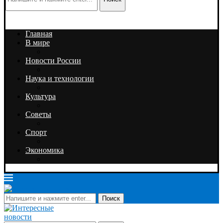
Главная
В мире
Новости России
Наука и технологии
Культура
Советы
Спорт
Экономика
Поиск