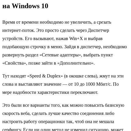
на Windows 10
Время от времени необходимо не увеличить, а срезать
интернет-поток. Это просто сделать через Диспетчер
устройств. Его вызывают, нажав Win+X и выбрав
подобающую строчку в меню. Зайдя в диспетчер, необходимо
развернуть раздел «Сетевые адаптеры», выбрать пункт
«Свойства», позже зайти в «Дополнительно».
Тут находят «Speed & Duplex» (в окошке слева), жмут на эти
слова и выставляют значение — от 10 до 1000 Мбит/с. По
мере надобности характеристики переключают.
Это были все варианты того, как можно повысить базисную
скорость веба, сделать лучше качество соединения либо
настроить работу операционки так, чтоб она не мешала
серфингу. Если ни один метод не изменил ситуацию, может