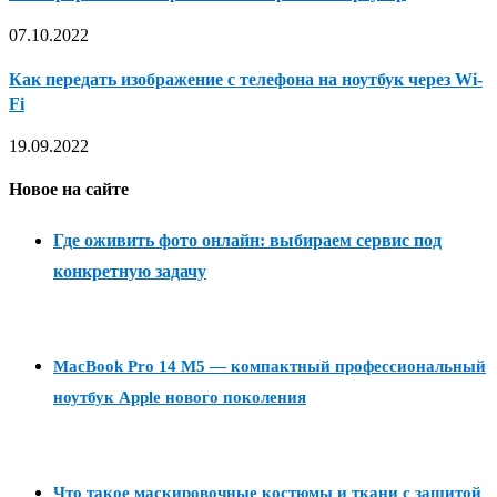
07.10.2022
Как передать изображение с телефона на ноутбук через Wi-
Fi
19.09.2022
Новое на сайте
Где оживить фото онлайн: выбираем сервис под
конкретную задачу
MacBook Pro 14 M5 — компактный профессиональный
ноутбук Apple нового поколения
Что такое маскировочные костюмы и ткани с защитой