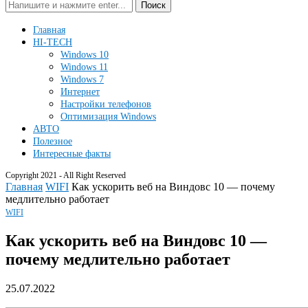
Поиск
Главная
HI-TECH
Windows 10
Windows 11
Windows 7
Интернет
Настройки телефонов
Оптимизация Windows
АВТО
Полезное
Интересные факты
Copyright 2021 - All Right Reserved
Главная
WIFI
Как ускорить веб на Виндовс 10 — почему
медлительно работает
WIFI
Как ускорить веб на Виндовс 10 —
почему медлительно работает
25.07.2022