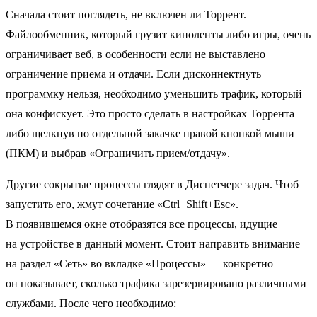
Сначала стоит поглядеть, не включен ли Торрент.
Файлообменник, который грузит киноленты либо игры, очень
ограничивает веб, в особенности если не выставлено
ограничение приема и отдачи. Если дисконнектнуть
программку нельзя, необходимо уменьшить трафик, который
она конфискует. Это просто сделать в настройках Торрента
либо щелкнув по отдельной закачке правой кнопкой мыши
(ПКМ) и выбрав «Ограничить прием/отдачу».
Другие сокрытые процессы глядят в Диспетчере задач. Чтоб
запустить его, жмут сочетание «Ctrl+Shift+Esc».
В появившемся окне отобразятся все процессы, идущие
на устройстве в данный момент. Стоит направить внимание
на раздел «Сеть» во вкладке «Процессы» — конкретно
он показывает, сколько трафика зарезервировано различными
службами. После чего необходимо: