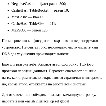
NegativeCashe — будет равен 300;
CasheHash TableBucket — равен 10;
MaxCashe — 86400;
CasheHash TableSize — 211;
MaxSOA — равен 120.
По завершении конфигурации сохраняют и перезагружают
устройство. Не считая того, необходимо часто чистить кэш
DNS для улучшения производительности.
Еще для разгона веба убирают автоподстройку TCP (это
протокол передачи данных). Параметр оказывает влияние
на то, как стремительно открываются странички в интернете,
но, кроме этого, отражается на работе всей системы.
Для отключения необходимо вызвать командную строчку,
набрать в ней «netsh interface tcp set global