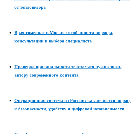
от тепловизора
Врач-гомеопат в Москве: особенности подхода,
консультации и выбора специалиста
Проверка оригинальности текста: что нужно знать
автору современного контента
Операционная система из России: как меняется подход
к безопасности, удобству и цифровой независимости