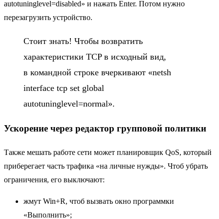
autotuninglevel=disabled» и нажать Enter. Потом нужно
перезагрузить устройство.
Стоит знать! Чтобы возвратить
характеристики TCP в исходный вид,
в командной строке вчеркивают «netsh
interface tcp set global
autotuninglevel=normal».
Ускорение через редактор групповой политики
Также мешать работе сети может планировщик QoS, который
приберегает часть трафика «на личные нужды». Чтоб убрать
ограничения, его выключают:
жмут Win+R, чтоб вызвать окно программки
«Выполнить»;