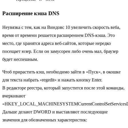
Расширение кэша DNS
Неувязка с тем, как на Виндовс 10 увеличить скорость веба,
время от времени решается расширением DNS-кэша. Это
место, где хранятся адреса веб-сайтов, которые нередко
посещает юзер. Если он замусорен либо очень мал, браузер
будет неспешным.
Чтоб прирастить кэш, необходимо зайти в «Пуск», в окошке
для текста набрать «regedit» и нажать кнопку Enter.
В редакторе реестра, который запустится после этой команды,
вчеркивают
«HKEY_LOCAL_MACHINESYSTEMCurrentControlSetServicesDN
Дальше делают DWORD и выставляют последующие
значения для обозначенных характеристик: