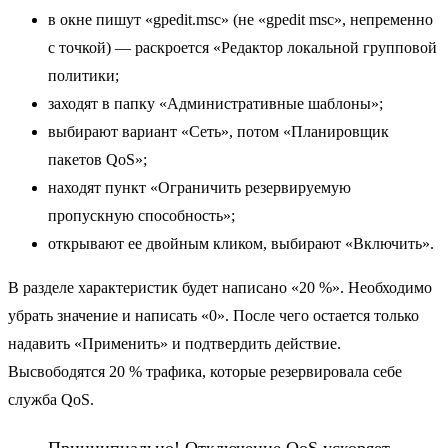
в окне пишут «gpedit.msc» (не «gpedit msc», непременно
с точкой) — раскроется «Редактор локальной групповой
политики;
заходят в папку «Административные шаблоны»;
выбирают вариант «Сеть», потом «Планировщик
пакетов QoS»;
находят пункт «Ограничить резервируемую
пропускную способность»;
открывают ее двойным кликом, выбирают «Включить».
В разделе характеристик будет написано «20 %». Необходимо
убрать значение и написать «0». После чего остается только
надавить «Применить» и подтвердить действие.
Высвободятся 20 % трафика, которые резервировала себе
служба QoS.
Принципиально! Отключение QoS ускоряет