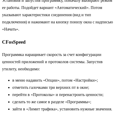
Установив и запустив программку, поначалу выбирают режим
ее работы. Подойдет вариант «Автоматический». Потом
указывают характеристики соединения (вид и тип
подключения) и нажимают на кнопку понизу окна с надписью
«Начать».
СFosSpeed
Программка наращивает скорость за счет конфигурации
ценностей приложений и протоколов системы. Запустив
утилиту, необходимо:
в меню надавить «Опции», потом «Настройки»;
отметить галочками три верхних пт в окне;
перейти в «Протоколы» и перенастроить ценности;
сделать то же самое в разделе «Программы»;
зайти в «Лимит трафика», установить нужные значения.