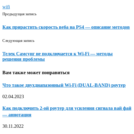
wifi
Предыдущая запись
Как прирастить скорость веба на PS4 — описание методов
Следующая запись
Телек Самсунг не подключается к Wi-Fi — методы
решения проблемы
Вам также может понравиться
Что такое двухдиапазонный Wi-Fi (DUAL-BAND) роутер
02.04.2023
Как подключить 2-ой роутер для усиления сигнала вай фай
— аннотация
30.11.2022