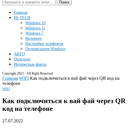
Поиск
Главная
HI-TECH
Windows 10
Windows 11
Windows 7
Интернет
Настройки телефонов
Оптимизация Windows
АВТО
Полезное
Интересные факты
Copyright 2021 - All Right Reserved
Главная
WIFI
Как подключиться к вай фай через QR код на
телефоне
WIFI
Как подключиться к вай фай через QR
код на телефоне
27.07.2022