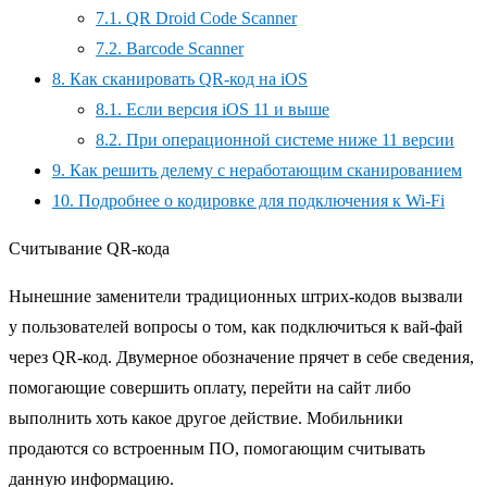
7.1.
QR Droid Code Scanner
7.2.
Barcode Scanner
8.
Как сканировать QR-код на iOS
8.1.
Если версия iOS 11 и выше
8.2.
При операционной системе ниже 11 версии
9.
Как решить делему с неработающим сканированием
10.
Подробнее о кодировке для подключения к Wi-Fi
Считывание QR-кода
Нынешние заменители традиционных штрих-кодов вызвали
у пользователей вопросы о том, как подключиться к вай-фай
через QR-код. Двумерное обозначение прячет в себе сведения,
помогающие совершить оплату, перейти на сайт либо
выполнить хоть какое другое действие. Мобильники
продаются со встроенным ПО, помогающим считывать
данную информацию.