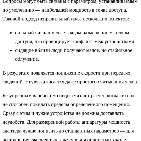
Вопросы могут быть связаны с параметром, устанавливаемым
по умолчанию — наибольшей мощность в точке доступа.
Таковой подход неправильный из-за нескольких аспектов:
сильный сигнал мешает рядом размещенным точкам
доступа, что провоцирует конфликт меж устройствами;
сидящие вблизи люди получают малое, но стабильное
облучение.
В результате появляется понижение скорости при передаче
сведений. Неувязка касается даже простого считывания чеков.
Безупречным вариантом спецы считают расчет, когда сигнал
не способен покидать пределы определенного помещения.
Сразу с этим и чужие устройства не должны доставлять
неудобств. Для размеренной работы аппаратуры мощность
адаптера лучше понизить до стандартных параметров — для
выполнения ежедневных задач уровня полностью хватает.