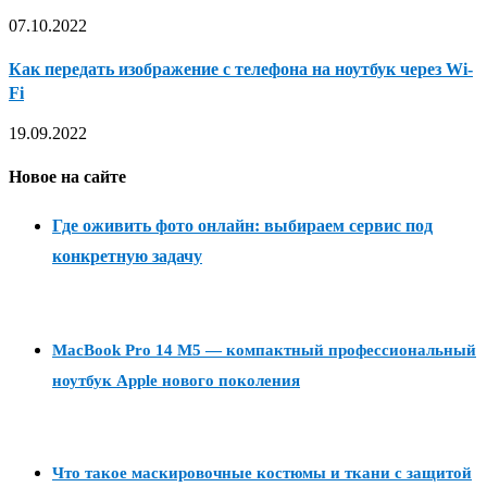
07.10.2022
Как передать изображение с телефона на ноутбук через Wi-
Fi
19.09.2022
Новое на сайте
Где оживить фото онлайн: выбираем сервис под
конкретную задачу
MacBook Pro 14 M5 — компактный профессиональный
ноутбук Apple нового поколения
Что такое маскировочные костюмы и ткани с защитой