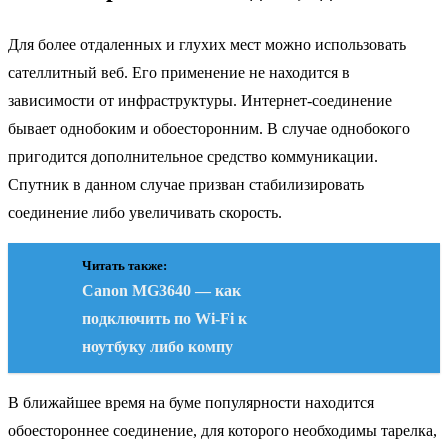
Для более отдаленных и глухих мест можно использовать
сателлитный веб
. Его применение не находится в
зависимости от инфраструктуры. Интернет-соединение
бывает однобоким и обоесторонним. В случае однобокого
пригодится дополнительное средство коммуникации.
Спутник в данном случае призван стабилизировать
соединение либо увеличивать скорость.
Читать также:
Canon MG3640 — как
подключить по Wi-Fi к
ноутбуку либо компу
В ближайшее время на буме популярности находится
обоестороннее соединение, для которого необходимы тарелка,