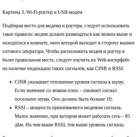
Картина 3. Wi-Fi-роутер и USB-модем
Подбирая место для модема и роутера, следует использовать
такое правило: модем должен размещаться как можно выше и
находиться в комнате, окно которой выходит в сторону вышки
сотового оператора. Чтобы расположить модем и роутер в
более правильном месте, следует изучить их Web-интерфейс
на наличие индикации таких сигналов, как CINR и RSSI:
СINR указывает отношение уровня сигнала к шуму.
Если значение со знаком плюс – означает сигнал
посильнее шума. Оно должно быть больше 10;
RSSI – мощность принимаемого модемом сигнала.
Малое значение, при котором может работать сеть – 85
дБм. Но чем выше RSSI, тем выше уровень сигнала.