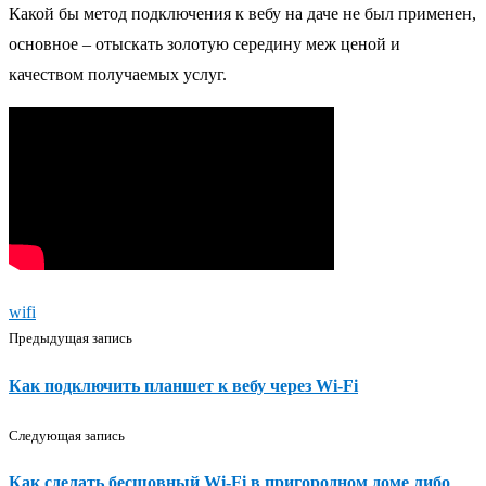
Какой бы метод подключения к вебу на даче не был применен,
основное – отыскать золотую середину меж ценой и
качеством получаемых услуг.
wifi
Предыдущая запись
Как подключить планшет к вебу через Wi-Fi
Следующая запись
Как сделать бесшовный Wi-Fi в пригородном доме либо