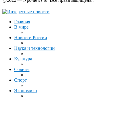
@2022 — Npc-news.ru. Все права защищены.
Главная
В мире
Новости России
Наука и технологии
Культура
Советы
Спорт
Экономика