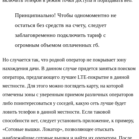
включить телефон в режим точки доступа и пораздавать веб.
Принципиально! Чтобы одномоментно не
остаться без средств на счету, следует
заблаговременно подключить тариф с
огромным объемом оплаченных гб.
Но случается так, что родной оператор не покрывает зону
нахождения дачи. В данном случае придется заняться поиском
оператора, предлагающего лучшее LTE-покрытие в данной
местности. Для этого можно поглядеть карту, на которой
отмечены зоны с уверенным приемом различных операторов
либо поинтересоваться у соседей, какую сеть лучше будет
ловить телефон в данной местности. Если таковой
способности нет, следует установить приложение, к примеру,
«Сотовые вышки. Локатор», позволяющее отыскать
наиблежайшие сотовые вышки и найти их оператора. После