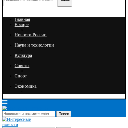
Главная
В мире
Новости России
Наука и технологии
Культура
Советы
Спорт
Экономика
Поиск