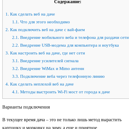
Содержание:
1.
Как сделать веб на даче
1.1.
Что для этого необходимо
2.
Как подключить веб на даче с вай-фаем
2.1.
Внедрение мобильного веба и телефона для раздачи сети
2.2.
Внедрение USB-модема для компьютера и ноутбука
3.
Как настроить веб на даче, где нет сети
3.1.
Внедрение усилителей сигнала
3.2.
Внедрение WiMax и Mimo антенн
3.3.
Подключение веба через телефонную линию
4.
Как сделать неплохой веб на даче
4.1.
Методы выстроить Wi-Fi мост от города к даче
Варианты подключения
В текущее время дача – это не только лишь метод вырастить
картошку и морковку на зиму, а еще и приятное