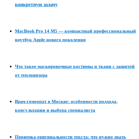
конкретную задачу
MacBook Pro 14 M5 — компактный профессиональный
ноутбук Apple нового поколения
Что такое маскировочные костюмы и ткани с защитой
от тепловизора
Врач-гомеопат в Москве: особенности подхода,
консультации и выбора специалиста
Проверка оригинальности текста: что нужно знать