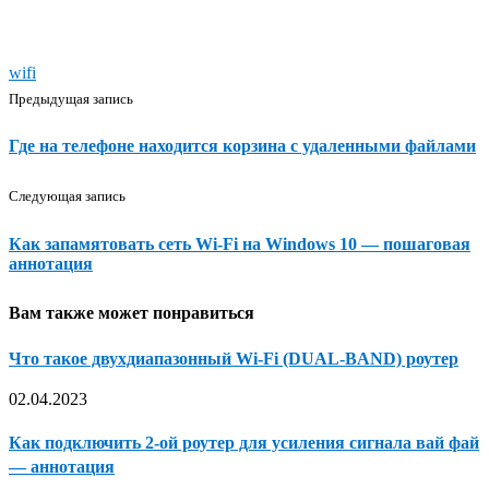
wifi
Предыдущая запись
Где на телефоне находится корзина с удаленными файлами
Следующая запись
Как запамятовать сеть Wi-Fi на Windows 10 — пошаговая
аннотация
Вам также может понравиться
Что такое двухдиапазонный Wi-Fi (DUAL-BAND) роутер
02.04.2023
Как подключить 2-ой роутер для усиления сигнала вай фай
— аннотация