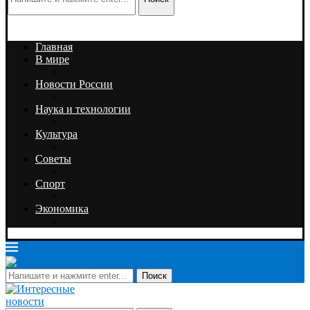
Главная
В мире
Новости России
Наука и технологии
Культура
Советы
Спорт
Экономика
Поиск