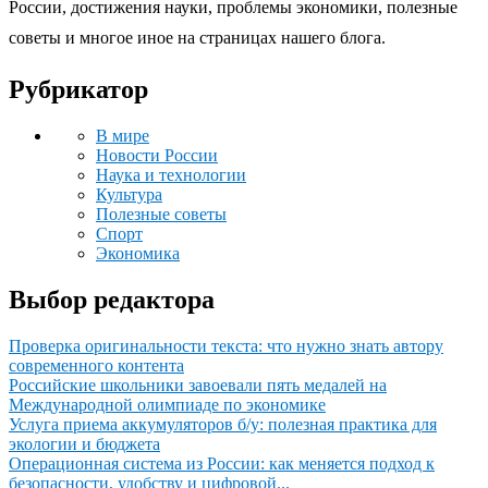
России, достижения науки, проблемы экономики, полезные
советы и многое иное на страницах нашего блога.
Рубрикатор
В мире
Новости России
Наука и технологии
Культура
Полезные советы
Спорт
Экономика
Выбор редактора
Проверка оригинальности текста: что нужно знать автору
современного контента
Российские школьники завоевали пять медалей на
Международной олимпиаде по экономике
Услуга приема аккумуляторов б/у: полезная практика для
экологии и бюджета
Операционная система из России: как меняется подход к
безопасности, удобству и цифровой...