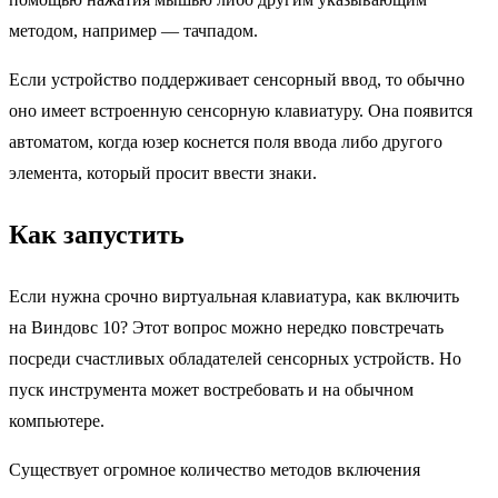
методом, например — тачпадом.
Если устройство поддерживает сенсорный ввод, то обычно
оно имеет встроенную сенсорную клавиатуру. Она появится
автоматом, когда юзер коснется поля ввода либо другого
элемента, который просит ввести знаки.
Как запустить
Если нужна срочно виртуальная клавиатура, как включить
на Виндовс 10? Этот вопрос можно нередко повстречать
посреди счастливых обладателей сенсорных устройств. Но
пуск инструмента может востребовать и на обычном
компьютере.
Существует огромное количество методов включения