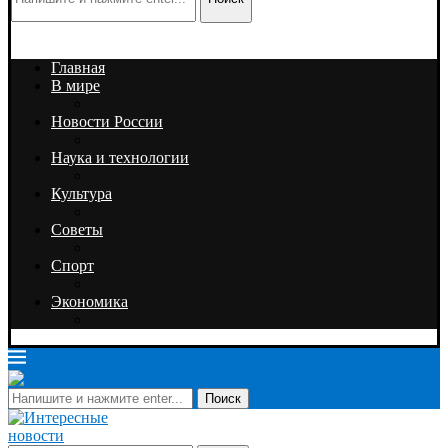
Главная
В мире
Новости России
Наука и технологии
Культура
Советы
Спорт
Экономика
Поиск