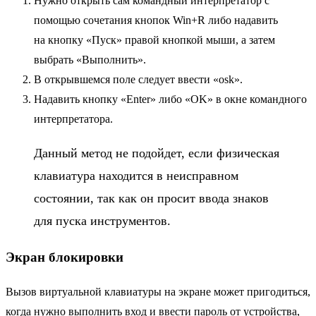
Нужно открыть сам командный интерпретатор с
помощью сочетания кнопок Win+R либо надавить
на кнопку «Пуск» правой кнопкой мыши, а затем
выбрать «Выполнить».
В открывшемся поле следует ввести «osk».
Надавить кнопку «Enter» либо «OK» в окне командного
интерпретатора.
Данный метод не подойдет, если физическая
клавиатура находится в неисправном
состоянии, так как он просит ввода знаков
для пуска инструментов.
Экран блокировки
Вызов виртуальной клавиатуры на экране может пригодиться,
когда нужно выполнить вход и ввести пароль от устройства,