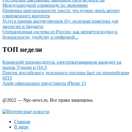
Международной олимпиаде по экономике
Проверка оригинальности текста: что нужно знать автору
современного контента
Услуга приема аккумуляторов б/у: полезная практика для
экологии и бюджета
Операционная система из России: как меняется подход к
безопасности, удобству и цифровой...
ТОП недели
Крымский производитель электрокатамаранов выходит на
рынок Турции и ОАЭ
Приток российского дизельного топлива бьет по европейским
НПЗ
Apple официально представила iPhone 15
@2022 — Npc-news.ru. Все права защищены.
Главная
В мире