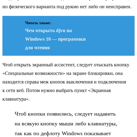
но физического варианта под рукою нет либо он неисправен.
Читать также:
Чем открыть djvu на
Windows 10 — программки
для чтения
Чтоб открыть экранный ассистент, следует отыскать кнопку
«Специальные возможности» на экране блокировки, она
находится справа меж кнопок выключения и подключения
к сети веб. Потом нужно выбрать пункт «Экранная
клавиатура».
Чтоб кнопки появились, следует надавить
на всякую кнопку мыши либо клавиатуры,
так как по дефлоту Windows показывает