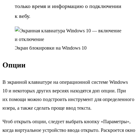
только время и информацию о подключении
к вебу.
Экран блокировки на Windows 10
Опции
В экранной клавиатуре на операционной системе Windows
10 и некоторых других версиях находятся доп опции. При
их помощи можно подстроить инструмент для определенного
юзера, а также сделать проще ввод текста.
Чтоб открыть опции, следует выбрать кнопку «Параметры»,
когда виртуальное устройство ввода открыто. Раскроется окно