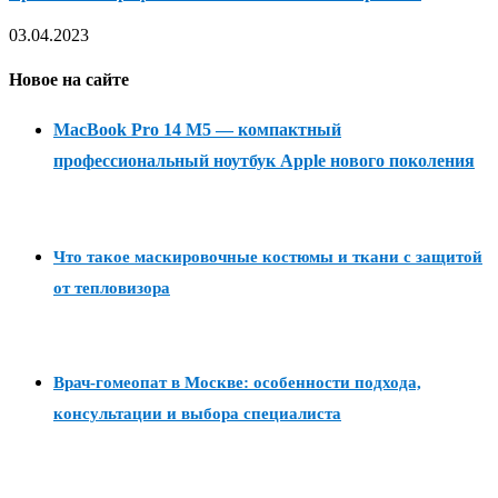
03.04.2023
Новое на сайте
MacBook Pro 14 M5 — компактный
профессиональный ноутбук Apple нового поколения
Что такое маскировочные костюмы и ткани с защитой
от тепловизора
Врач-гомеопат в Москве: особенности подхода,
консультации и выбора специалиста