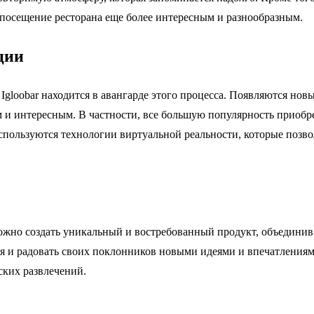
 посещение ресторана еще более интересным и разнообразным.
ции
 Igloobar находится в авангарде этого процесса. Появляются но
 и интересным. В частности, все большую популярность приобре
спользуются технологии виртуальной реальности, которые позв
к можно создать уникальный и востребованный продукт, объедин
я и радовать своих поклонников новыми идеями и впечатлениями.
ских развлечений.