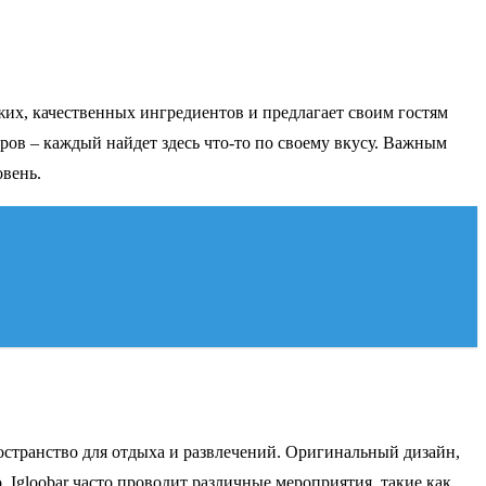
ежих, качественных ингредиентов и предлагает своим гостям
ров – каждый найдет здесь что-то по своему вкусу. Важным
овень.
ространство для отдыха и развлечений. Оригинальный дизайн,
, Igloobar часто проводит различные мероприятия, такие как