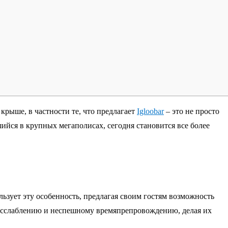
крыше, в частности те, что предлагает
Igloobar
– это не просто
ся в крупных мегаполисах, сегодня становится все более
ьзует эту особенность, предлагая своим гостям возможность
 расслаблению и неспешному времяпрепровождению, делая их