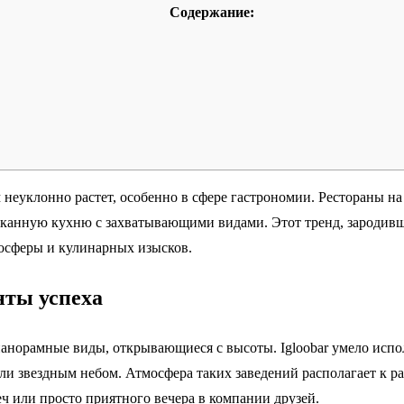
Содержание:
еуклонно растет, особенно в сфере гастрономии. Рестораны на 
анную кухню с захватывающими видами. Этот тренд, зародивший
мосферы и кулинарных изысков.
нты успеха
панорамные виды, открывающиеся с высоты. Igloobar умело испол
или звездным небом. Атмосфера таких заведений располагает к
ч или просто приятного вечера в компании друзей.