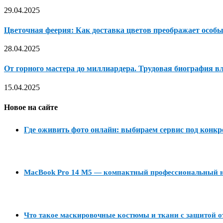
29.04.2025
Цветочная феерия: Как доставка цветов преображает особ
28.04.2025
От горного мастера до миллиардера. Трудовая биография 
15.04.2025
Новое на сайте
Где оживить фото онлайн: выбираем сервис под конкр
MacBook Pro 14 M5 — компактный профессиональный но
Что такое маскировочные костюмы и ткани с защитой о