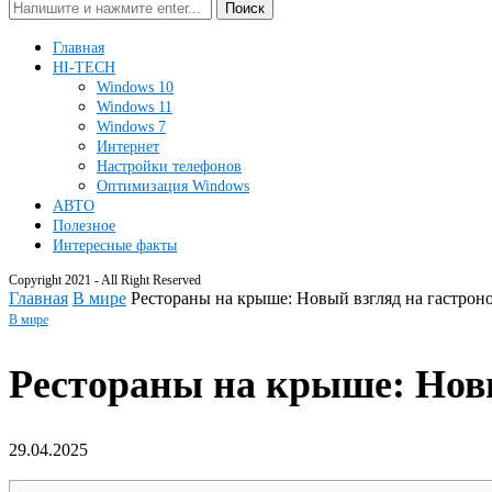
Поиск
Главная
HI-TECH
Windows 10
Windows 11
Windows 7
Интернет
Настройки телефонов
Оптимизация Windows
АВТО
Полезное
Интересные факты
Copyright 2021 - All Right Reserved
Главная
В мире
Рестораны на крыше: Новый взгляд на гастрон
В мире
Рестораны на крыше: Новы
29.04.2025