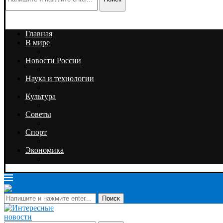
Главная
В мире
Новости России
Наука и технологии
Культура
Советы
Спорт
Экономика
Поиск