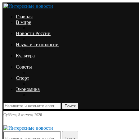
Главная
В мире
Новости России
Наука и технологии
Культура
Советы
Спорт
Экономика
Поиск
Суббота, 8 августа, 2026
Поиск