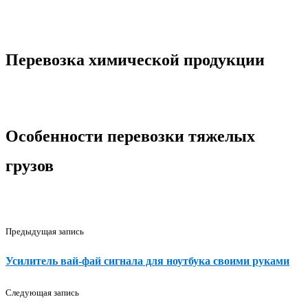
Перевозка химической продукции
Особенности перевозки тяжелых
грузов
Предыдущая запись
Усилитель вай-фай сигнала для ноутбука своими руками
Следующая запись