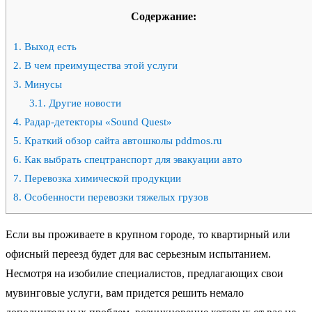
Содержание:
1.
Выход есть
2.
В чем преимущества этой услуги
3.
Минусы
3.1.
Другие новости
4.
Радар-детекторы «Sound Quest»
5.
Краткий обзор сайта автошколы pddmos.ru
6.
Как выбрать спецтранспорт для эвакуации авто
7.
Перевозка химической продукции
8.
Особенности перевозки тяжелых грузов
Если вы проживаете в крупном городе, то квартирный или
офисный переезд будет для вас серьезным испытанием.
Несмотря на изобилие специалистов, предлагающих свои
мувинговые услуги, вам придется решить немало