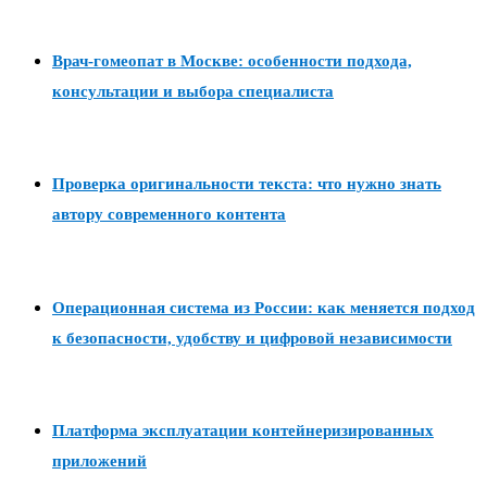
Врач-гомеопат в Москве: особенности подхода,
консультации и выбора специалиста
Проверка оригинальности текста: что нужно знать
автору современного контента
Операционная система из России: как меняется подход
к безопасности, удобству и цифровой независимости
Платформа эксплуатации контейнеризированных
приложений