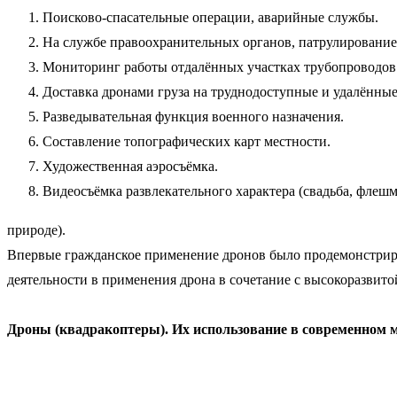
Поисково-спасательные операции, аварийные службы.
На службе правоохранительных органов, патрулирование
Мониторинг работы отдалённых участках трубопроводов
Доставка дронами груза на труднодоступные и удалённые
Разведывательная функция военного назначения.
Составление топографических карт местности.
Художественная аэросъёмка.
Видеосъёмка развлекательного характера (свадьба, флеш
природе).
Впервые гражданское применение дронов было продемонстриров
деятельности в применения дрона в сочетание с высокоразвит
Дроны (квадракоптеры). Их использование в современном 