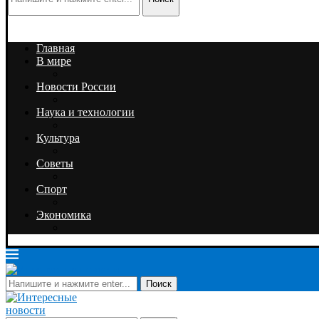
Главная
В мире
Новости России
Наука и технологии
Культура
Советы
Спорт
Экономика
Поиск