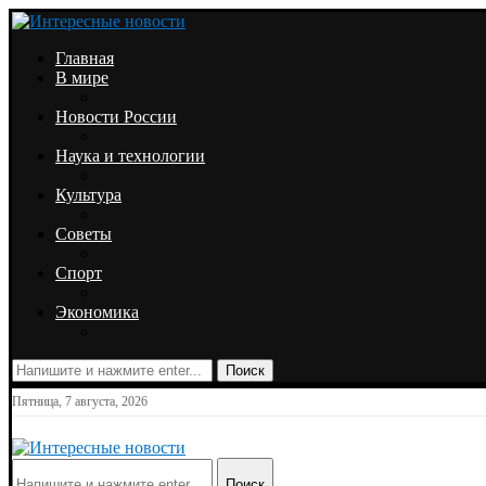
Главная
В мире
Новости России
Наука и технологии
Культура
Советы
Спорт
Экономика
Поиск
Пятница, 7 августа, 2026
Поиск