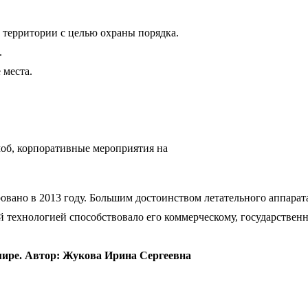
 территории с целью охраны порядка.
.
 места.
моб, корпоративные мероприятия на
ано в 2013 году. Большим достоинством летательного аппарата
ой технологией способствовало его коммерческому, государстве
мире. Автор: Жукова Ирина Сергеевна