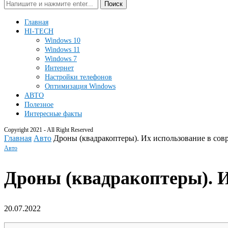
Поиск
Главная
HI-TECH
Windows 10
Windows 11
Windows 7
Интернет
Настройки телефонов
Оптимизация Windows
АВТО
Полезное
Интересные факты
Copyright 2021 - All Right Reserved
Главная
Авто
Дроны (квадракоптеры). Их использование в со
Авто
Дроны (квадракоптеры). И
20.07.2022