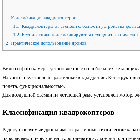
1.
Классификация квадрокоптеров
1.1.
Квадракоптеры от степени сложности устройства делятся
1.2.
Беспилотники классифицируются исходя из технических 
2.
Практическое использование дронов
Видео и фото камеры установленные на небольших летающих ап
На сайте представлены различные виды дронов. Конструкция л
полёта, функциональностью.
Для воздушной съёмки на летающей раме установлен мотор, э
Классификация квадрокоптеров
Радиоуправляемые дроны имеют различные технические характ
параллельной передачи на пульт оператора, дрон дополнительн