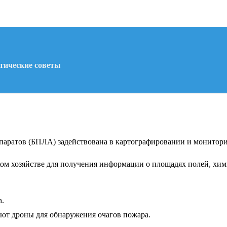
тические советы
паратов (БПЛА) задействована в картографировании и монитори
ом хозяйстве для получения информации о площадях полей, хим
а.
ют дроны для обнаружения очагов пожара.