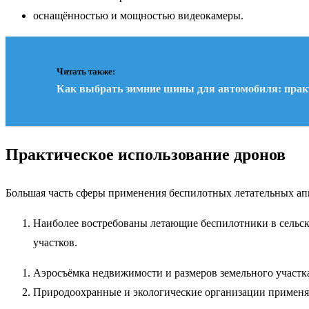
оснащённостью и мощностью видеокамеры.
Читать также:
Как выбрать зимние шины для автомобиля: прак
Практическое использование дронов
Большая часть сферы применения беспилотных летательных ап
Наиболее востребованы летающие беспилотники в сельск
участков.
Аэросъёмка недвижимости и размеров земельного участк
Природоохранные и экологические организации применя