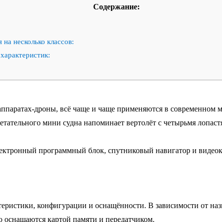
Содержание:
 на несколько классов:
характеристик:
паратах-дроны, всё чаще и чаще применяются в современном ми
етательного мини судна напоминает вертолёт с четырьмя лопаст
лектронный программный блок, спутниковый навигатор и видеок
еристики, конфигурации и оснащённости. В зависимости от наз
о оснащаются картой памяти и передатчиком.