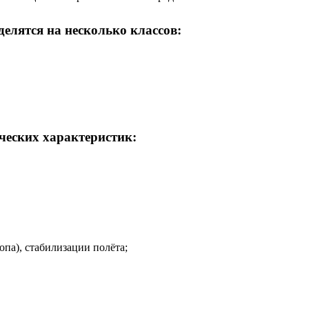
делятся на несколько классов:
ческих характеристик:
па), стабилизации полёта;