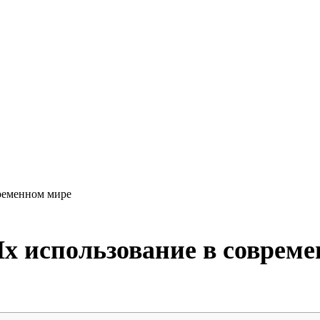
временном мире
х использование в соврем