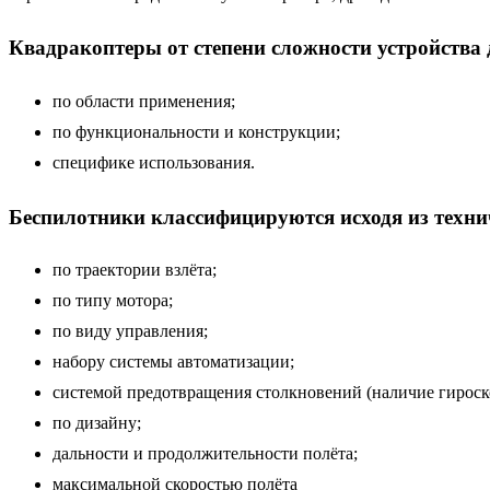
Квадракоптеры от степени сложности устройства 
по области применения;
по функциональности и конструкции;
специфике использования.
Беспилотники классифицируются исходя из техни
по траектории взлёта;
по типу мотора;
по виду управления;
набору системы автоматизации;
системой предотвращения столкновений (наличие гироско
по дизайну;
дальности и продолжительности полёта;
максимальной скоростью полёта