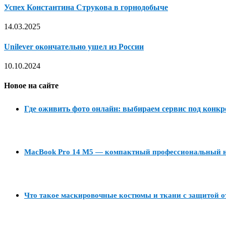
Успех Константина Струкова в горнодобыче
14.03.2025
Unilever окончательно ушел из России
10.10.2024
Новое на сайте
Где оживить фото онлайн: выбираем сервис под конкр
MacBook Pro 14 M5 — компактный профессиональный но
Что такое маскировочные костюмы и ткани с защитой о