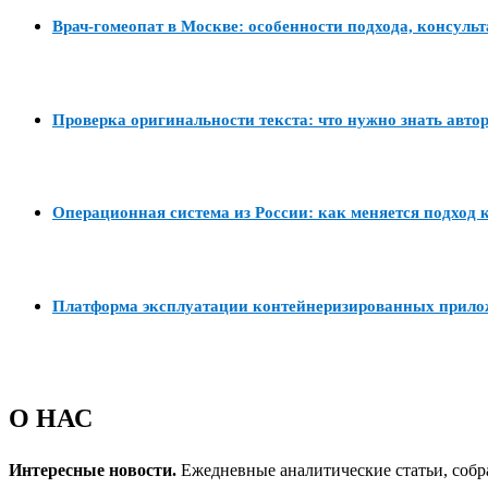
Врач-гомеопат в Москве: особенности подхода, консуль
Проверка оригинальности текста: что нужно знать авто
Операционная система из России: как меняется подход к
Платформа эксплуатации контейнеризированных прил
О НАС
Интересные новости.
Ежедневные аналитические статьи, собр