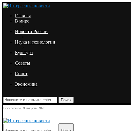
Главная
В мире
Новости России
Наука и технологии
Культура
Советы
Спорт
Экономика
Поиск
Воскресенье, 9 августа, 2026
Поиск