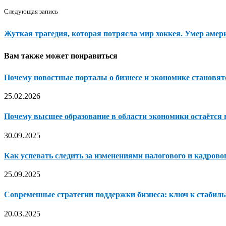
Следующая запись
Жуткая трагедия, которая потрясла мир хоккея. Умер аме
Вам также может понравиться
Почему новостные порталы о бизнесе и экономике становя
25.02.2026
Почему высшее образование в области экономики остаётся
30.09.2025
Как успевать следить за изменениями налогового и кадрового
25.09.2025
Современные стратегии поддержки бизнеса: ключ к стабиль
20.03.2025