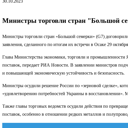
30.10.2023
Министры торговли стран "Большой се
Министры торговли стран «Большой семерки» (G7) договорили
заявления, сделанного по итогам их встречи в Осаке 29 октября
Глава Министерства экономики, торговли и промышленности Я
поставок, передает РИА Новости. В заявлении министров подче
и повышающей экономическую устойчивость и безопасность.
Министры осудили решение России по «зерновой сделке», кот
«удовлетворению потребностей Украины в восстановлении». М
Также главы торговых ведомств осудили действия по превращ
поставок, особенно в отношении редких металлов и полупрово