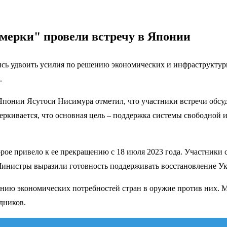
мерки" провели встречу в Японии
сь удвоить усилия по решению экономических и инфраструктурн
.
понии Ясутоси Нисимура отметил, что участники встречи обсу
ркивается, что основная цель – поддержка системы свободной и
орое привело к ее прекращению с 18 июля 2023 года. Участник
инистры выразили готовность поддерживать восстановление Ук
ению экономических потребностей стран в оружие против них. 
дников.