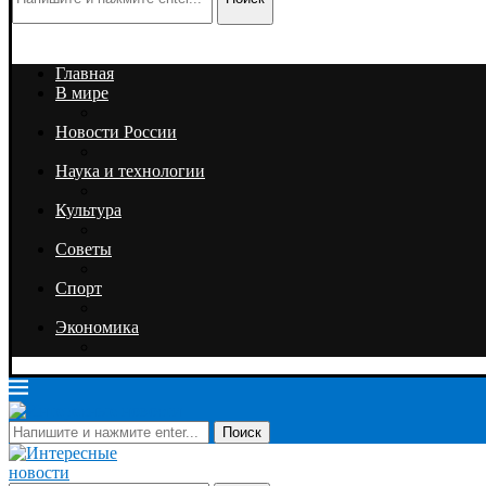
Главная
В мире
Новости России
Наука и технологии
Культура
Советы
Спорт
Экономика
Поиск