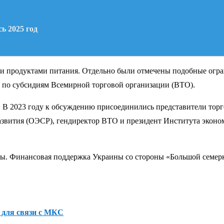
ь 2025 год
и продуктами питания. Отдельно были отмечены подобные огра
 по субсидиям Всемирной торговой организации (ВТО).
. В 2023 году к обсуждению присоединились представители тор
развития (ОЭСР), гендиректор ВТО и президент Института экон
ды. Финансовая поддержка Украины со стороны «Большой семер
 для связи с МКС