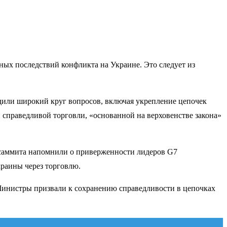
ых последствий конфликта на Украине. Это следует из
дили широкий круг вопросов, включая укрепление цепочек
 справедливой торговли, «основанной на верховенстве закона»
и саммита напомнили о приверженности лидеров G7
раины через торговлю.
Министры призвали к сохранению справедливости в цепочках