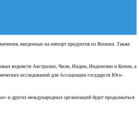
ничения, введенные на импорт продуктов из Японии. Также
говых ведомств Австралии, Чили, Индии, Индонезии и Кении, а
омических исследований для Ассоциации государств Юго-
ки» и других международных организаций будет продолжаться