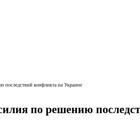
ию последствий конфликта на Украине
силия по решению последс