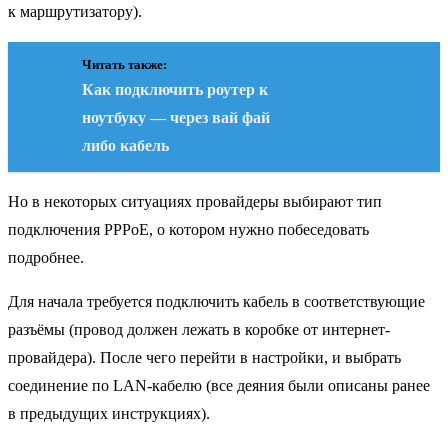
к маршрутизатору).
Читать также:
Как подключить роутер к
ноутбуку — через вай фай
либо кабель
Но в некоторых ситуациях провайдеры выбирают тип
подключения PPPoE, о котором нужно побеседовать
подробнее.
Для начала требуется подключить кабель в соответствующие
разъёмы (провод должен лежать в коробке от интернет-
провайдера). После чего перейти в настройки, и выбрать
соединение по LAN-кабелю (все деяния были описаны ранее
в предыдущих инструкциях).