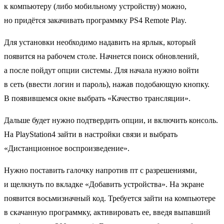
к компьютеру (либо мобильному устройству) можно,
но придётся закачивать программку PS4 Remote Play.
Для установки необходимо надавить на ярлык, который
появится на рабочем столе. Начнется поиск обновлений,
а после пойдут опции системы. Для начала нужно войти
в сеть (ввести логин и пароль), нажав подобающую кнопку.
В появившемся окне выбрать «Качество трансляции».
Дальше будет нужно подтвердить опции, и включить консоль.
На PlayStation4 зайти в настройки связи и выбрать
«Дистанционное воспроизведение».
Нужно поставить галочку напротив пт с разрешениями,
и щелкнуть по вкладке «Добавить устройства». На экране
появится восьмизначный код. Требуется зайти на компьютере
в скачанную программку, активировать ее, введя выпавший