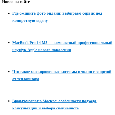
Новое на сайте
Где оживить фото онлайн: выбираем сервис под
конкретную задачу
MacBook Pro 14 M5 — компактный профессиональный
ноутбук Apple нового поколения
Что такое маскировочные костюмы и ткани с защитой
от тепловизора
Врач-гомеопат в Москве: особенности подхода,
консультации и выбора специалиста