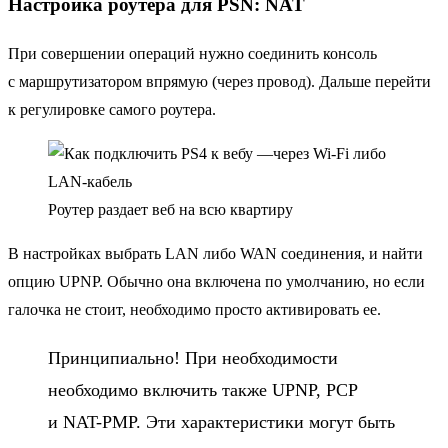
Настройка роутера для PSN: NAT
При совершении операций нужно соединить консоль
с маршрутизатором впрямую (через провод). Дальше перейти
к регулировке самого роутера.
Роутер раздает веб на всю квартиру
В настройках выбрать LAN либо WAN соединения, и найти
опцию UPNP. Обычно она включена по умолчанию, но если
галочка не стоит, необходимо просто активировать ее.
Принципиально! При необходимости
необходимо включить также UPNP, PCP
и NAT-PMP. Эти характеристики могут быть