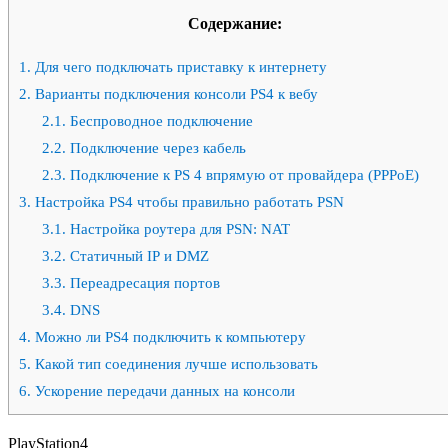
Содержание:
1.
Для чего подключать приставку к интернету
2.
Варианты подключения консоли PS4 к вебу
2.1.
Беспроводное подключение
2.2.
Подключение через кабель
2.3.
Подключение к PS 4 впрямую от провайдера (PPPoE)
3.
Настройка PS4 чтобы правильно работать PSN
3.1.
Настройка роутера для PSN: NAT
3.2.
Статичный IP и DMZ
3.3.
Переадресация портов
3.4.
DNS
4.
Можно ли PS4 подключить к компьютеру
5.
Какой тип соединения лучше использовать
6.
Ускорение передачи данных на консоли
PlayStation4