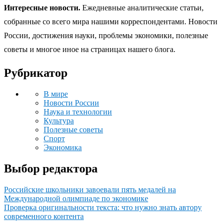
Интересные новости.
Ежедневные аналитические статьи,
собранные со всего мира нашими корреспондентами. Новости
России, достижения науки, проблемы экономики, полезные
советы и многое иное на страницах нашего блога.
Рубрикатор
В мире
Новости России
Наука и технологии
Культура
Полезные советы
Спорт
Экономика
Выбор редактора
Российские школьники завоевали пять медалей на
Международной олимпиаде по экономике
Проверка оригинальности текста: что нужно знать автору
современного контента