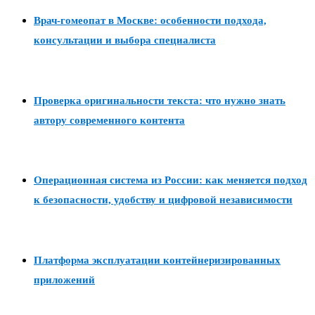
Врач-гомеопат в Москве: особенности подхода,
консультации и выбора специалиста
Проверка оригинальности текста: что нужно знать
автору современного контента
Операционная система из России: как меняется подход
к безопасности, удобству и цифровой независимости
Платформа эксплуатации контейнеризированных
приложений