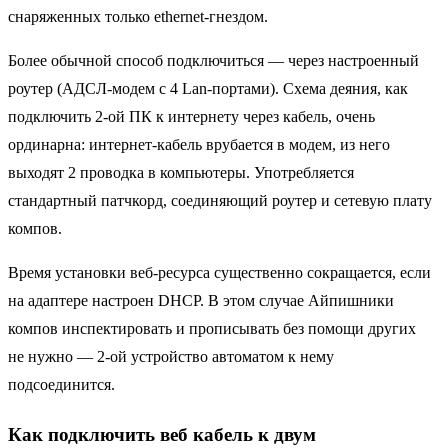
снаряженных только ethernet-гнездом.
Более обычной способ подключиться — через настроенный
роутер (АДСЛ-модем с 4 Lan-портами). Схема деяния, как
подключить 2-ой ПК к интернету через кабель, очень
ординарна: интернет-кабель врубается в модем, из него
выходят 2 проводка в компьютеры. Употребляется
стандартный патчкорд, соединяющий роутер и сетевую плату
компов.
Время установки веб-ресурса существенно сокращается, если
на адаптере настроен DHCP. В этом случае Айпишники
компов инспектировать и прописывать без помощи других
не нужно — 2-ой устройство автоматом к нему
подсоединится.
Как подключить веб кабель к двум