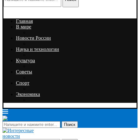
Главная
В мире
Новости России
Наука и технологии
Культура
Советы
Спорт
Экономика
Поиск