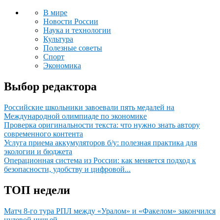
В мире
Новости России
Наука и технологии
Культура
Полезные советы
Спорт
Экономика
Выбор редактора
Российские школьники завоевали пять медалей на
Международной олимпиаде по экономике
Проверка оригинальности текста: что нужно знать автору
современного контента
Услуга приема аккумуляторов б/у: полезная практика для
экологии и бюджета
Операционная система из России: как меняется подход к
безопасности, удобству и цифровой...
ТОП недели
Матч 8-го тура РПЛ между «Уралом» и «Факелом» закончился
нулевой ничьей