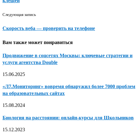
клещей
Следующая запись
Скорость веба — проверить на телефоне
Вам также может понравиться
Продвижение в соцсетях Москвы: ключевые стратегии и
услуги агентства Double
15.06.2025
«Л7.Мониторинг» вовремя обнаружил более 7000 проблем
на образовательных сайтах
15.08.2024
Биология на расстоянии: онлайн-курсы для Школьников
15.12.2023