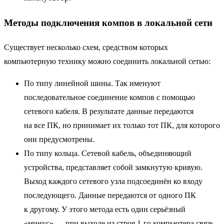
Методы подключения компов в локальной сети
Существует несколько схем, средством которых
компьютерную технику можно соединить локальной сетью:
По типу линейной шины. Так именуют
последовательное соединение компов с помощью
сетевого кабеля. В результате данные передаются
на все ПК, но принимает их только тот ПК, для которого
они предусмотрены.
По типу кольца. Сетевой кабель, объединяющий
устройства, представляет собой замкнутую кривую.
Выход каждого сетевого узла подсоединён ко входу
последующего. Данные передаются от одного ПК
к другому. У этого метода есть один серьёзный
«минус» — при выходе из строя 1-го компьютера связь