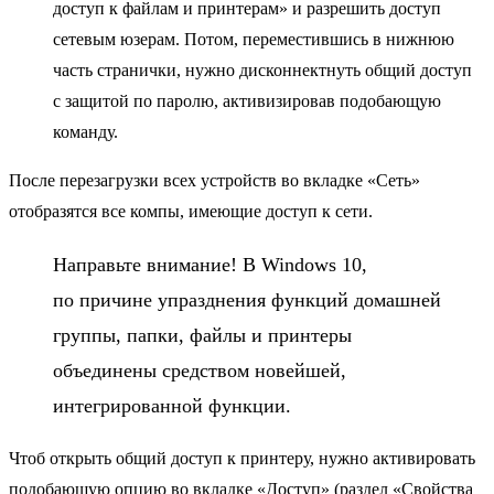
доступ к файлам и принтерам» и разрешить доступ
сетевым юзерам. Потом, переместившись в нижнюю
часть странички, нужно дисконнектнуть общий доступ
с защитой по паролю, активизировав подобающую
команду.
После перезагрузки всех устройств во вкладке «Сеть»
отобразятся все компы, имеющие доступ к сети.
Направьте внимание! В Windows 10,
по причине упразднения функций домашней
группы, папки, файлы и принтеры
объединены средством новейшей,
интегрированной функции.
Чтоб открыть общий доступ к принтеру, нужно активировать
подобающую опцию во вкладке «Доступ» (раздел «Свойства