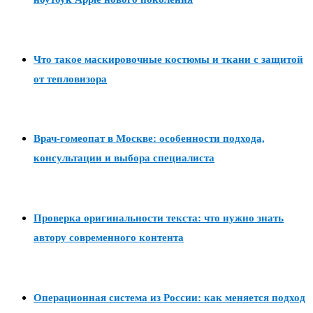
Что такое маскировочные костюмы и ткани с защитой
от тепловизора
Врач-гомеопат в Москве: особенности подхода,
консультации и выбора специалиста
Проверка оригинальности текста: что нужно знать
автору современного контента
Операционная система из России: как меняется подход