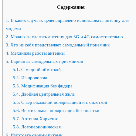
Содержание:
1.
В каких случаях целенаправлено использовать антенну для
модема
2.
Можно ли сделать антенну для 3G и 4G самостоятельно
3.
Что из себя представляет самодельный приемник
4.
Механизм работы антенны
5.
Варианты самодельных приемников
5.1.
С медной обмоткой
5.2.
Из проволоки
5.3.
Модификация без фидера
5.4.
Двойная центральная жила
5.5.
С вертикальной поляризацией и с оплеткой
5.6.
Вертикальная поляризация без оплетки
5.7.
Антенна Харченко
5.8.
Логопериодическая
6.
Изготовка своими руками