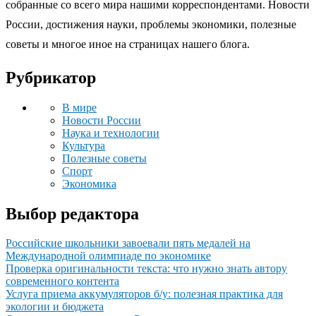
собранные со всего мира нашими корреспондентами. Новости
России, достижения науки, проблемы экономики, полезные
советы и многое иное на страницах нашего блога.
Рубрикатор
В мире
Новости России
Наука и технологии
Культура
Полезные советы
Спорт
Экономика
Выбор редактора
Российские школьники завоевали пять медалей на
Международной олимпиаде по экономике
Проверка оригинальности текста: что нужно знать автору
современного контента
Услуга приема аккумуляторов б/у: полезная практика для
экологии и бюджета