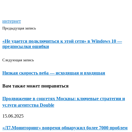
интернет
Предыдущая запись
«Не удается подключиться к этой сети» в Windows 10 —
предпосылки ошибки
Следующая запись
Низкая скорость веба — исходящая и входящая
Вам также может понравиться
Продвижение в соцсетях Москвы: ключевые стратегии и
услуги агентства Double
15.06.2025
«Л7.Мониторинг» вовремя обнаружил более 7000 проблем