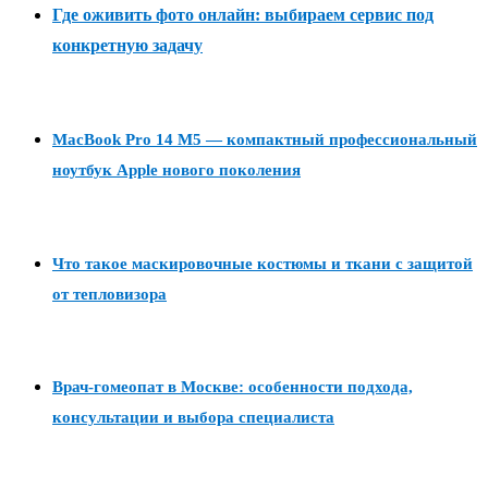
Где оживить фото онлайн: выбираем сервис под
конкретную задачу
MacBook Pro 14 M5 — компактный профессиональный
ноутбук Apple нового поколения
Что такое маскировочные костюмы и ткани с защитой
от тепловизора
Врач-гомеопат в Москве: особенности подхода,
консультации и выбора специалиста